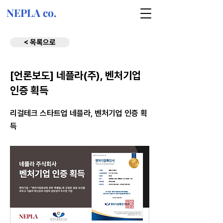
NEPLA co.
< 목록으로
[언론보도] 네플라(주), 벤처기업
인증 획득
리걸테크 스타트업 네플라, 벤처기업 인증 획
득