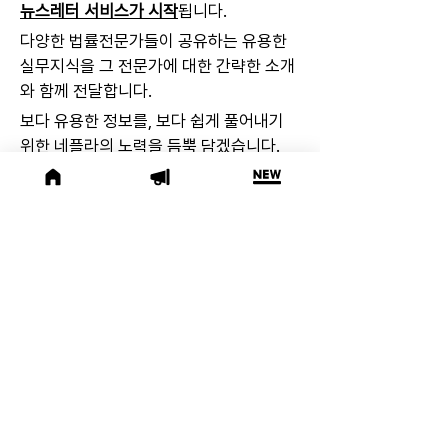
뉴스레터 서비스가 시작
됩니다.
다양한 법률전문가들이 공유하는 유용한 
실무지식을 그 전문가에 대한 간략한 소개
와 함께 전달합니다. 
보다 유용한 정보를, 보다 쉽게 풀어내기 
위한 네플라의 노력을 듬뿍 담겠습니다.  
nepla.net을 통해 이메일 알림 신청을 이
미 해주셨기에, 
별도로 nepla.ai에 회원가
입하지 않으셔도 새 글 알림 기능을 통해 
뉴스레터 발행 소식을 안내받으실 수 있습
니다
. 
새 글 알림이 불필요하게 되셨다면 언제든