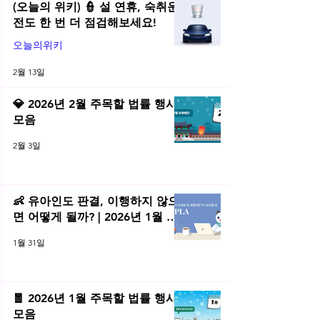
(오늘의 위키) 👮 설 연휴, 숙취운
전도 한 번 더 점검해보세요!
오늘의위키
2월 13일
💎 2026년 2월 주목할 법률 행사
모음
2월 3일
👶 유아인도 판결, 이행하지 않으
면 어떻게 될까? | 2026년 1월 네
플라 법률레터
1월 31일
🧧 2026년 1월 주목할 법률 행사
모음