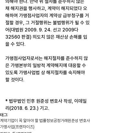
의해야 한다. 만약 위 절차를 준수하지 않은 
채 해지권을 행사하고, 계약이 해지되었다 오
해하여 가맹점사업자의 계약상 급부청구를 거
절할 경우, 그 거절행위는 불법행위가 될 수 있
어(대법원 2009. 9. 24. 선고 2009다
32560 판결) 의도치 않은 재산상 손해를 입
을 수 있다.
가맹점사업자로서는 해지절차를 준수하지 않
은 가맹본부의 일방적 계약해지에 대응할 수 
있도록 가맹사업법 상 해지절차를 숙지해야 
할 것이다.
* 법무법인 민후 원준성 변호사 작성, 이데일
리(2018. 6. 23.) 기고.
태그:
계약
기업이 꼭 알아야 할 법률정보
공정거래
원준성 변호사
가맹사업(프랜차이즈)