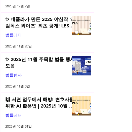
2025년 12월 2일
✨ 네플라가 만든 2025 야심작 ‘리
걸독스 와이즈’ 최초 공개! LES
2025 무료 초청장 드려요! | 2025
법률레터
년 11월 네플라 법률레터
2025년 11월 28일
✨ 2025년 11월 주목할 법률 행사
모음
법률행사
2025년 11월 3일
🙌 서면 업무에서 해방! 변호사를
위한 AI 활용법 | 2025년 10월 네
플라 법률레터
법률레터
2025년 10월 31일