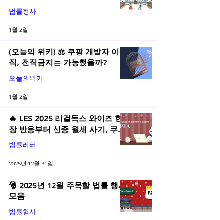
법률행사
1월 2일
(오늘의 위키) ⚖️ 쿠팡 개발자 이
직, 전직금지는 가능했을까?
오늘의위키
1월 2일
🔥 LES 2025 리걸독스 와이즈 현
장 반응부터 신종 월세 사기, 쿠팡
전직금지 가처분 위키까지| 2025
법률레터
년 12월 네플라 법률레터
2025년 12월 31일
🎅 2025년 12월 주목할 법률 행사
모음
법률행사