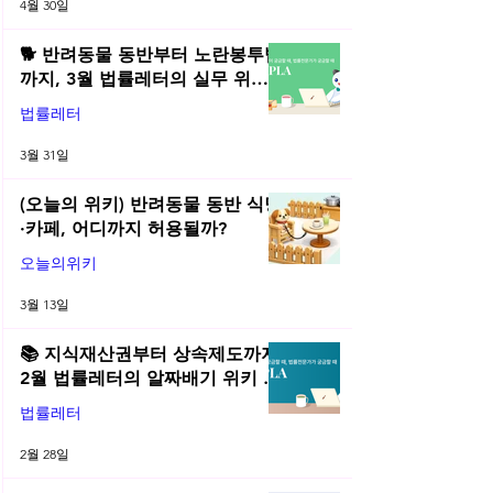
4월 30일
🐕 반려동물 동반부터 노란봉투법
까지, 3월 법률레터의 실무 위키
총정리! | 2026년 3월 네플라 법률
법률레터
레터
3월 31일
(오늘의 위키) 반려동물 동반 식당
·카페, 어디까지 허용될까?
오늘의위키
3월 13일
📚 지식재산권부터 상속제도까지,
2월 법률레터의 알짜배기 위키 모
음! | 2026년 2월 네플라 법률레터
법률레터
2월 28일