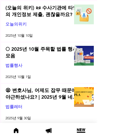
(오늘의 위키) 📜 수사기관에 타인
의 개인정보 제출, 괜찮을까요?
오늘의위키
2025년 10월 10일
🌕 2025년 10월 주목할 법률 행사
모음
법률행사
2025년 10월 1일
😫 변호사님, 어제도 잡무 때문에
야근하셨나요? | 2025년 9월 네플
라 법률레터
법률레터
2025년 9월 30일
(오늘의 위키) 🤔 친양자 파양과