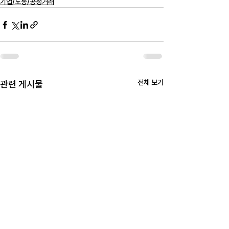
기업/노동/공정거래
전체 보기
관련 게시물