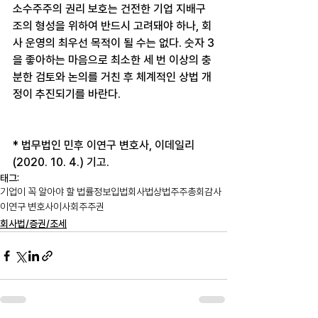
소수주주의 권리 보호는 건전한 기업 지배구
조의 형성을 위하여 반드시 고려돼야 하나, 회
사 운영의 최우선 목적이 될 수는 없다. 숫자 3
을 좋아하는 마음으로 최소한 세 번 이상의 충
분한 검토와 논의를 거친 후 체계적인 상법 개
정이 추진되기를 바란다.
* 법무법인 민후 이연구 변호사, 이데일리
(2020. 10. 4.) 기고.
태그:
기업이 꼭 알아야 할 법률정보
입법
회사법
상법
주주총회
감사
이연구 변호사
이사회
주주권
회사법/증권/조세