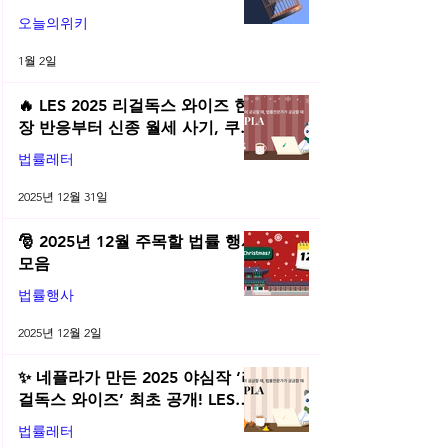
오늘의위키
1월 2일
🔥 LES 2025 리걸독스 와이즈 현
장 반응부터 신종 월세 사기, 쿠팡
전직금지 가처분 위키까지| 2025
법률레터
년 12월 네플라 법률레터
2025년 12월 31일
🎅 2025년 12월 주목할 법률 행사
모음
법률행사
2025년 12월 2일
✨ 네플라가 만든 2025 야심작 ‘리
걸독스 와이즈’ 최초 공개! LES
2025 무료 초청장 드려요! | 2025
법률레터
년 11월 네플라 법률레터