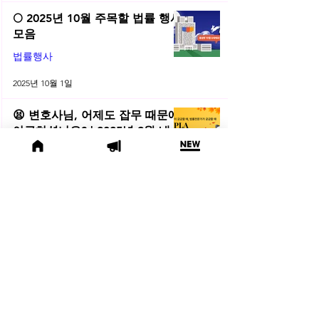
🌕 2025년 10월 주목할 법률 행사
모음
법률행사
2025년 10월 1일
😫 변호사님, 어제도 잡무 때문에
야근하셨나요? | 2025년 9월 네플
라 법률레터
법률레터
2025년 9월 30일
(오늘의 위키) 🤔 친양자 파양과
상속권, 어디까지 달라질까?
오늘의위키
2025년 9월 19일
🍁 2025년 9월 주목할 법률 행사