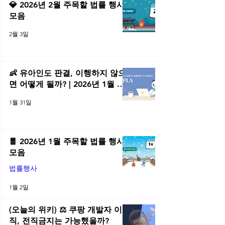
💎 2026년 2월 주목할 법률 행사
모음
2월 3일
👶 유아인도 판결, 이행하지 않으
면 어떻게 될까? | 2026년 1월 네
플라 법률레터
1월 31일
🧧 2026년 1월 주목할 법률 행사
모음
법률행사
1월 2일
(오늘의 위키) ⚖️ 쿠팡 개발자 이
직, 전직금지는 가능했을까?