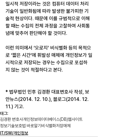
일시적 저장이라는 것은 컴퓨터 데이터 처리 
기술이 일반화됨에 따라 발생한 불가피한 기
술적 현상이다. 때문에 이를 규범적으로 이해
할 때는 수집의 전체 과정을 고찰하여 사회통
념에 맞추어 판단해야 할 것이다. 
이런 의미에서 ‘오로지’ 비식별화 등의 목적으
로 ‘짧은 시간’에 휘발성 매체에 개인정보가 일
시적으로 저장되는 경우는 수집으로 포섭하
지 않는 것이 적절하다고 본다.
* 법무법인 민후 김경환 대표변호사 작성, 보
안뉴스(2014. 12. 10.), 블로그(2014. 12. 
11.) 기고.
태그:
김경환 변호사
개인정보
데이터베이스(DB)
웹사이트
정보기술보호법 바로알기
비식별화
저장매체
IT/SW/개인정보