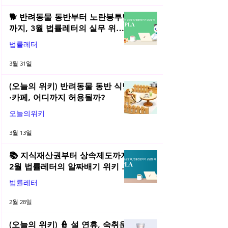
🐕 반려동물 동반부터 노란봉투법
까지, 3월 법률레터의 실무 위키
총정리! | 2026년 3월 네플라 법률
법률레터
레터
3월 31일
(오늘의 위키) 반려동물 동반 식당
·카페, 어디까지 허용될까?
오늘의위키
3월 13일
📚 지식재산권부터 상속제도까지,
2월 법률레터의 알짜배기 위키 모
음! | 2026년 2월 네플라 법률레터
법률레터
2월 28일
(오늘의 위키) 👮 설 연휴, 숙취운