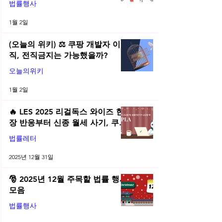
법률행사
1월 2일
(오늘의 위키) ⚖️ 쿠팡 개발자 이
직, 전직금지는 가능했을까?
오늘의위키
1월 2일
🔥 LES 2025 리걸독스 와이즈 현
장 반응부터 신종 월세 사기, 쿠팡
전직금지 가처분 위키까지| 2025
법률레터
년 12월 네플라 법률레터
2025년 12월 31일
🎅 2025년 12월 주목할 법률 행사
모음
법률행사