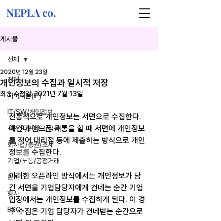
NEPLA co.
게시물
전체
2020년 12월 23일
전체
개인정보의 수집과 일시적 저장
최종 수정일:
2021년 7월 13일
지식재산(IP)
IT/SW/개인정보
전통적으로 개인정보는 서면으로 수집한다. 
예컨대 핸드폰 개통을 할 때 서면에 개인정보
신기술/핀테크/금융
를 적어 대리점 등에 제출하는 방식으로 개인
회사법/증권/조세
정보를 수집한다.
기업/노동/공정거래
이러한 오픈라인 방식에서는 개인정보가 담
민사
긴 서면을 기업담당자에게 건네는 순간 기업 
형사
입장에서는 개인정보를 수집하게 된다. 이 경
ESG
우 수집은 기업 담당자가 건네받는 순간으로 