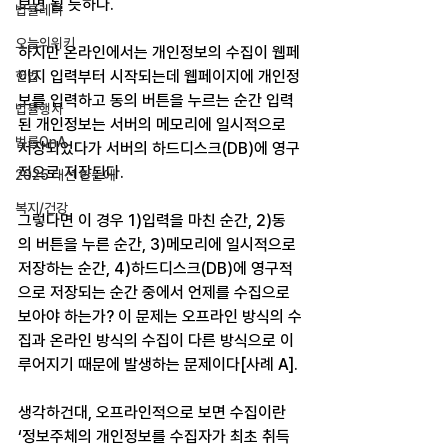
보면 될 듯하다.
법률레터
오늘의위키
하지만 온라인에서는 개인정보의 수집이 웹페
이지 입력부터 시작되는데 웹페이지에 개인정
헌법
보를 입력하고 동의 버튼을 누르는 순간 입력
법률행사
된 개인정보는 서버의 메모리에 일시적으로 
법률QnA
저장되었다가 서버의 하드디스크(DB)에 영구
적으로 저장된다.
2025 대선 한눈에
복지/건강
그렇다면 이 경우 1)입력을 마친 순간, 2)동
의 버튼을 누른 순간, 3)메모리에 일시적으로 
저장하는 순간, 4)하드디스크(DB)에 영구적
으로 저장되는 순간 중에서 언제를 수집으로 
보아야 하는가? 이 문제는 오프라인 방식의 수
집과 온라인 방식의 수집이 다른 방식으로 이
루어지기 때문에 발생하는 문제이다[사례 A].
생각하건대, 오프라인적으로 보면 수집이란 
‘정보주체의 개인정보를 수집자가 최초 취득