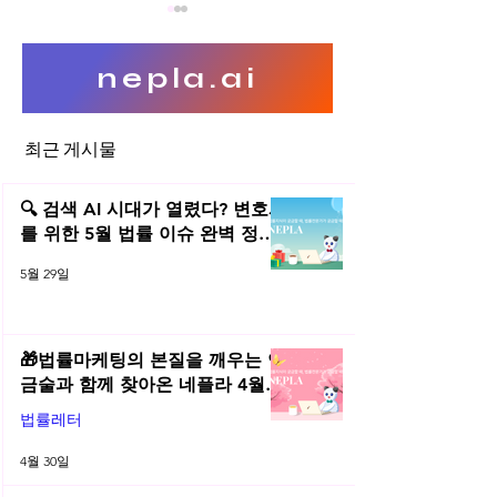
nepla.ai
최근 게시물
카드회사 신용정보
카드사 정보유출로 인한 '전자
금융감독규정'의 개정방향
🔍 검색 AI 시대가 열렸다? 변호사
를 위한 5월 법률 이슈 완벽 정리 |
2026년 5월 네플라 법률레터
5월 29일
🎁법률마케팅의 본질을 깨우는 연
금술과 함께 찾아온 네플라 4월
법률레터
법률레터
4월 30일