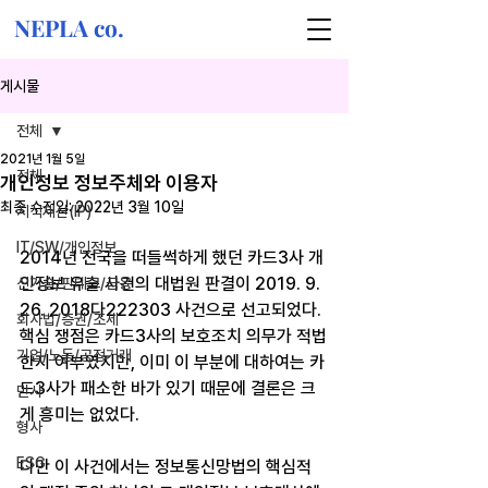
NEPLA co.
게시물
전체
2021년 1월 5일
전체
개인정보 정보주체와 이용자
최종 수정일:
2022년 3월 10일
지식재산(IP)
IT/SW/개인정보
2014년 전국을 떠들썩하게 했던 카드3사 개
인정보 유출 사건의 대법원 판결이 2019. 9. 
신기술/핀테크/금융
26. 2018다222303 사건으로 선고되었다. 
회사법/증권/조세
핵심 쟁점은 카드3사의 보호조치 의무가 적법
기업/노동/공정거래
한지 여부였지만, 이미 이 부분에 대하여는 카
드3사가 패소한 바가 있기 때문에 결론은 크
민사
게 흥미는 없었다.
형사
ESG
다만 이 사건에서는 정보통신망법의 핵심적