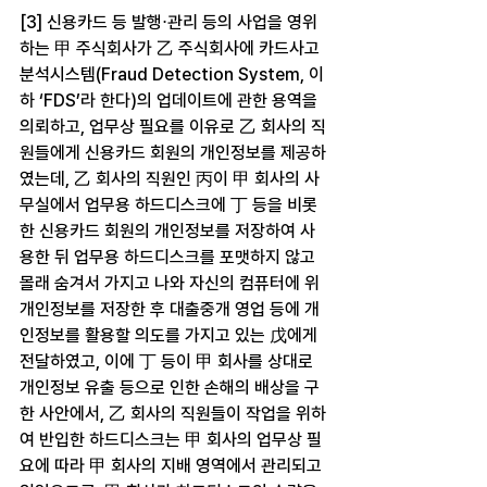
[3] 신용카드 등 발행⋅관리 등의 사업을 영위
하는 甲 주식회사가 乙 주식회사에 카드사고
분석시스템(Fraud Detection System, 이
하 ‘FDS’라 한다)의 업데이트에 관한 용역을 
의뢰하고, 업무상 필요를 이유로 乙 회사의 직
원들에게 신용카드 회원의 개인정보를 제공하
였는데, 乙 회사의 직원인 丙이 甲 회사의 사
무실에서 업무용 하드디스크에 丁 등을 비롯
한 신용카드 회원의 개인정보를 저장하여 사
용한 뒤 업무용 하드디스크를 포맷하지 않고 
몰래 숨겨서 가지고 나와 자신의 컴퓨터에 위 
개인정보를 저장한 후 대출중개 영업 등에 개
인정보를 활용할 의도를 가지고 있는 戊에게 
전달하였고, 이에 丁 등이 甲 회사를 상대로 
개인정보 유출 등으로 인한 손해의 배상을 구
한 사안에서, 乙 회사의 직원들이 작업을 위하
여 반입한 하드디스크는 甲 회사의 업무상 필
요에 따라 甲 회사의 지배 영역에서 관리되고 