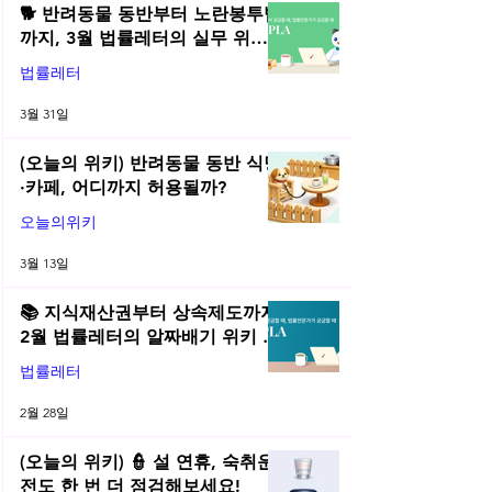
🐕 반려동물 동반부터 노란봉투법
까지, 3월 법률레터의 실무 위키
총정리! | 2026년 3월 네플라 법률
법률레터
레터
3월 31일
(오늘의 위키) 반려동물 동반 식당
·카페, 어디까지 허용될까?
오늘의위키
3월 13일
📚 지식재산권부터 상속제도까지,
2월 법률레터의 알짜배기 위키 모
음! | 2026년 2월 네플라 법률레터
법률레터
2월 28일
(오늘의 위키) 👮 설 연휴, 숙취운
전도 한 번 더 점검해보세요!