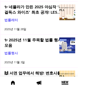
✨ 네플라가 만든 2025 야심작 ‘리
걸독스 와이즈’ 최초 공개! LES
2025 무료 초청장 드려요! | 2025
법률레터
년 11월 네플라 법률레터
2025년 11월 28일
✨ 2025년 11월 주목할 법률 행사
모음
법률행사
2025년 11월 3일
🙌 서면 업무에서 해방! 변호사를
위한 AI 활용법 | 2025년 10월 네
플라 법률레터
법률레터
2025년 10월 31일
(오늘의 위키) 📜 수사기관에 타인