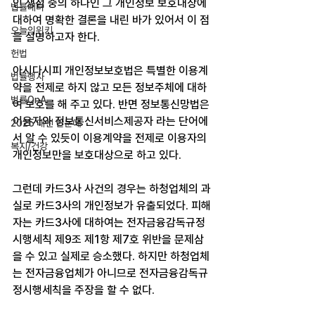
인 쟁점 중의 하나인 그 개인정보 보호대상에 
법률레터
대하여 명확한 결론을 내린 바가 있어서 이 점
오늘의위키
을 설명하고자 한다. 
헌법
아시다시피 개인정보보호법은 특별한 이용계
법률행사
약을 전제로 하지 않고 모든 정보주체에 대하
법률QnA
여 보호를 해 주고 있다. 반면 정보통신망법은 
이용자와 정보통신서비스제공자 라는 단어에
2025 대선 한눈에
서 알 수 있듯이 이용계약을 전제로 이용자의 
복지/건강
개인정보만을 보호대상으로 하고 있다. 
그런데 카드3사 사건의 경우는 하청업체의 과
실로 카드3사의 개인정보가 유출되었다. 피해
자는 카드3사에 대하여는 전자금융감독규정
시행세칙 제9조 제1항 제7호 위반을 문제삼
을 수 있고 실제로 승소했다. 하지만 하청업체
는 전자금융업체가 아니므로 전자금융감독규
정시행세칙을 주장을 할 수 없다. ​