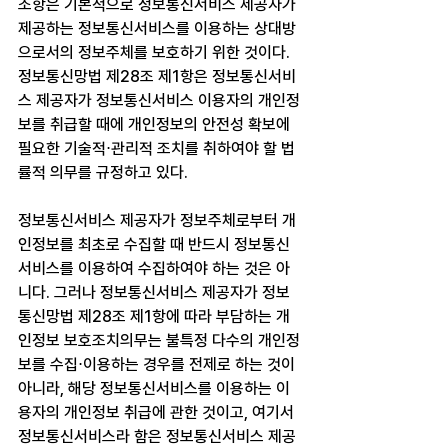
조항은 기본적으로 정보통신서비스 제공자가 
제공하는 정보통신서비스를 이용하는 상대방
으로서의 정보주체를 보호하기 위한 것이다. 
정보통신망법 제28조 제1항은 정보통신서비
스 제공자가 정보통신서비스 이용자의 개인정
보를 취급할 때에 개인정보의 안전성 확보에 
필요한 기술적⋅관리적 조치를 취하여야 할 법
률적 의무를 규정하고 있다.
정보통신서비스 제공자가 정보주체로부터 개
인정보를 최초로 수집할 때 반드시 정보통신
서비스를 이용하여 수집하여야 하는 것은 아
니다. 그러나 정보통신서비스 제공자가 정보
통신망법 제28조 제1항에 따라 부담하는 개
인정보 보호조치의무는 불특정 다수의 개인정
보를 수집⋅이용하는 경우를 전제로 하는 것이 
아니라, 해당 정보통신서비스를 이용하는 이
용자의 개인정보 취급에 관한 것이고, 여기서 
정보통신서비스라 함은 정보통신서비스 제공