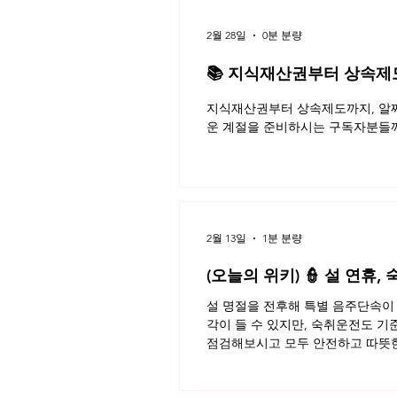
2월 28일
0분 분량
📚 지식재산권부터 상속제도까
월 네플라 법률레터
지식재산권부터 상속제도까지, 알짜
운 계절을 준비하시는 구독자분들께
2월 13일
1분 분량
(오늘의 위키) 👮 설 연휴
설 명절을 전후해 특별 음주단속이 
각이 들 수 있지만, 숙취운전도 기
점검해보시고 모두 안전하고 따뜻한 