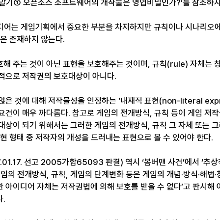
로알기① 오픈소스 소프트웨어의 개작물은 영업비밀인가?’를 참조하자
디어는 게임기획에서 중요한 부분을 차지하지만 규칙이나 시나리오에
안은 존재하지 않는다.
해 주는 것이 아닌 표현을 보호해주는 것이며, 규칙(rule) 자체는
적으로 저작권의 보호대상이 아니다.
 것에 대해 저작물성을 인정하는 ‘내재적 표현(non-literal expre
요건이 매우 까다롭다. 참고로 게임의 전개방식, 규칙 등이 게임 저
대상이 되기 위해서는 그러한 게임의 전개방식, 규칙 그 자체 또는 
현 형태 중 저작자의 개성을 드러내는 표현으로 볼 수 있어야 한다.
1.17. 선고 2005가합65093 판결) 역시 ‘봄버맨 사건’에서 ‘추상
게임의 전개방식, 규칙, 게임의 단계변화 등은 게임의 개념·방식·해법
 아이디어 자체는 저작권법에 의해 보호를 받을 수 없다’고 판시해 
.