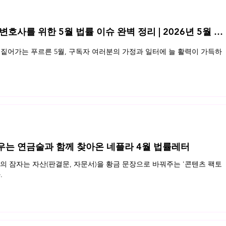
 변호사를 위한 5월 법률 이슈 완벽 정리 | 2026년 5월 네
게임 
게임 콘텐츠의 표절 판단기준 (3)
짙어가는 푸르른 5월, 구독자 여러분의 가정과 일터에 늘 활력이 가득하
우는 연금술과 함께 찾아온 네플라 4월 법률레터
 잠자는 자산(판결문, 자문서)을 황금 문장으로 바꿔주는 '콘텐츠 팩토
.