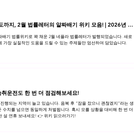
지, 2월 법률레터의 알짜배기 위키 모음! | 2026년 2
배기 법률위키로 꽉 채운 2월 네플라 법률레터가 발행되었습니다. 새로
 가장 실질적인 도움을 드릴 수 있는 주제들만 엄선하여 담았습니다.
, 숙취운전도 한 번 더 점검해보세요!
진행되는 지역이 늘고 있습니다. 음복 후 “잠을 잤으니 괜찮겠지”라는 생
준 수치를 넘으면 동일하게 처벌됩니다. 혹시 모를 상황을 대비해 한 번 더
설 연휴 보내세요! 👉 위키 읽으러가기!