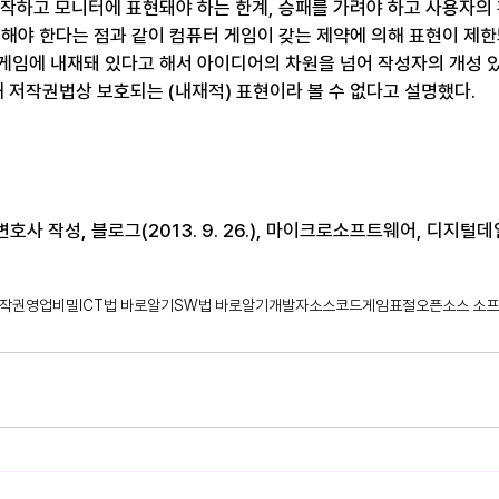
조작하고 모니터에 표현돼야 하는 한계, 승패를 가려야 하고 사용자의 
려해야 한다는 점과 같이 컴퓨터 게임이 갖는 제약에 의해 표현이 제
게임에 내재돼 있다고 해서 아이디어의 차원을 넘어 작성자의 개성 
해 저작권법상 보호되는 (내재적) 표현이라 볼 수 없다고 설명했다.
사 작성, 블로그(2013. 9. 26.), 마이크로소프트웨어, 디지털데일리(2
작권
영업비밀
ICT법 바로알기
SW법 바로알기
개발자
소스코드
게임
표절
오픈소스 소