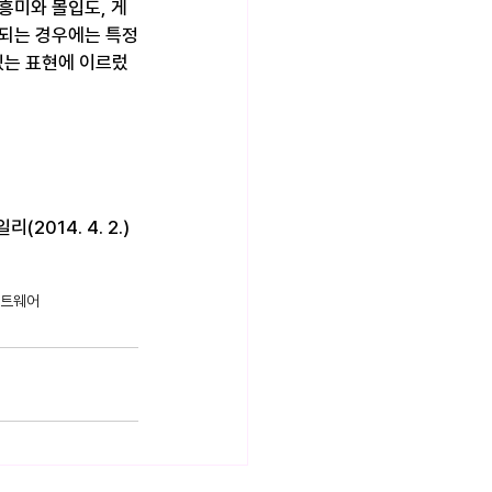
흥미와 몰입도, 게
한되는 경우에는 특정
있는 표현에 이르렀
014. 4. 2.) 
프트웨어