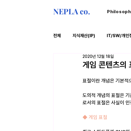
NEPLA co.
Philosop
전체
지식재산(IP)
IT/SW/개인
2020년 12월 18일
ESG
법률레터
오늘의위
게임 콘텐츠의 표
표절이란 개념은 기본적으
도의적 개념의 표절은 기
로서의 표절은 사실이 인
◆ 게임 표절