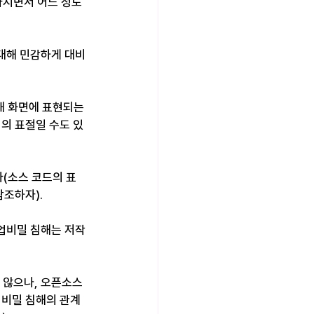
아지면서 어느 정도
대해 민감하게 대비
 화면에 표현되는 
어의 표절일 수도 있
(소스 코드의 표
참조하자).
업비밀 침해는 저작
 않으나, 오픈소스
업비밀 침해의 관계