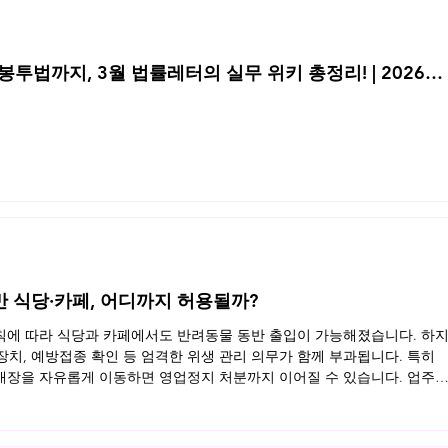
투법까지, 3월 법률레터의 실무 위키 총정리! | 2026년
반 식당·카페, 어디까지 허용될까?
규칙에 따라 식당과 카페에서도 반려동물 동반 출입이 가능해졌습니다. 하
 장치, 예방접종 확인 등 엄격한 위생 관리 의무가 함께 부과됩니다. 특히
장을 자유롭게 이동하면 영업정지 처분까지 이어질 수 있습니다. 업주
동반 영업장의 법적 기준을 정리했습니다. 지금 바로 확인해보세요 👉 