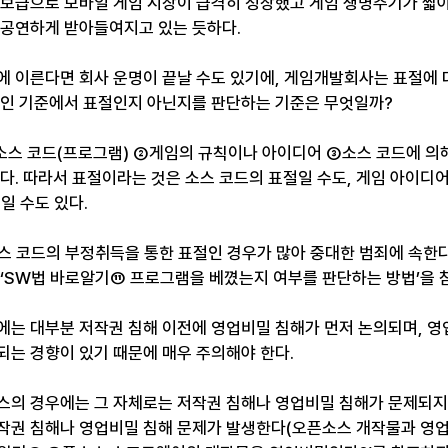
 보급으로 모바일 게임 시장이 급격히 성장했고 게임 생명주기가 짧
공공연하게 받아들여지고 있는 듯하다.
에 이른다면 회사 운명이 끝날 수도 있기에, 게임개발회사는 표절에 
적인 기준에서 표절인지 아닌지를 판단하는 기준은 무엇일까?
스 코드(프로그램) ②게임의 규칙이나 아이디어 ③소스 코드에 의해
다. 따라서 표절이라는 것은 소스 코드의 표절일 수도, 게임 아이디
일 수도 있다.
스 코드의 부정취득을 통한 표절인 경우가 많아 중대한 범죄에 속한다
 ‘SW법 바로알기⑪ 프로그램을 베꼈는지 여부를 판단하는 방법’을 
에는 대부분 저작권 침해 이전에 영업비밀 침해가 먼저 논의되며, 영
되는 경향이 있기 때문에 매우 주의해야 한다.
스의 경우에는 그 자체로는 저작권 침해나 영업비밀 침해가 문제되지
작권 침해나 영업비밀 침해 문제가 발생한다(오픈소스 개작물과 영