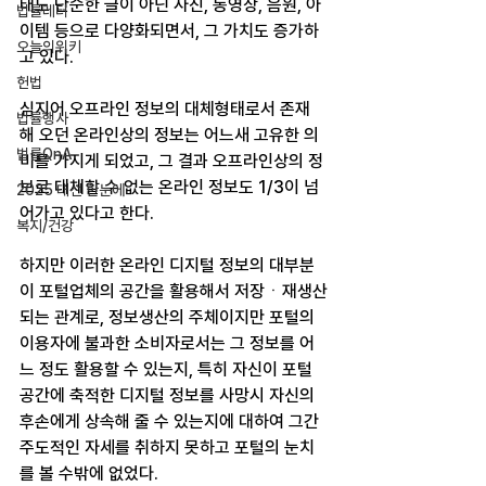
태도 단순한 글이 아닌 사진, 동영상, 음원, 아
법률레터
이템 등으로 다양화되면서, 그 가치도 증가하
오늘의위키
고 있다.
헌법
심지어 오프라인 정보의 대체형태로서 존재
법률행사
해 오던 온라인상의 정보는 어느새 고유한 의
법률QnA
미를 가지게 되었고, 그 결과 오프라인상의 정
보로 대체할 수 없는 온라인 정보도 1/3이 넘
2025 대선 한눈에
어가고 있다고 한다.
복지/건강
하지만 이러한 온라인 디지털 정보의 대부분
이 포털업체의 공간을 활용해서 저장ㆍ재생산
되는 관계로, 정보생산의 주체이지만 포털의 
이용자에 불과한 소비자로서는 그 정보를 어
느 정도 활용할 수 있는지, 특히 자신이 포털 
공간에 축적한 디지털 정보를 사망시 자신의 
후손에게 상속해 줄 수 있는지에 대하여 그간 
주도적인 자세를 취하지 못하고 포털의 눈치
를 볼 수밖에 없었다.