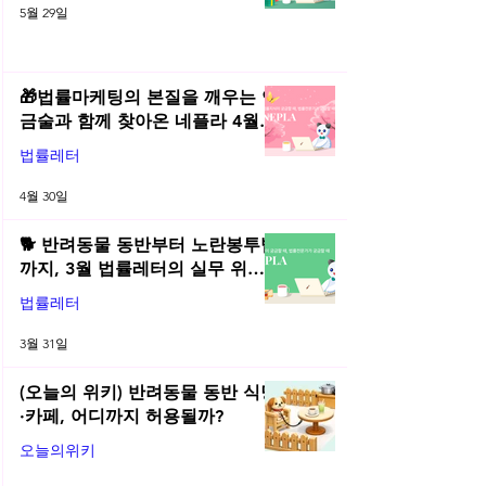
5월 29일
🎁법률마케팅의 본질을 깨우는 연
금술과 함께 찾아온 네플라 4월
법률레터
법률레터
4월 30일
🐕 반려동물 동반부터 노란봉투법
까지, 3월 법률레터의 실무 위키
총정리! | 2026년 3월 네플라 법률
법률레터
레터
3월 31일
(오늘의 위키) 반려동물 동반 식당
·카페, 어디까지 허용될까?
오늘의위키