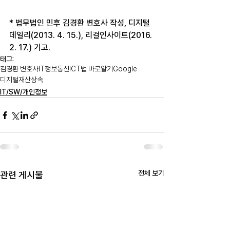
* 법무법인 민후 김경환 변호사 작성, 디지털
데일리(2013. 4. 15.), 리걸인사이트(2016. 
2. 17.) 기고.
태그:
김경환 변호사
IT
정보통신
ICT법 바로알기
Google
디지털재산
상속
IT/SW/개인정보
전체 보기
관련 게시물