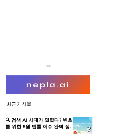
nepla.ai
최근 게시물
구글의 ‘잊혀질 권리’ 적용사례
오라클 vs 구글_자바
송
🔍 검색 AI 시대가 열렸다? 변호사
를 위한 5월 법률 이슈 완벽 정리 |
2026년 5월 네플라 법률레터