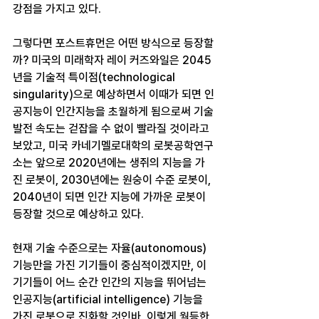
강점을 가지고 있다.
그렇다면 포스트휴먼은 어떤 방식으로 등장할
까? 미국의 미래학자 레이 커즈와일은 2045
년을 기술적 특이점(technological 
singularity)으로 예상하면서 이때가 되면 인
공지능이 인간지능을 초월하게 됨으로써 기술
발전 속도는 걷잡을 수 없이 빨라질 것이라고 
보았고, 미국 카네기멜로대학의 로봇공학연구
소는 앞으로 2020년에는 생쥐의 지능을 가
진 로봇이, 2030년에는 원숭이 수준 로봇이, 
2040년이 되면 인간 지능에 가까운 로봇이 
등장할 것으로 예상하고 있다.
현재 기술 수준으로는 자율(autonomous) 
기능만을 가진 기기들이 중심적이겠지만, 이 
기기들이 어느 순간 인간의 지능을 뛰어넘는 
인공지능(artificial intelligence) 기능을 
가진 로봇으로 진화할 것인바, 이렇게 월등한 