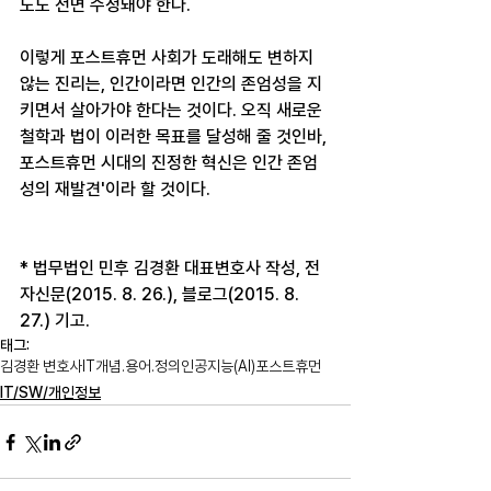
도도 전면 수정돼야 한다.
이렇게 포스트휴먼 사회가 도래해도 변하지 
않는 진리는, 인간이라면 인간의 존엄성을 지
키면서 살아가야 한다는 것이다. 오직 새로운 
철학과 법이 이러한 목표를 달성해 줄 것인바, 
포스트휴먼 시대의 진정한 혁신은 인간 존엄
성의 재발견'이라 할 것이다.  
* 법무법인 민후 김경환 대표변호사 작성, 전
자신문(2015. 8. 26.), 블로그(2015. 8. 
27.) 기고.
태그:
김경환 변호사
IT
개념.용어.정의
인공지능(AI)
포스트휴먼
IT/SW/개인정보