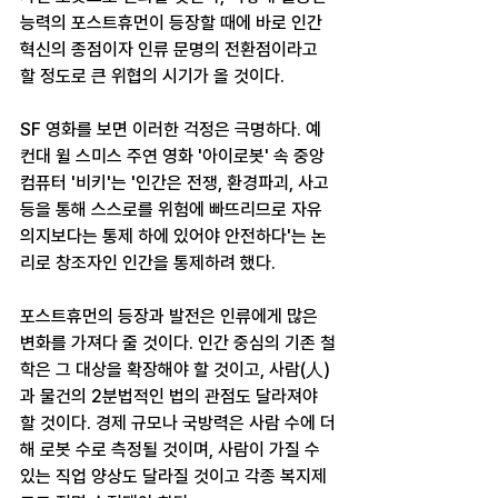
능력의 포스트휴먼이 등장할 때에 바로 인간 
혁신의 종점이자 인류 문명의 전환점이라고 
할 정도로 큰 위협의 시기가 올 것이다.
SF 영화를 보면 이러한 걱정은 극명하다. 예
컨대 윌 스미스 주연 영화 '아이로봇' 속 중앙
컴퓨터 '비키'는 '인간은 전쟁, 환경파괴, 사고 
등을 통해 스스로를 위험에 빠뜨리므로 자유
의지보다는 통제 하에 있어야 안전하다'는 논
리로 창조자인 인간을 통제하려 했다.
포스트휴먼의 등장과 발전은 인류에게 많은 
변화를 가져다 줄 것이다. 인간 중심의 기존 철
학은 그 대상을 확장해야 할 것이고, 사람(人)
과 물건의 2분법적인 법의 관점도 달라져야 
할 것이다. 경제 규모나 국방력은 사람 수에 더
해 로봇 수로 측정될 것이며, 사람이 가질 수 
있는 직업 양상도 달라질 것이고 각종 복지제