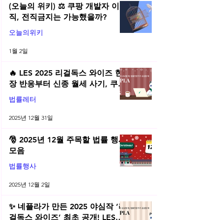
(오늘의 위키) ⚖️ 쿠팡 개발자 이
직, 전직금지는 가능했을까?
오늘의위키
1월 2일
🔥 LES 2025 리걸독스 와이즈 현
장 반응부터 신종 월세 사기, 쿠팡
전직금지 가처분 위키까지| 2025
법률레터
년 12월 네플라 법률레터
2025년 12월 31일
🎅 2025년 12월 주목할 법률 행사
모음
법률행사
2025년 12월 2일
✨ 네플라가 만든 2025 야심작 ‘리
걸독스 와이즈’ 최초 공개! LES