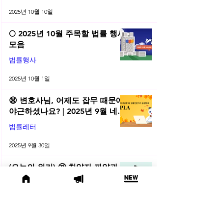
2025년 10월 10일
🌕 2025년 10월 주목할 법률 행사
모음
법률행사
2025년 10월 1일
😫 변호사님, 어제도 잡무 때문에
야근하셨나요? | 2025년 9월 네플
라 법률레터
법률레터
2025년 9월 30일
(오늘의 위키) 🤔 친양자 파양과
상속권, 어디까지 달라질까?
오늘의위키
2025년 9월 19일