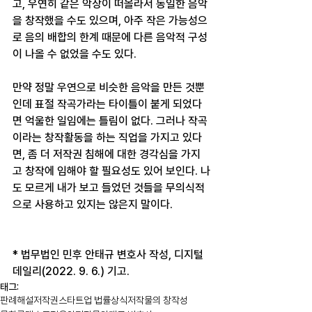
고, 우연히 같은 악상이 떠올라서 동일한 음악
을 창작했을 수도 있으며, 아주 작은 가능성으
로 음의 배합의 한계 때문에 다른 음악적 구성
이 나올 수 없었을 수도 있다.
만약 정말 우연으로 비슷한 음악을 만든 것뿐
인데 표절 작곡가라는 타이틀이 붙게 되었다
면 억울한 일임에는 틀림이 없다. 그러나 작곡
이라는 창작활동을 하는 직업을 가지고 있다
면, 좀 더 저작권 침해에 대한 경각심을 가지
고 창작에 임해야 할 필요성도 있어 보인다. 나
도 모르게 내가 보고 들었던 것들을 무의식적
으로 사용하고 있지는 않은지 말이다.
* 법무법인 민후 안태규 변호사 작성, 디지털
데일리(2022. 9. 6.) 기고.
태그:
판례해설
저작권
스타트업 법률상식
저작물의 창작성