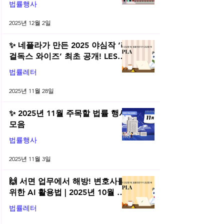
법률행사
2025년 12월 2일
✨ 네플라가 만든 2025 야심작 ‘리
걸독스 와이즈’ 최초 공개! LES
2025 무료 초청장 드려요! | 2025
법률레터
년 11월 네플라 법률레터
2025년 11월 28일
✨ 2025년 11월 주목할 법률 행사
모음
법률행사
2025년 11월 3일
🙌 서면 업무에서 해방! 변호사를
위한 AI 활용법 | 2025년 10월 네
플라 법률레터
법률레터