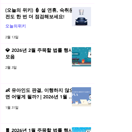
(오늘의 위키) 👮 설 연휴, 숙취운
전도 한 번 더 점검해보세요!
오늘의위키
2월 13일
💎 2026년 2월 주목할 법률 행사
모음
2월 3일
👶 유아인도 판결, 이행하지 않으
면 어떻게 될까? | 2026년 1월 네
플라 법률레터
1월 31일
🧧 2026년 1월 주목할 법률 행사