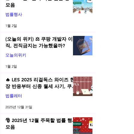
모음
법률행사
1월 2일
(오늘의 위키) ⚖️ 쿠팡 개발자 이
직, 전직금지는 가능했을까?
오늘의위키
1월 2일
🔥 LES 2025 리걸독스 와이즈 현
장 반응부터 신종 월세 사기, 쿠팡
전직금지 가처분 위키까지| 2025
법률레터
년 12월 네플라 법률레터
2025년 12월 31일
🎅 2025년 12월 주목할 법률 행사
모음