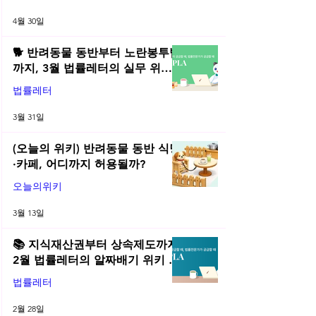
4월 30일
🐕 반려동물 동반부터 노란봉투법
까지, 3월 법률레터의 실무 위키
총정리! | 2026년 3월 네플라 법률
법률레터
레터
3월 31일
(오늘의 위키) 반려동물 동반 식당
·카페, 어디까지 허용될까?
오늘의위키
3월 13일
📚 지식재산권부터 상속제도까지,
2월 법률레터의 알짜배기 위키 모
음! | 2026년 2월 네플라 법률레터
법률레터
2월 28일