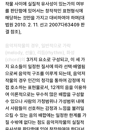
작물 사이에 실질적 유사성이 있는가의 여부
를 판단함에 있어서는 창작적인 표현형식에 
해당하는 것만을 가지고 대비하여야 하며(대
법원 2010. 2. 11. 선고 2007다63409 판
결 참조),
음악저작물의 경우, 일반적으로 가락
(melody, 선율), 리듬(rhythm), 화성
(chord)의
 3가지 요소로 구성되고, 이 세 가
지 요소들이 일정한 질서에 따라 선택·배열됨
으로써 음악적 구조를 이루게 되는데, 음악저
작물의 경우 인간의 청각을 통하여 감정에 직
접 호소하는 표현물로서, 12개의 음을 이용하
여 이론적으로는 무수히 많은 배합을 구성할 
수 있으나 사람의 가청범위나 가성범위 내에
서 사람들이 선호하는 감정과 느낌을 불러일
으킬 수 있는 음의 배합에는 일정한 한계를 가
질 수밖에 없다는 점도 음악저작물의 실질적 
유사성을 판단함에 있어 참작하여야 한다(서