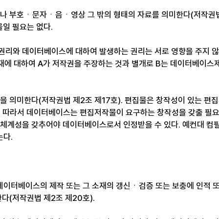
이나 부호ㆍ문자ㆍ음ㆍ영상 그 밖의 형태의 자료를 의미한다(저작권법
물일 필요는 없다.
권리와 데이터베이스에 대하여 발생하는 권리는 서로 영향을 주지 
 소재에 대하여 A가 저작권을 주장하는 것과 별개로 B는 데이터베이스
물을 의미한다(저작권법 제2조 제17호). 편집물은 창작성이 있는 
, 따라서 데이터베이스는 편집저작물이 요구하는 창작성을 갖출 필요가
 체계성을 갖추어야 데이터베이스로서 인정받을 수 있다. 예컨대 컴
는다.
이터베이스의 제작 또는 그 소재의 갱신ㆍ검증 또는 보충에 인적 
한다(저작권법 제2조 제20호).