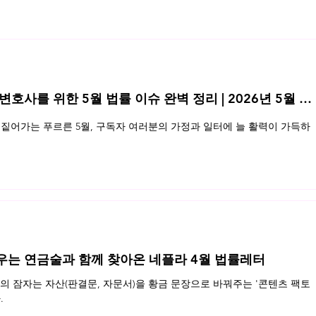
 변호사를 위한 5월 법률 이슈 완벽 정리 | 2026년 5월 네
데이터소유권과 블록체인 기술
데이터
짙어가는 푸르른 5월, 구독자 여러분의 가정과 일터에 늘 활력이 가득하
도입
우는 연금술과 함께 찾아온 네플라 4월 법률레터
 잠자는 자산(판결문, 자문서)을 황금 문장으로 바꿔주는 '콘텐츠 팩토
.