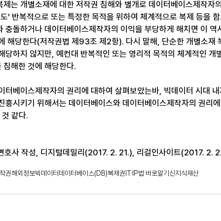
제는 개별소재에 대한 저작권 침해와 별개로 데이터베이스제작자의 
라도’ 반복적으로 또는 특정한 목적을 위하여 체계적으로 복제 등을 
과 충돌하거나 데이터베이스제작자의 이익을 부당하게 해치면 이 역
에 해당한다(저작권법 제93조 제2항). 다시 말해, 단순한 개별소재
해당하지 않지만, 예컨대 반복적인 또는 영리적 목적의 체계적인 개
 침해한 것에 해당한다.
이터베이스제작자의 권리에 대하여 살펴보았는바, 빅데이터 시대 내
진흥시키기 위해서는 데이터베이스와 데이터베이스제작자의 권리에 대
 것 같다.
사 작성, 디지털데일리(2017. 2. 21.), 리걸인사이트(2017. 2. 22
작권
해외정보
빅데이터
데이터베이스(DB)
복제권
IT·IP법 바로알기
신지식재산