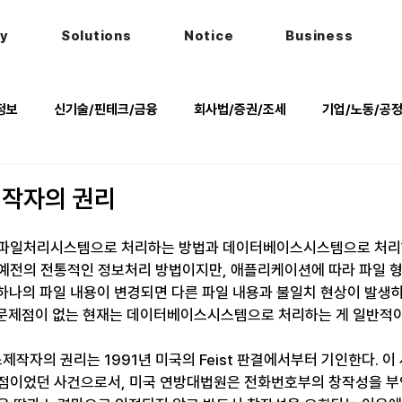
hy
Solutions
Notice
Business
정보
신기술/핀테크/금융
회사법/증권/조세
기업/노동/공
키
헌법
법률행사
법률QnA
2025 대선 한눈에
작자의 권리
 파일처리시스템으로 처리하는 방법과 데이터베이스시스템으로 처리
예전의 전통적인 정보처리 방법이지만, 애플리케이션에 따라 파일 
y), 하나의 파일 내용이 변경되면 다른 파일 내용과 불일치 현상이 발생하
러한 문제점이 없는 현재는 데이터베이스시스템으로 처리하는 게 일반적
작자의 권리는 1991년 미국의 Feist 판결에서부터 기인한다. 
점이었던 사건으로서, 미국 연방대법원은 전화번호부의 창작성을 부