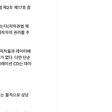
 제2조 제17호 참
않는다(저작권법 제
제작자의 권리를 주
편집저작물과 데이터베
 없다. 다만 단순
필레이션 CD는 데이
또는 물적으로 상당