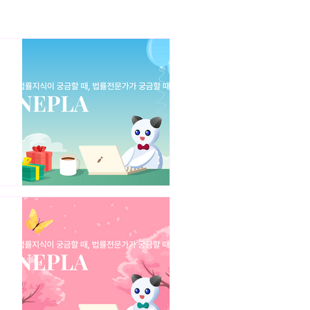
 소유권(ownership) 개념
해야