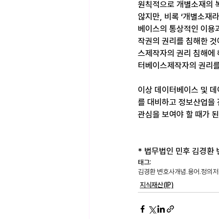
원칙적으로 개별소재의 복
않지만, 비록 ‘개별소재
베이스의 통상적인 이용
작권의 권리를 침해한 것
스제작자의 권리 침해에 
터베이스제작자의 권리를
이상 데이터베이스 및 데
를 대비하고 정보산업을 
관심을 보여야 할 때가 된
* 법무법인 민후 김경환 변호
태그:
김경환 변호사
개념.용어.정의
저
지식재산(IP)