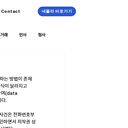
Contact
네플라 바로가기
정거래
민사
형사
복지/건강
하는 방법이 존재
형식이 달라지고
여(data 
이다.
이 사건은 전화번호부
인하면서 저작권 성