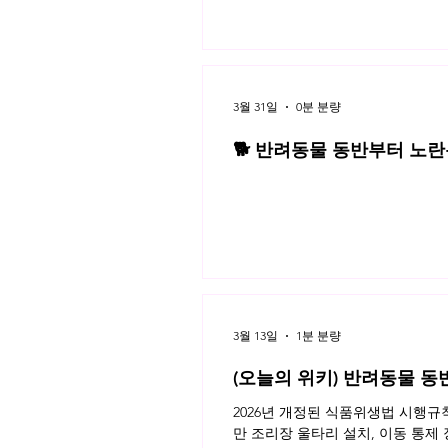
3월 31일
0분 분량
🐕 반려동물 동반부터 노란봉
3월 네플라 법률레터
3월 13일
1분 분량
(오늘의 위키) 반려동물 동
2026년 개정된 식품위생법 시행
만 조리장 울타리 설치, 이동 통제