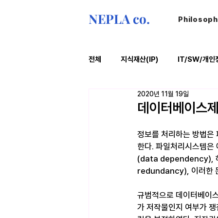
NEPLA co.
Philosop
전체
지식재산(IP)
IT/SW/개인
2020년 11월 19일
ESG
법률레터
오늘의위
데이터베이스제
정보를 처리하는 방법은
한다. 파일처리시스템은 
(data dependenc
redundancy), 이
규범적으로 데이터베이스제
가 저작물인지 여부가 쟁