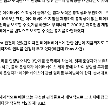
은 땀과 노력만으로 인정되지 않고 반드시 창작성을 요한다는 이유에
 데이터베이스 작성에 들어가는 땀과 노력은 창작성과 무관하게 보
, 1996년 EU는 데이터베이스 지침을 제정하여 창작성이 없는 데
권리를 보호할 수 있게끔 하였다. 우리나라도 2003년 저작권법 개
베이스를 법적으로 보호할 수 있는 장치를 마련하였다.
ist 판결이 있었던 미국은 데이터베이스에 관한 입법이 지금까지도 
자의 권리를 인정해 주고 있다(예컨대 Ebay 사건).
를 인정받으려면 3단계를 충족해야 하는데, 첫째 운영자가 보유하
하고, 둘째 운영자가 데이터베이스 제작 등에 대하여 상당한 투자를
하여 운영자가 데이터베이스에 관한 권리를 부여받아야 한다. 순서대로
체계적으로 배열 또는 구성한 편집물로서 개별적으로 그 소재에 접근
이다(저작권법 제2조 제19호).