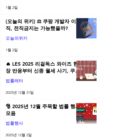
1월 2일
(오늘의 위키) ⚖️ 쿠팡 개발자 이
직, 전직금지는 가능했을까?
오늘의위키
1월 2일
🔥 LES 2025 리걸독스 와이즈 현
장 반응부터 신종 월세 사기, 쿠팡
전직금지 가처분 위키까지| 2025
법률레터
년 12월 네플라 법률레터
2025년 12월 31일
🎅 2025년 12월 주목할 법률 행사
모음
법률행사
2025년 12월 2일