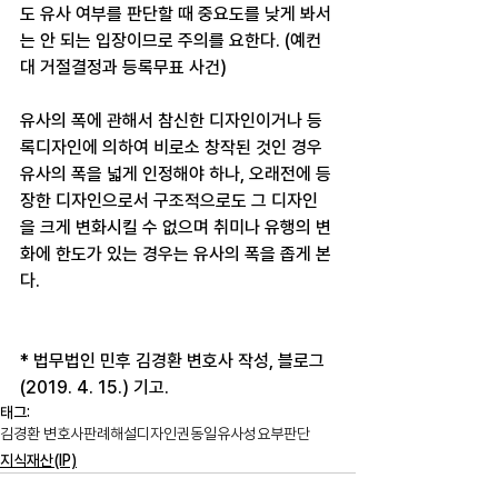
도 유사 여부를 판단할 때 중요도를 낮게 봐서
는 안 되는 입장이므로 주의를 요한다. (예컨
대 거절결정과 등록무표 사건)​
유사의 폭에 관해서 참신한 디자인이거나 등
록디자인에 의하여 비로소 창작된 것인 경우 
유사의 폭을 넓게 인정해야 하나, 오래전에 등
장한 디자인으로서 구조적으로도 그 디자인
을 크게 변화시킬 수 없으며 취미나 유행의 변
화에 한도가 있는 경우는 유사의 폭을 좁게 본
다. 
* 법무법인 민후 김경환 변호사 작성, 블로그
(2019. 4. 15.) 기고.
태그:
김경환 변호사
판례해설
디자인권
동일유사성
요부판단
지식재산(IP)