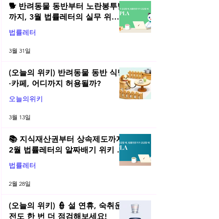
🐕 반려동물 동반부터 노란봉투법
까지, 3월 법률레터의 실무 위키
총정리! | 2026년 3월 네플라 법률
법률레터
레터
3월 31일
(오늘의 위키) 반려동물 동반 식당
·카페, 어디까지 허용될까?
오늘의위키
3월 13일
📚 지식재산권부터 상속제도까지,
2월 법률레터의 알짜배기 위키 모
음! | 2026년 2월 네플라 법률레터
법률레터
2월 28일
(오늘의 위키) 👮 설 연휴, 숙취운
전도 한 번 더 점검해보세요!