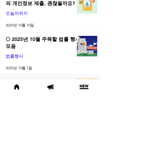
의 개인정보 제출, 괜찮을까요?
오늘의위키
2025년 10월 10일
🌕 2025년 10월 주목할 법률 행사
모음
법률행사
2025년 10월 1일
😫 변호사님, 어제도 잡무 때문에
야근하셨나요? | 2025년 9월 네플
라 법률레터
법률레터
2025년 9월 30일
(오늘의 위키) 🤔 친양자 파양과
상속권, 어디까지 달라질까?