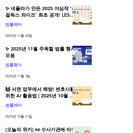
✨ 네플라가 만든 2025 야심작 ‘리
걸독스 와이즈’ 최초 공개! LES
2025 무료 초청장 드려요! | 2025
법률레터
년 11월 네플라 법률레터
2025년 11월 28일
✨ 2025년 11월 주목할 법률 행사
모음
법률행사
2025년 11월 3일
🙌 서면 업무에서 해방! 변호사를
위한 AI 활용법 | 2025년 10월 네
플라 법률레터
법률레터
2025년 10월 31일
(오늘의 위키) 📜 수사기관에 타인