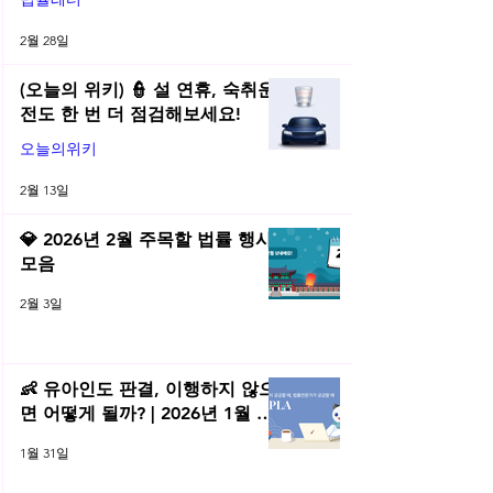
2월 28일
(오늘의 위키) 👮 설 연휴, 숙취운
전도 한 번 더 점검해보세요!
오늘의위키
2월 13일
💎 2026년 2월 주목할 법률 행사
모음
2월 3일
👶 유아인도 판결, 이행하지 않으
면 어떻게 될까? | 2026년 1월 네
플라 법률레터
1월 31일