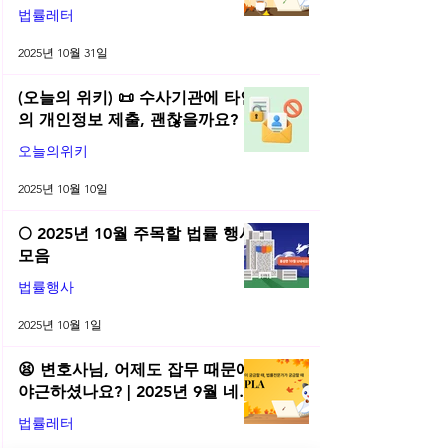
플라 법률레터
법률레터
2025년 10월 31일
(오늘의 위키) 📜 수사기관에 타인
의 개인정보 제출, 괜찮을까요?
오늘의위키
2025년 10월 10일
🌕 2025년 10월 주목할 법률 행사
모음
법률행사
2025년 10월 1일
😫 변호사님, 어제도 잡무 때문에
야근하셨나요? | 2025년 9월 네플
라 법률레터
법률레터