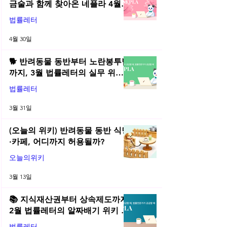
금술과 함께 찾아온 네플라 4월
법률레터
법률레터
4월 30일
🐕 반려동물 동반부터 노란봉투법
까지, 3월 법률레터의 실무 위키
총정리! | 2026년 3월 네플라 법률
법률레터
레터
3월 31일
(오늘의 위키) 반려동물 동반 식당
·카페, 어디까지 허용될까?
오늘의위키
3월 13일
📚 지식재산권부터 상속제도까지,
2월 법률레터의 알짜배기 위키 모
음! | 2026년 2월 네플라 법률레터
법률레터