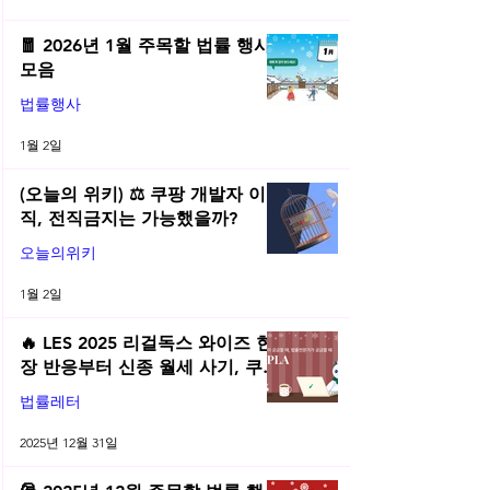
🧧 2026년 1월 주목할 법률 행사
모음
법률행사
1월 2일
(오늘의 위키) ⚖️ 쿠팡 개발자 이
직, 전직금지는 가능했을까?
오늘의위키
1월 2일
🔥 LES 2025 리걸독스 와이즈 현
장 반응부터 신종 월세 사기, 쿠팡
전직금지 가처분 위키까지| 2025
법률레터
년 12월 네플라 법률레터
2025년 12월 31일