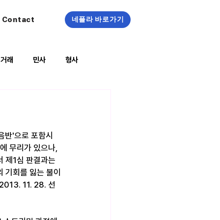
Contact
네플라 바로가기
정거래
민사
형사
복지/건강
음반'으로 포함시
 무리가 있으나, 
 제1심 판결과는 
의 기회를 잃는 불이
. 11. 28. 선