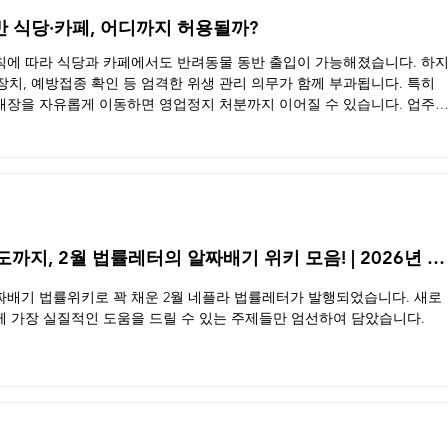
반 식당·카페, 어디까지 허용될까?
규칙에 따라 식당과 카페에서도 반려동물 동반 출입이 가능해졌습니다. 하
 장치, 예방접종 확인 등 엄격한 위생 관리 의무가 함께 부과됩니다. 특히
장을 자유롭게 이동하면 영업정지 처분까지 이어질 수 있습니다. 업주
동반 영업장의 법적 기준을 정리했습니다. 지금 바로 확인해보세요 👉 
지, 2월 법률레터의 알짜배기 위키 모음! | 2026년 2
배기 법률위키로 꽉 채운 2월 네플라 법률레터가 발행되었습니다. 새로
 가장 실질적인 도움을 드릴 수 있는 주제들만 엄선하여 담았습니다.