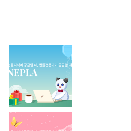
권료 공연사용료와 공연보상