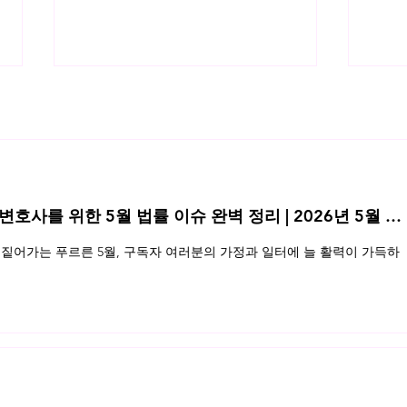
 변호사를 위한 5월 법률 이슈 완벽 정리 | 2026년 5월 네
저작권침해 여자야(영자송) vs 사
공연
짙어가는 푸르른 5월, 구독자 여러분의 가정과 일터에 늘 활력이 가득하
랑은 아무나 하나
금