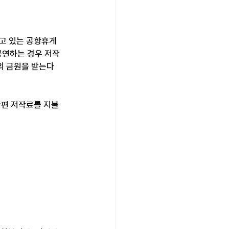
띠고 있는 공항휴게
공연하는 경우 저작
의 금원을 받는다
한편 저작료를 지불