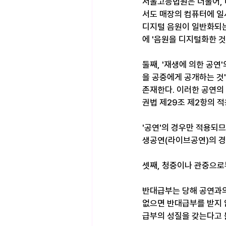
서울고등법원은 더불어, 
서도 매장의 컴퓨터에 일
디지털 음원이 일반화되는
에 '음원을 디지털화한 것
둘째, '재생에 의한 공연'
을 공중에게 공개하는 것'을
존재한다. 이러한 공연의 
권법 제29조 제2항의 적
'공연'의 경우만 적용되므로
생공연(라이브공연)의 경
셋째, 청중이나 관중으로부
반대급부는 당해 공연과의
없으면 반대급부를 받지 
급부의 성질을 갖는다고 볼