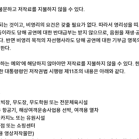
 불문하고 저작료를 지불하지 않을 수 있다. 
되는 것이고, 비영리의 요건은 갗출 필요가 없다. 따라서 영리성을 
 등이라도 당해 공연에 대한 반대급부는 받지 않으므로, 음원을 재생·
다. 반면 비영리 목적의 자선행사라도 당해 공연에 대한 기부금 명목
한다.
정하는 예외'에 해당하지 않아야만 저작료를 지불하지 않을 수 있다. 
한 대통령령인 저작권법 시행령 제11조의 내용은 아래와 같다. 
장
로빅장, 무도장, 무도학원 또는 전문체육시설
 항공기, 해상여객운송사업용 선박, 여객용 열차
, 카지노 또는 유원시설
화점 또는 쇼핑센터
매용 영상저작물만)