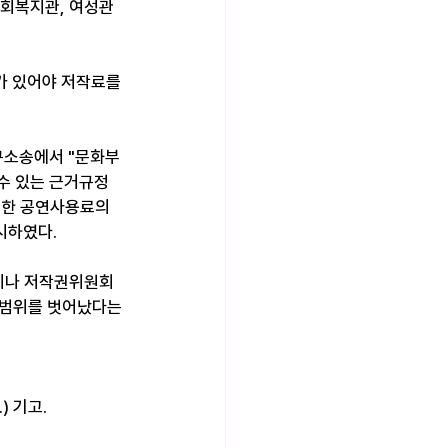
사회복지관, 여성관
 있어야 저작료를 
구소송에서 "문화부
수 있는 근거규정
대한 공연사용료의 
판시하였다.
원이나 저작권위원회
 범위를 벗어났다는 
) 기고.