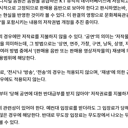
디지털 음원은 음원을 공급하는 KT 뮤직의 데이터베이스에 저장되
시적으로 고정되므로 판매용 음반으로 보아야 한다고 판시하였는바, L
 현실을 반영한 것이라 볼 수 있다. 이 판결의 영향으로 문화체육관
'을 포함시키는 내용의 저작권법 개정을 추진 중이다. 
의 경우에만 저작료를 지불하지 않을 수 있다. '공연'의 의미는 '저작물,
 의미하는데, 그 방법으로는 '상연, 연주, 가창, 구연, 낭독, 상영, 
여러 방법 중에서 '(판매용 음반 또는 판매용 영상저작물의) 재생에 
용범위에 해당한다. 
, '전시'나 '방송', '전송'의 경우는 적용되지 않으며, '재생'에 의
우에도 적용되지 않는다. 
터 '당해 공연에 대한 반대급부를 받지 않아야' 저작권료를 지불하지 
 관련성이 있어야 한다. 예컨대 입장료를 받더라도 그 입장료가 당해
않은 경우에 해당한다. 반대로 무도장 입장료는 무도장에서 나오는 
 수 있다. 