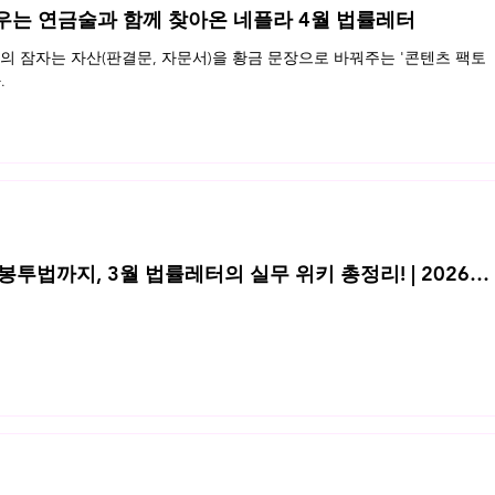
우는 연금술과 함께 찾아온 네플라 4월 법률레터
 잠자는 자산(판결문, 자문서)을 황금 문장으로 바꿔주는 '콘텐츠 팩토
.
투법까지, 3월 법률레터의 실무 위키 총정리! | 2026년