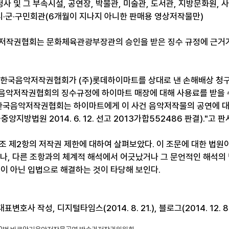
사 및 그 부속시설, 공연장, 박물관, 미술관, 도서관, 지방문화원, 
 시·군·구민회관(6개월이 지나지 아니한 판매용 영상저작물만)
저작권협회는 문화체육관광부장관의 승인을 받은 징수 규정에 근거가
 한국음악저작권협회가 (주)롯데하이마트를 상대로 낸 손해배상 청
음악저작권협회의 징수규정에 하이마트 매장에 대해 사용료를 받을 
 한국음악저작권협회는 하이마트에게 이 사건 음악저작물의 공연에 
앙지방법원 2014. 6. 12. 선고 2013가합552486 판결)."고 
조 제2항의 저작권 제한에 대하여 살펴보았다. 이 조문에 대한 법
가나, 다른 조항과의 체계적 해석에서 어긋났거나 그 문언적인 해석의
석이 아닌 입법으로 해결하는 것이 타당해 보인다.
변호사 작성, 디지털타임스(2014. 8. 21.), 블로그(2014. 12. 8.