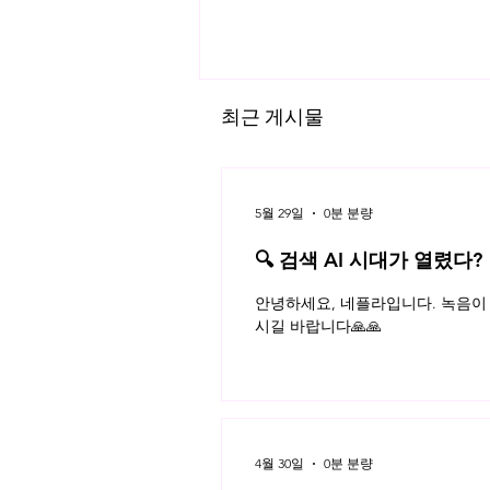
최근 게시물
5월 29일
0분 분량
🔍 검색 AI 시대가 열렸다?
저작물에서 창작성의 의미
플라 법률레터
안녕하세요, 네플라입니다. 녹음이 
시길 바랍니다🙏🙏
4월 30일
0분 분량