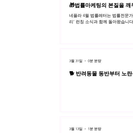
🎁법률마케팅의 본질을 깨
네플라 4월 법률레터는 법률전문가의
리' 런칭 소식과 함께 돌아왔습니다
3월 31일
0분 분량
🐕 반려동물 동반부터 노란봉
3월 네플라 법률레터
3월 13일
1분 분량