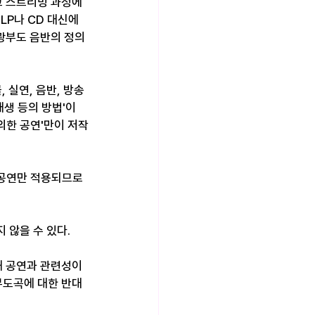
고 스트리밍 과정에
P나 CD 대신에 
광부도 음반의 정의
 실연, 음반, 방송
재생 등의 방법'이 
의한 공연'만이 저작
한 공연만 적용되므로 
않을 수 있다. 
 공연과 관련성이 
무도곡에 대한 반대