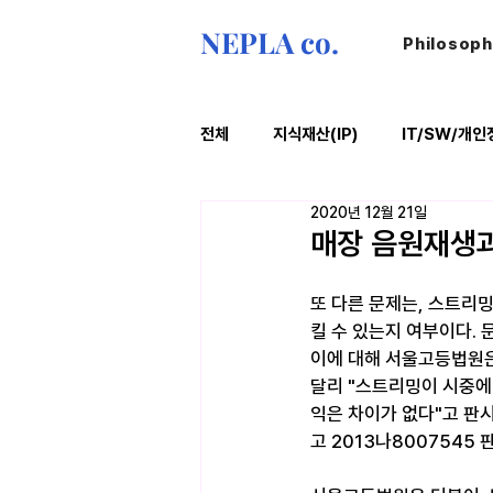
NEPLA co.
Philosop
전체
지식재산(IP)
IT/SW/개인
2020년 12월 21일
ESG
법률레터
오늘의위
매장 음원재생과
또 다른 문제는, 스트리
킬 수 있는지 여부이다.
이에 대해 서울고등법원은
달리 "스트리밍이 시중에
익은 차이가 없다"고 판시
고 2013나8007545 판