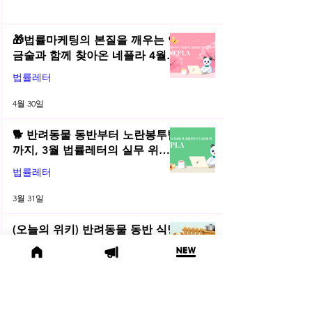
🎁법률마케팅의 본질을 깨우는 연
금술과 함께 찾아온 네플라 4월
법률레터
법률레터
4월 30일
🐕 반려동물 동반부터 노란봉투법
까지, 3월 법률레터의 실무 위키
총정리! | 2026년 3월 네플라 법률
법률레터
레터
3월 31일
(오늘의 위키) 반려동물 동반 식당
·카페, 어디까지 허용될까?
오늘의위키
3월 13일