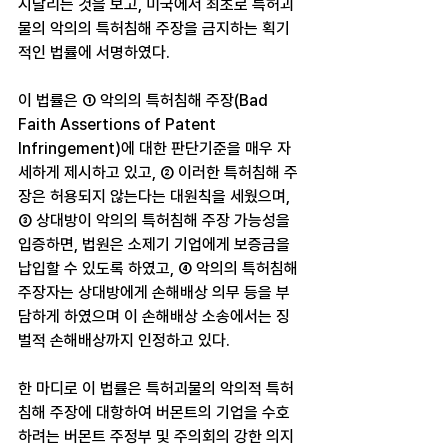
시달리는 것을 보고, 미국에서 최초로 특허괴
물의 악의의 특허침해 주장을 금지하는 획기
적인 법률에 서명하였다.
이 법률은 ① 악의의 특허침해 주장(Bad 
Faith Assertions of Patent 
Infringement)에 대한 판단기준을 매우 자
세하게 제시하고 있고, ② 이러한 특허침해 주
장은 허용되지 않는다는 대원칙을 세웠으며, 
③ 상대방이 악의의 특허침해 주장 가능성을 
입증하면, 법원은 소제기 기업에게 보증금을 
납입할 수 있도록 하였고, ④ 악의의 특허침해 
주장자는 상대방에게 손해배상 의무 등을 부
담하게 하였으며 이 손해배상 소송에서는 징
벌적 손해배상까지 인정하고 있다.
한 마디로 이 법률은 특허괴물의 악의적 특허
침해 주장에 대항하여 버몬트의 기업을 수호
하려는 버몬트 주정부 및 주의회의 강한 의지