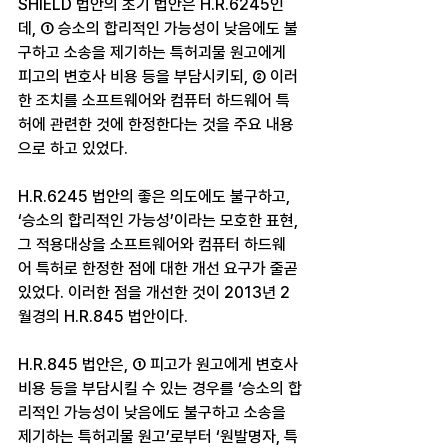
SHIELD 법안의 초기 법안은 H.R.6245인
데, ① 승소의 합리적인 가능성이 낮음에도 불
구하고 소송을 제기하는 특허괴물 원고에게 
피고의 변호사 비용 등을 부담시키되, ② 이러
한 조치를 소프트웨어와 컴퓨터 하드웨어 특
허에 관련한 것에 한정한다는 것을 주요 내용
으로 하고 있었다.
H.R.6245 법안의 좋은 의도에도 불구하고, 
‘승소의 합리적인 가능성’이라는 모호한 표현, 
그 적용대상을 소프트웨어와 컴퓨터 하드웨
어 특허로 한정한 점에 대한 개선 요구가 줄곧 
있었다. 이러한 점을 개선한 것이 2013년 2
월경의 H.R.845 법안이다.
H.R.845 법안은, ① 피고가 원고에게 변호사 
비용 등을 부담시킬 수 있는 경우를 ‘승소의 합
리적인 가능성이 낮음에도 불구하고 소송을 
제기하는 특허괴물 원고’로부터 ‘원발명자, 특