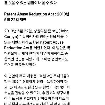
를 엿볼 수 있는 법률이라 할 수 있다.
Patent Abuse Reduction Act : 2013년 
5월 22일 제안
2013년 5월 22일, 상원의원 존 코닌(John 
Cornyn)은 특허권자의 권리남용을 막을 수 
있는 제반조치가 포함된 Patent Abuse 
Reduction Act를 제안하였다. 이 법안은 특
허괴물의 문제에 관하여 매우 체계적이고 종
합적인 접근을 하였기에 그 어떤 법안보다도 
뜨거운 반응을 보였다.
이 법안의 주요 내용은, ① 원고인 특허괴물의 
청구 내용은 명확하게 정리ㆍ특정하여야 하
고, ② 피고는 관련성 있는 쉘컴퍼니를 묶어서 
소송을 진행할 수 있으며, ③ 원고의 청구내용
이 어느 정도 명확하게 밝혀질 때까지 디스커
버리 절차를 본격적으로 개시하지 않고, ④ 패