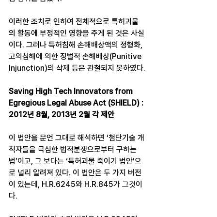
이러한 조치로 인하여 전체적으로 특허괴물
의 활동에 부정적인 영향을 주게 된 것은 사실
이다. 그러나 특허침해 손해배상액의 정형화, 
고의침해에 의한 징벌적 손해배상(Punitive 
Injunction)의 삭제 등은 관철되지 못하였다.
Saving High Tech Innovators from 
Egregious Legal Abuse Act (SHIELD) : 
2012년 8월, 2013년 2월 각 제안
이 법안을 문언 그대로 해석하면 ‘첨단기술 개
척자들을 극심한 법적분쟁으로부터 구하는 
법’이고, 그 보다는 ‘특허괴물 죽이기 법안’으
로 널리 알려져 있다. 이 법안은 두 가지 버전
이 있는데, H.R.6245와 H.R.845가 그것이
다.