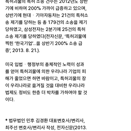
특허괴물의 특허 소송 건수는 2012년도 상반
기에 비하여 200% 가까이 급증하고 있으며, 
상반기에 현대ㆍ기아자동차는 21건의 특허소
송 제기를 당하는 등 총 179건의 소송을 제기
당하였고, 삼성전자는 2분기에 25건의 특허
소송 제기를 당하였다(전자신문, ‘특허괴물에 
찍힌 ‘한국기업’…올 상반기 200% 소송 급
증’, 2013. 8. 21.).
미국 입법ㆍ행정부의 총체적인 노력이 성과
를 얻어 특허괴물에 의한 우리나라 기업의 피
해가 줄었으면 하면 바람이고, 특허괴물의 장
이 우리나라로 옮겨질 것을 대비한 우리나라 
법제도 정비도 한층 더 박차를 가하여야 할 것
이다.
* 법무법인 민후 김경환 대표변호사/변리사, 
최주선 변호사/변리사 작성, 전자신문(2013. 