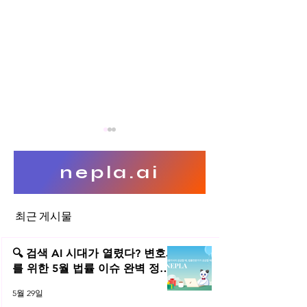
nepla.ai
표준특허와 FRAND
최근 게시물
특허괴물 죽이기, 
SHIELD 법안
🔍 검색 AI 시대가 열렸다? 변호사
를 위한 5월 법률 이슈 완벽 정리 |
2026년 5월 네플라 법률레터
5월 29일