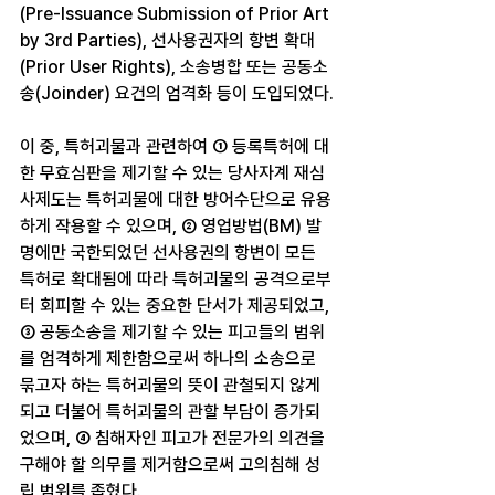
(Pre-Issuance Submission of Prior Art 
by 3rd Parties), 선사용권자의 항변 확대
(Prior User Rights), 소송병합 또는 공동소
송(Joinder) 요건의 엄격화 등이 도입되었다.
이 중, 특허괴물과 관련하여 ① 등록특허에 대
한 무효심판을 제기할 수 있는 당사자계 재심
사제도는 특허괴물에 대한 방어수단으로 유용
하게 작용할 수 있으며, ② 영업방법(BM) 발
명에만 국한되었던 선사용권의 항변이 모든 
특허로 확대됨에 따라 특허괴물의 공격으로부
터 회피할 수 있는 중요한 단서가 제공되었고, 
③ 공동소송을 제기할 수 있는 피고들의 범위
를 엄격하게 제한함으로써 하나의 소송으로 
묶고자 하는 특허괴물의 뜻이 관철되지 않게 
되고 더불어 특허괴물의 관할 부담이 증가되
었으며, ④ 침해자인 피고가 전문가의 의견을 
구해야 할 의무를 제거함으로써 고의침해 성
립 범위를 좁혔다.