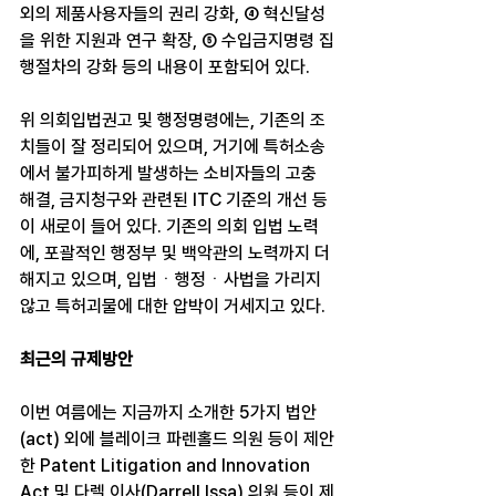
외의 제품사용자들의 권리 강화, ④ 혁신달성
을 위한 지원과 연구 확장, ⑤ 수입금지명령 집
행절차의 강화 등의 내용이 포함되어 있다.
위 의회입법권고 및 행정명령에는, 기존의 조
치들이 잘 정리되어 있으며, 거기에 특허소송
에서 불가피하게 발생하는 소비자들의 고충 
해결, 금지청구와 관련된 ITC 기준의 개선 등
이 새로이 들어 있다. 기존의 의회 입법 노력
에, 포괄적인 행정부 및 백악관의 노력까지 더
해지고 있으며, 입법ㆍ행정ㆍ사법을 가리지 
않고 특허괴물에 대한 압박이 거세지고 있다.
최근의 규제방안
이번 여름에는 지금까지 소개한 5가지 법안
(act) 외에 블레이크 파렌홀드 의원 등이 제안
한 Patent Litigation and Innovation 
Act 및 다렐 이사(Darrell Issa) 의원 등이 제