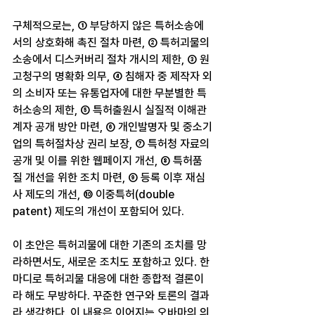
구체적으로는, ① 부당하지 않은 특허소송에
서의 상호화해 촉진 절차 마련, ② 특허괴물의 
소송에서 디스커버리 절차 개시의 제한, ③ 원
고청구의 명확화 의무, ④ 침해자 중 제작자 외
의 소비자 또는 유통업자에 대한 무분별한 특
허소송의 제한, ⑤ 특허출원시 실질적 이해관
계자 공개 방안 마련, ⑥ 개인발명자 및 중소기
업의 특허절차상 권리 보장, ⑦ 특허청 자료의 
공개 및 이를 위한 웹페이지 개선, ⑧ 특허품
질 개선을 위한 조치 마련, ⑨ 등록 이후 재심
사 제도의 개선, ⑩ 이중특허(double 
patent) 제도의 개선이 포함되어 있다.
이 초안은 특허괴물에 대한 기존의 조치를 망
라하면서도, 새로운 조치도 포함하고 있다. 한 
마디로 특허괴물 대응에 대한 종합적 결론이
라 해도 무방하다. 꾸준한 연구와 토론의 결과
라 생각한다. 이 내용은 이어지는 오바마의 의