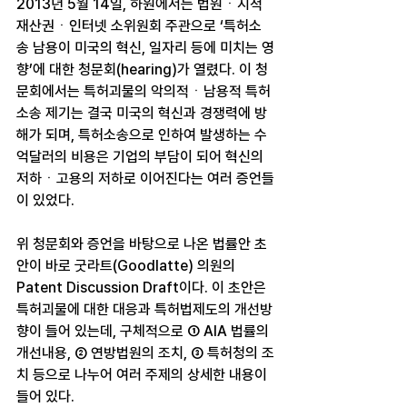
2013년 5월 14일, 하원에서는 법원ㆍ지적
재산권ㆍ인터넷 소위원회 주관으로 ‘특허소
송 남용이 미국의 혁신, 일자리 등에 미치는 영
향’에 대한 청문회(hearing)가 열렸다. 이 청
문회에서는 특허괴물의 악의적ㆍ남용적 특허
소송 제기는 결국 미국의 혁신과 경쟁력에 방
해가 되며, 특허소송으로 인하여 발생하는 수
억달러의 비용은 기업의 부담이 되어 혁신의 
저하ㆍ고용의 저하로 이어진다는 여러 증언들
이 있었다.
위 청문회와 증언을 바탕으로 나온 법률안 초
안이 바로 굿라트(Goodlatte) 의원의 
Patent Discussion Draft이다. 이 초안은 
특허괴물에 대한 대응과 특허법제도의 개선방
향이 들어 있는데, 구체적으로 ① AIA 법률의 
개선내용, ② 연방법원의 조치, ③ 특허청의 조
치 등으로 나누어 여러 주제의 상세한 내용이 
들어 있다.