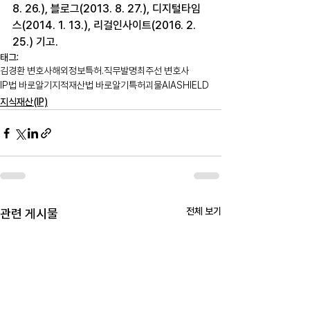
8. 26.), 블로그(2013. 8. 27.), 디지털타임
스(2014. 1. 13.), 리걸인사이트(2016. 2. 
25.) 기고.
태그:
김경환 변호사
해외정보
특허.직무발명
최주선 변호사
IP법 바로알기
지적재산법 바로알기
특허괴물
AIA
SHIELD
지식재산(IP)
전체 보기
관련 게시물