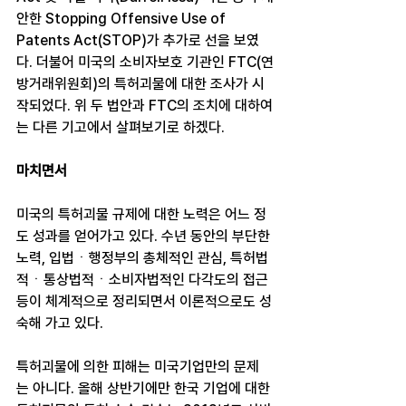
안한 Stopping Offensive Use of 
Patents Act(STOP)가 추가로 선을 보였
다. 더불어 미국의 소비자보호 기관인 FTC(연
방거래위원회)의 특허괴물에 대한 조사가 시
작되었다. 위 두 법안과 FTC의 조치에 대하여
는 다른 기고에서 살펴보기로 하겠다.
마치면서
미국의 특허괴물 규제에 대한 노력은 어느 정
도 성과를 얻어가고 있다. 수년 동안의 부단한 
노력, 입법ㆍ행정부의 총체적인 관심, 특허법
적ㆍ통상법적ㆍ소비자법적인 다각도의 접근 
등이 체계적으로 정리되면서 이론적으로도 성
숙해 가고 있다.
특허괴물에 의한 피해는 미국기업만의 문제
는 아니다. 올해 상반기에만 한국 기업에 대한 