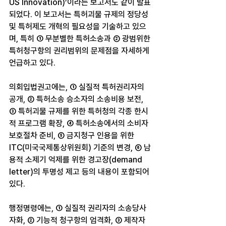
US Innovation)’이라는 보고서도 같이 발표
되었다. 이 보고서는 특허괴물 규제의 정당성 
및 특허제도 개혁의 필요성을 기술하고 있으
며, 특히 ① 무분별한 특허소송과 ② 광범위한 
특허청구항의 권리범위의 문제점을 자세하게 
언급하고 있다.
의회입법권고에는, ① 실질적 특허권리자의 
공개, ② 특허소송 승소자의 소송비용 보전, 
③ 특허괴물 규제를 위한 특허청의 각종 한시
적 프로그램 확장, ④ 특허소송에서의 소비자 
보호절차 준비, ⑤ 금지청구 인용을 위한 
ITC(미국국제통상위원회) 기준의 변경, ⑥ 남
용적 소제기 억제를 위한 경고장(demand 
letter)의 투명성 제고 등의 내용이 포함되어 
있다.
행정명령에는, ① 실질적 권리자의 소송당사
자화, ② 기능적 청구항의 엄격화, ③ 제작자 