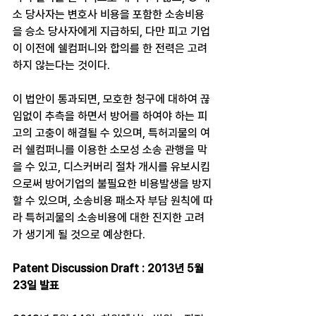
소 당사자는 변호사 비용을 포함한 소송비용
을 승소 당사자에게 지급하되, 다만 피고 기업
이 이전에 쉘컴퍼니와 합의를 한 전력은 고려
하지 않는다는 것이다.
이 법안이 통과되면, 모호한 청구에 대하여 끊
임없이 추측을 하면서 방어를 하여야 하는 피
고의 고충이 해결될 수 있으며, 특허괴물의 여
러 쉘컴퍼니를 이용한 소모성 소송 관행을 막
을 수 있고, 디스커버리 절차 개시를 유보시킴
으로써 방어기업의 불필요한 비용발생을 방지
할 수 있으며, 소송비용 패소자 부담 원칙에 따
라 특허괴물의 소송비용에 대한 진지한 고려
가 생기게 될 것으로 예상한다.
Patent Discussion Draft : 2013년 5월 
23일 발표