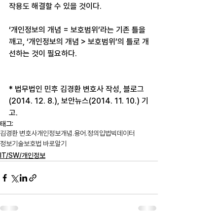
작용도 해결할 수 있을 것이다.
‘개인정보의 개념 = 보호범위’라는 기존 틀을 
깨고, ‘개인정보의 개념 > 보호범위’의 틀로 개
선하는 것이 필요하다.
* 법무법인 민후 김경환 변호사 작성, 블로그
(2014. 12. 8.), 보안뉴스(2014. 11. 10.) 기
고.
태그:
김경환 변호사
개인정보
개념.용어.정의
입법
빅데이터
정보기술보호법 바로알기
IT/SW/개인정보