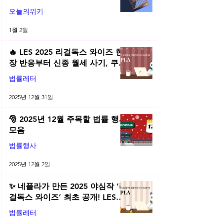
오늘의위키
1월 2일
🔥 LES 2025 리걸독스 와이즈 현
장 반응부터 신종 월세 사기, 쿠팡
전직금지 가처분 위키까지| 2025
법률레터
년 12월 네플라 법률레터
2025년 12월 31일
🎅 2025년 12월 주목할 법률 행사
모음
법률행사
2025년 12월 2일
✨ 네플라가 만든 2025 야심작 ‘리
걸독스 와이즈’ 최초 공개! LES
2025 무료 초청장 드려요! | 2025
법률레터
년 11월 네플라 법률레터