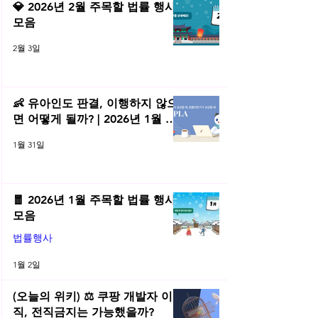
💎 2026년 2월 주목할 법률 행사
모음
2월 3일
👶 유아인도 판결, 이행하지 않으
면 어떻게 될까? | 2026년 1월 네
플라 법률레터
1월 31일
🧧 2026년 1월 주목할 법률 행사
모음
법률행사
1월 2일
(오늘의 위키) ⚖️ 쿠팡 개발자 이
직, 전직금지는 가능했을까?