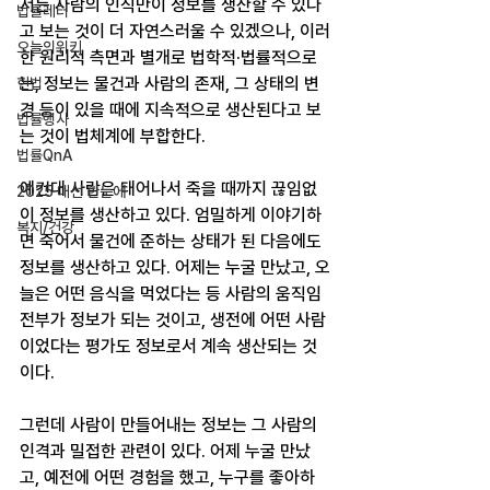
서는 사람의 인식만이 정보를 생산할 수 있다
법률레터
고 보는 것이 더 자연스러울 수 있겠으나, 이러
오늘의위키
한 원리적 측면과 별개로 법학적·법률적으로
는, 정보는 물건과 사람의 존재, 그 상태의 변
헌법
경 등이 있을 때에 지속적으로 생산된다고 보
법률행사
는 것이 법체계에 부합한다.
법률QnA
예컨대 사람은 태어나서 죽을 때까지 끊임없
2025 대선 한눈에
이 정보를 생산하고 있다. 엄밀하게 이야기하
복지/건강
면 죽어서 물건에 준하는 상태가 된 다음에도 
정보를 생산하고 있다. 어제는 누굴 만났고, 오
늘은 어떤 음식을 먹었다는 등 사람의 움직임 
전부가 정보가 되는 것이고, 생전에 어떤 사람
이었다는 평가도 정보로서 계속 생산되는 것
이다.
그런데 사람이 만들어내는 정보는 그 사람의 
인격과 밀접한 관련이 있다. 어제 누굴 만났
고, 예전에 어떤 경험을 했고, 누구를 좋아하