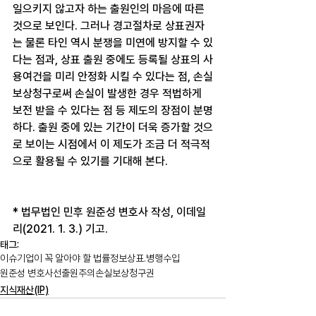
일으키지 않고자 하는 출원인의 마음에 따른 
것으로 보인다. 그러나 경고절차로 상표권자
는 물론 타인 역시 분쟁을 미연에 방지할 수 있
다는 점과, 상표 출원 중에도 등록될 상표의 사
용여건을 미리 안정화 시킬 수 있다는 점, 손실
보상청구로써 손실이 발생한 경우 적법하게 
보전 받을 수 있다는 점 등 제도의 장점이 분명
하다. 출원 중에 있는 기간이 더욱 증가할 것으
로 보이는 시점에서 이 제도가 조금 더 적극적
으로 활용될 수 있기를 기대해 본다.
* 법무법인 민후 원준성 변호사 작성, 이데일
리(2021. 1. 3.) 기고.
태그:
이슈
기업이 꼭 알아야 할 법률정보
상표.병행수입
원준성 변호사
선출원주의
손실보상청구권
지식재산(IP)