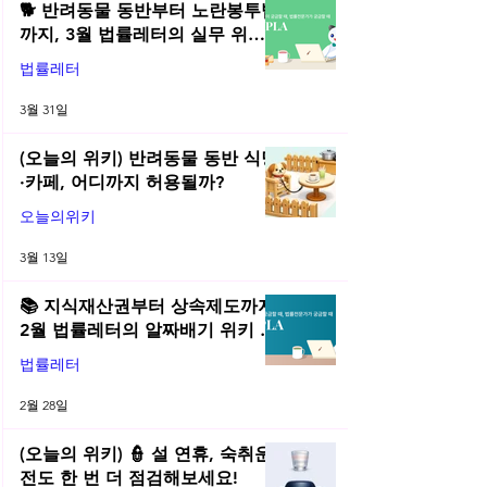
🐕 반려동물 동반부터 노란봉투법
까지, 3월 법률레터의 실무 위키
총정리! | 2026년 3월 네플라 법률
법률레터
레터
3월 31일
(오늘의 위키) 반려동물 동반 식당
·카페, 어디까지 허용될까?
오늘의위키
3월 13일
📚 지식재산권부터 상속제도까지,
2월 법률레터의 알짜배기 위키 모
음! | 2026년 2월 네플라 법률레터
법률레터
2월 28일
(오늘의 위키) 👮 설 연휴, 숙취운
전도 한 번 더 점검해보세요!