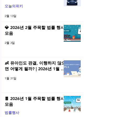
오늘의위키
2월 13일
💎 2026년 2월 주목할 법률 행사
모음
2월 3일
👶 유아인도 판결, 이행하지 않으
면 어떻게 될까? | 2026년 1월 네
플라 법률레터
1월 31일
🧧 2026년 1월 주목할 법률 행사
모음
법률행사