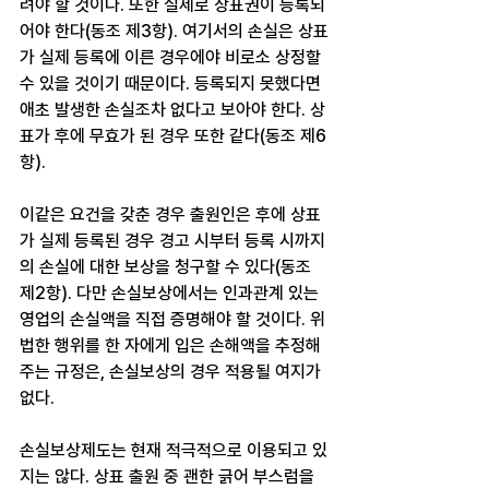
려야 할 것이다. 또한 실제로 상표권이 등록되
어야 한다(동조 제3항). 여기서의 손실은 상표
가 실제 등록에 이른 경우에야 비로소 상정할 
수 있을 것이기 때문이다. 등록되지 못했다면 
애초 발생한 손실조차 없다고 보아야 한다. 상
표가 후에 무효가 된 경우 또한 같다(동조 제6
항).
이같은 요건을 갖춘 경우 출원인은 후에 상표
가 실제 등록된 경우 경고 시부터 등록 시까지
의 손실에 대한 보상을 청구할 수 있다(동조 
제2항). 다만 손실보상에서는 인과관계 있는 
영업의 손실액을 직접 증명해야 할 것이다. 위
법한 행위를 한 자에게 입은 손해액을 추정해 
주는 규정은, 손실보상의 경우 적용될 여지가 
없다.
손실보상제도는 현재 적극적으로 이용되고 있
지는 않다. 상표 출원 중 괜한 긁어 부스럼을 