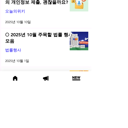
의 개인정보 제출, 괜찮을까요?
오늘의위키
2025년 10월 10일
🌕 2025년 10월 주목할 법률 행사
모음
법률행사
2025년 10월 1일
😫 변호사님, 어제도 잡무 때문에
야근하셨나요? | 2025년 9월 네플
라 법률레터
법률레터
2025년 9월 30일
(오늘의 위키) 🤔 친양자 파양과
상속권, 어디까지 달라질까?
오늘의위키