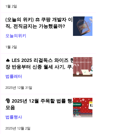
1월 2일
(오늘의 위키) ⚖️ 쿠팡 개발자 이
직, 전직금지는 가능했을까?
오늘의위키
1월 2일
🔥 LES 2025 리걸독스 와이즈 현
장 반응부터 신종 월세 사기, 쿠팡
전직금지 가처분 위키까지| 2025
법률레터
년 12월 네플라 법률레터
2025년 12월 31일
🎅 2025년 12월 주목할 법률 행사
모음
법률행사
2025년 12월 2일