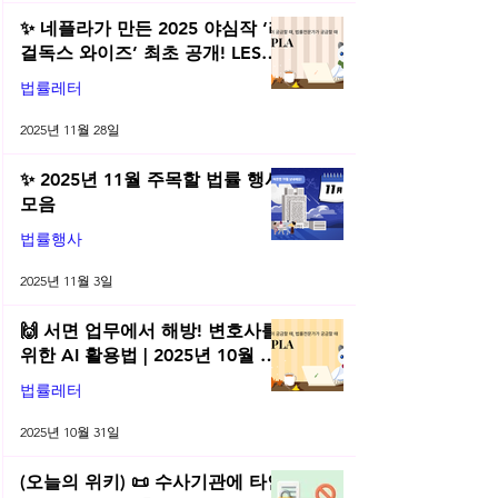
✨ 네플라가 만든 2025 야심작 ‘리
걸독스 와이즈’ 최초 공개! LES
2025 무료 초청장 드려요! | 2025
법률레터
년 11월 네플라 법률레터
2025년 11월 28일
✨ 2025년 11월 주목할 법률 행사
모음
법률행사
2025년 11월 3일
🙌 서면 업무에서 해방! 변호사를
위한 AI 활용법 | 2025년 10월 네
플라 법률레터
법률레터
2025년 10월 31일
(오늘의 위키) 📜 수사기관에 타인