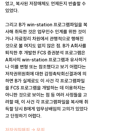
었고, 복사된 저장매체도 언제든지 반출할 수 
있었다.
그리고 B가 win-station 프로그램파일을 복
사해 취득한 것은 업무인수 인계를 위한 것이
거나 자료정리 차원에서 관행적으로 행해진 
것으로 볼 여지도 없지 않은 점. B가 A회사를 
퇴직한 후 개발한 FCS 증권분석 프로그램은 
A회사의 win-station 프로그램과 유사하거
나 이를 변형 또는 참조했다고 보기 어렵다는 
저작권위원회에 대한 감정촉탁회신결과에 의
하면 B가 실제로도 이 사건 각 프로그램파일
을 FCS 프로그램을 개발하는 데 이용하지는 
아니한 것으로 보이는 점 등 여러 사정들을 고
려할 때, 이 사건 각 프로그램파일을 복사해 취
득할 당시 B에게 업무상배임의 고의가 있었다
고 단정하기 어렵다.
저작권침해죄 -> 무죄