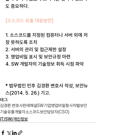
도 중요하다.
[소스코드 유출 대응방안]
1. 소스코드를 지정된 컴퓨터나 서버 외에 저
장 못하도록 조치
2. 서버의 관리 및 접근제한 설정
3. 영업비밀 표시 및 보안규정 마련
4. SW 개발자의 기술정보 취득 시점 파악
* 법무법인 민후 김경환 변호사 작성, 보안뉴
스(2014. 5. 26.) 기고.
태그:
김경환 변호사
판례해설
SW
기업
영업비밀
형사처벌
보안
기술유출
개발자
소스코드
보안담당자(CSO)
IT/SW/개인정보