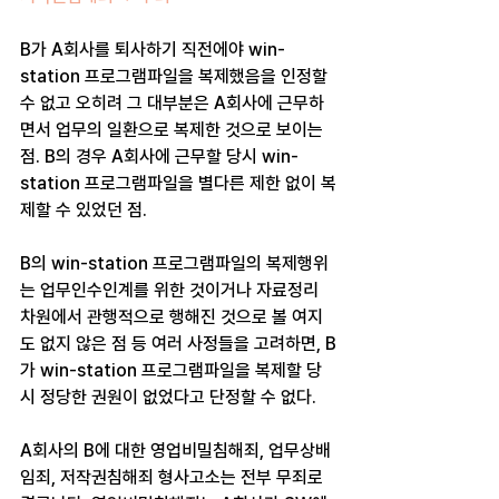
B가 A회사를 퇴사하기 직전에야 win-
station 프로그램파일을 복제했음을 인정할 
수 없고 오히려 그 대부분은 A회사에 근무하
면서 업무의 일환으로 복제한 것으로 보이는 
점. B의 경우 A회사에 근무할 당시 win-
station 프로그램파일을 별다른 제한 없이 복
제할 수 있었던 점.
B의 win-station 프로그램파일의 복제행위
는 업무인수인계를 위한 것이거나 자료정리 
차원에서 관행적으로 행해진 것으로 볼 여지
도 없지 않은 점 등 여러 사정들을 고려하면, B
가 win-station 프로그램파일을 복제할 당
시 정당한 권원이 없었다고 단정할 수 없다. 
A회사의 B에 대한 영업비밀침해죄, 업무상배
임죄, 저작권침해죄 형사고소는 전부 무죄로 