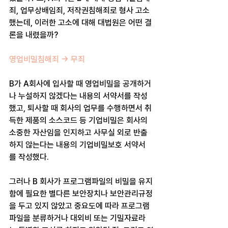
죄, 업무상배임죄, 저작권침해죄로 형사 고소
했는데, 이러한 고소에 대해 대법원은 어떤 결
론을 내렸을까? 
영업비밀침해죄 -> 무죄
B가 A회사에 입사할 때 영업비밀을 공개하거
나 누설하지 않겠다는 내용의 서약서를 작성
했고, 퇴사할 때 회사의 업무를 수행하면서 취
득한 제품의 소스코드 등 기업비밀은 회사의 
소중한 자산임을 인지하고 사무실 외로 반출
하지 않는다는 내용의 기업비밀보호 서약서
를 작성했다.
그러나 B 회사가 프로그램파일의 비밀을 유지
함에 필요한 별다른 보안장치나 보안관리규정
을 두고 있지 않았고 중요도에 따라 프로그램
파일을 분류하거나 대외비 또는 기밀자료라