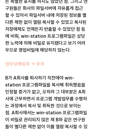
는 특별한 표시를 하지도 않았던 점. 그리고 연
구원들은 회사의 파일서버에 자유롭게 접근
할 수 있어서 파일서버 내에 저장된 정보를 별
다른 제한 없이 열람·복사할 수 있었고 복사된 
저장매체도 언제든지 반출할 수 있었던 점 등
에 비춰, win-station 프로그램파일은 상당
한 노력에 의해 비밀로 유지됐다고 보기 어려
우므로 영업비밀에 해당하지 않는다.
업무상배임죄 -> 무죄
B가 A회사를 퇴사하기 직전에야 win-
station 프로그램파일을 복사해 취득했음을 
인정할 증거가 없고, 오히려 그 대부분은 A회
사에 근무하면서 프로그램 개발업무를 수행하
는 과정에서 복사 및 취득한 것으로 보이는 
점. A회사에서는 win-station 프로그램파일
이 비밀로 관리되지 않은 채 B와 같은 연구원
들이 별다른 제한 없이 이를 열람·복사할 수 있