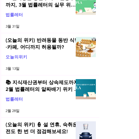
까지, 3월 법률레터의 실무 위키
총정리! | 2026년 3월 네플라 법률
법률레터
레터
3월 31일
(오늘의 위키) 반려동물 동반 식당
·카페, 어디까지 허용될까?
오늘의위키
3월 13일
📚 지식재산권부터 상속제도까지,
2월 법률레터의 알짜배기 위키 모
음! | 2026년 2월 네플라 법률레터
법률레터
2월 28일
(오늘의 위키) 👮 설 연휴, 숙취운
전도 한 번 더 점검해보세요!