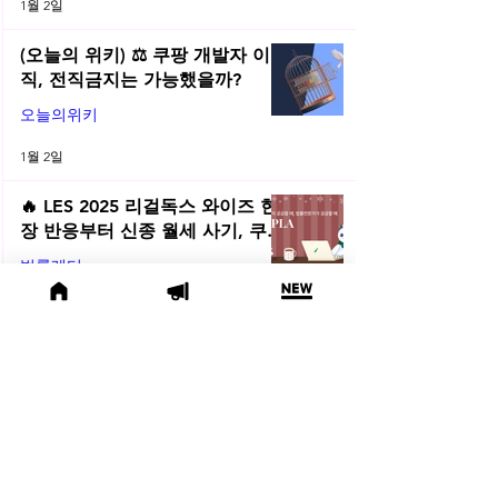
1월 2일
(오늘의 위키) ⚖️ 쿠팡 개발자 이
직, 전직금지는 가능했을까?
오늘의위키
1월 2일
🔥 LES 2025 리걸독스 와이즈 현
장 반응부터 신종 월세 사기, 쿠팡
전직금지 가처분 위키까지| 2025
법률레터
년 12월 네플라 법률레터
2025년 12월 31일
🎅 2025년 12월 주목할 법률 행사
모음
법률행사
2025년 12월 2일