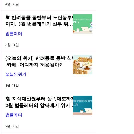
4월 30일
🐕 반려동물 동반부터 노란봉투법
까지, 3월 법률레터의 실무 위키
총정리! | 2026년 3월 네플라 법률
법률레터
레터
3월 31일
(오늘의 위키) 반려동물 동반 식당
·카페, 어디까지 허용될까?
오늘의위키
3월 13일
📚 지식재산권부터 상속제도까지,
2월 법률레터의 알짜배기 위키 모
음! | 2026년 2월 네플라 법률레터
법률레터
2월 28일