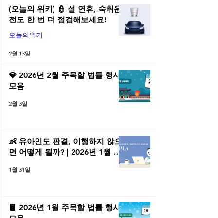
(오늘의 위키) 👮 설 연휴, 숙취운
전도 한 번 더 점검해보세요!
오늘의위키
2월 13일
💎 2026년 2월 주목할 법률 행사
모음
2월 3일
👶 유아인도 판결, 이행하지 않으
면 어떻게 될까? | 2026년 1월 네
플라 법률레터
1월 31일
🧧 2026년 1월 주목할 법률 행사