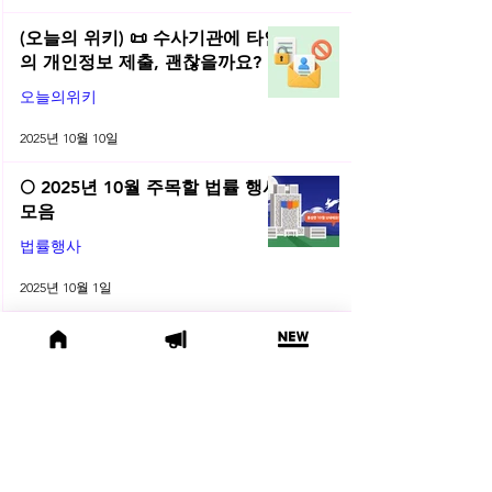
(오늘의 위키) 📜 수사기관에 타인
의 개인정보 제출, 괜찮을까요?
오늘의위키
2025년 10월 10일
🌕 2025년 10월 주목할 법률 행사
모음
법률행사
2025년 10월 1일
😫 변호사님, 어제도 잡무 때문에
야근하셨나요? | 2025년 9월 네플
라 법률레터
법률레터
2025년 9월 30일
(오늘의 위키) 🤔 친양자 파양과