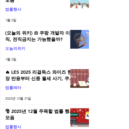
모음
법률행사
1월 2일
(오늘의 위키) ⚖️ 쿠팡 개발자 이
직, 전직금지는 가능했을까?
오늘의위키
1월 2일
🔥 LES 2025 리걸독스 와이즈 현
장 반응부터 신종 월세 사기, 쿠팡
전직금지 가처분 위키까지| 2025
법률레터
년 12월 네플라 법률레터
2025년 12월 31일
🎅 2025년 12월 주목할 법률 행사
모음
법률행사