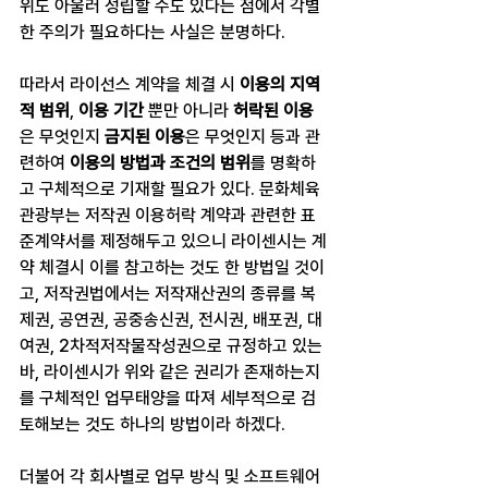
위도 아울러 성립할 수도 있다는 점에서 각별
한 주의가 필요하다는 사실은 분명하다.
따라서 라이선스 계약을 체결 시 
이용의 지역
적 범위
, 
이용 기간
 뿐만 아니라 
허락된 이용
은 무엇인지 
금지된 이용
은 무엇인지 등과 관
련하여 
이용의 방법과 조건의 범위
를 명확하
고 구체적으로 기재할 필요가 있다. 문화체육
관광부는 저작권 이용허락 계약과 관련한 표
준계약서를 제정해두고 있으니 라이센시는 계
약 체결시 이를 참고하는 것도 한 방법일 것이
고, 저작권법에서는 저작재산권의 종류를 복
제권, 공연권, 공중송신권, 전시권, 배포권, 대
여권, 2차적저작물작성권으로 규정하고 있는 
바, 라이센시가 위와 같은 권리가 존재하는지
를 구체적인 업무태양을 따져 세부적으로 검
토해보는 것도 하나의 방법이라 하겠다.
더불어 각 회사별로 업무 방식 및 소프트웨어