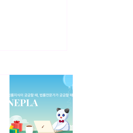
트웨어(SW)산업진흥법 해설