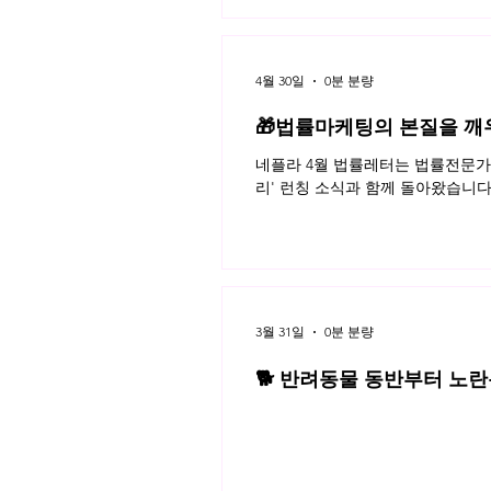
4월 30일
0분 분량
🎁법률마케팅의 본질을 깨
네플라 4월 법률레터는 법률전문가의
리' 런칭 소식과 함께 돌아왔습니다
3월 31일
0분 분량
🐕 반려동물 동반부터 노란봉
3월 네플라 법률레터