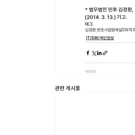
* 법무법인 민후 김경환, 
(2014. 3. 13.) 기고.
태그:
김경환 변호사
법령해설
SW
최
IT/SW/개인정보
관련 게시물