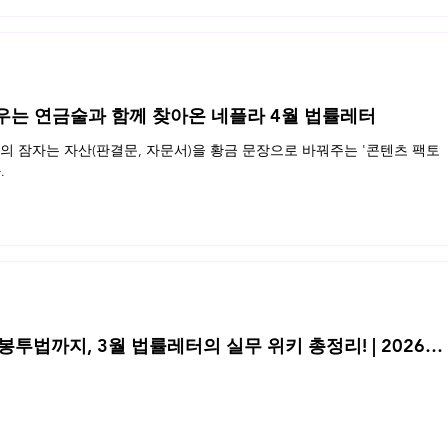
우는 연금술과 함께 찾아온 네플라 4월 법률레터
 잠자는 자산(판결문, 자문서)을 황금 문장으로 바꿔주는 '콘텐츠 팩토
.
투법까지, 3월 법률레터의 실무 위키 총정리! | 2026년