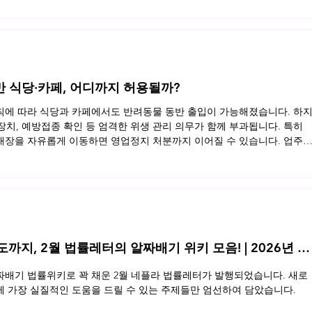
반 식당·카페, 어디까지 허용될까?
규칙에 따라 식당과 카페에서도 반려동물 동반 출입이 가능해졌습니다. 하
 장치, 예방접종 확인 등 엄격한 위생 관리 의무가 함께 부과됩니다. 특히
장을 자유롭게 이동하면 영업정지 처분까지 이어질 수 있습니다. 업주
동반 영업장의 법적 기준을 정리했습니다. 지금 바로 확인해보세요 👉 
지, 2월 법률레터의 알짜배기 위키 모음! | 2026년 2
배기 법률위키로 꽉 채운 2월 네플라 법률레터가 발행되었습니다. 새로
 가장 실질적인 도움을 드릴 수 있는 주제들만 엄선하여 담았습니다.