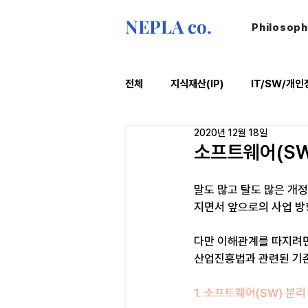
NEPLA co.
Philosop
전체
지식재산(IP)
IT/SW/개인
2020년 12월 18일
ESG
법률레터
오늘의위
소프트웨어(SW
말도 많고 탈도 많은 개
지면서 앞으로의 사업 방
다만 이해관계를 따지려
산업진흥법과 관련된 기존
1. 소프트웨어(SW) 분리