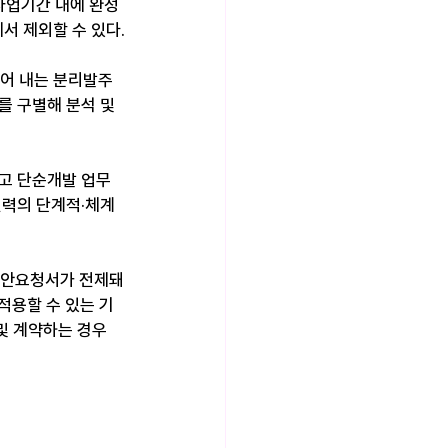
사업기간 내에 완성
서 제외할 수 있다.
떼어 내는 분리발주
를 구별해 분석 및 
하고 단순개발 업무
인력의 단계적·체계
제안요청서가 전제돼
적용할 수 있는 기
및 계약하는 경우 