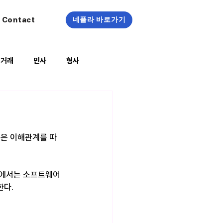
Contact
네플라 바로가기
정거래
민사
형사
복지/건강
업은 이해관계를 따
고에서는 소프트웨어
한다.