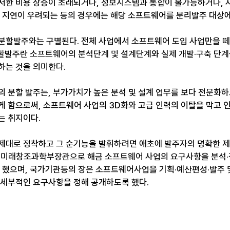
저한 비용 상승이 초래되거나, 정보시스템과 통합이 불가능하거나, 
한 지연이 우려되는 등의 경우에는 해당 소프트웨어를 분리발주 대상에
분할발주와는 구별된다. 전체 사업에서 소프트웨어 도입 사업만을 
분할발주란 소프트웨어의 분석단계 및 설계단계와 실제 개발·구축 단계
하는 것을 의미한다.
의 분할 발주는, 부가가치가 높은 분석 및 설계 업무를 보다 전문화
게 함으로써, 소프트웨어 사업의 3D화와 고급 인력의 이탈을 막고 
는 취지이다.
제대로 정착하고 그 순기능을 발휘하려면 애초에 발주자의 명확한 
 미래창조과학부장관으로 해금 소프트웨어 사업의 요구사항을 분석·
게 했으며, 국가기관등의 장은 소프트웨어사업을 기획·예산편성·발주 
 세부적인 요구사항을 정해 공개하도록 했다.