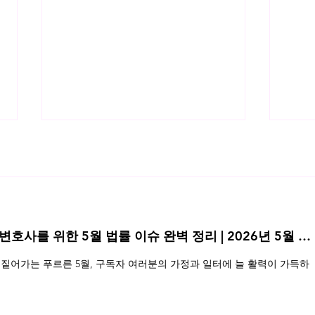
 변호사를 위한 5월 법률 이슈 완벽 정리 | 2026년 5월 네
소프트웨어(SW)산업진흥법 해설
소프
짙어가는 푸르른 5월, 구독자 여러분의 가정과 일터에 늘 활력이 가득하
(3)
(2)