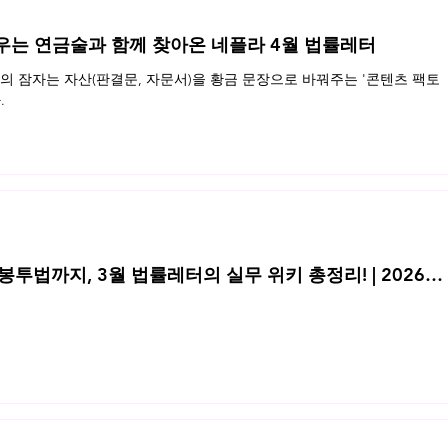
우는 연금술과 함께 찾아온 네플라 4월 법률레터
 잠자는 자산(판결문, 자문서)을 황금 문장으로 바꿔주는 '콘텐츠 팩토
.
투법까지, 3월 법률레터의 실무 위키 총정리! | 2026년