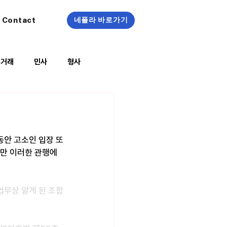
Contact
네플라 바로가기
정거래
민사
형사
복지/건강
동안 고소인 입장 또
만 이러한 관행에 
시 업무상 알게 된 조합