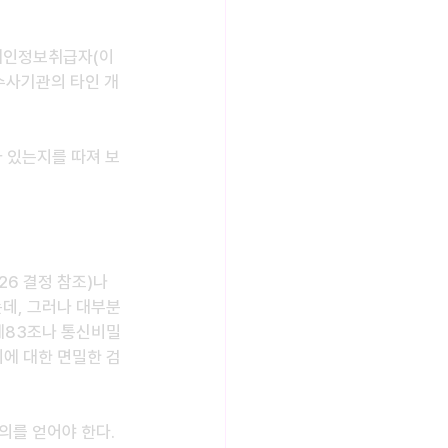
개인정보취급자(이
수사기관의 타인 개
 있는지를 따져 보
6 결정 참조)나 
는데, 그러나 대부분
제83조나 통신비밀
에 대한 면밀한 검
의를 얻어야 한다. 