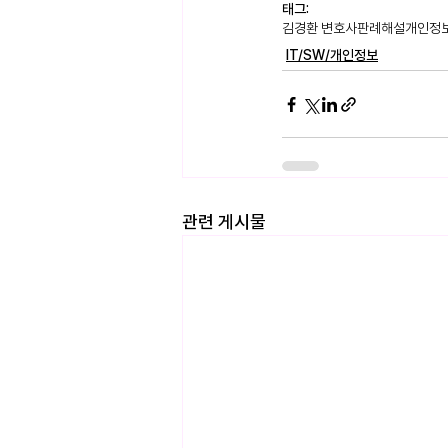
태그:
김경환 변호사
판례해설
개인정
IT/SW/개인정보
관련 게시물