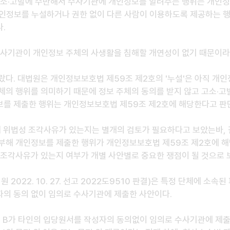
고소·고발에 수반해서 수사기관에 개인정보를 알려주는 행위는 개인정
개인정보를 누설하거나 권한 없이 다른 사람이 이용하도록 제공하는 행위
.
수사기관이 개인정보 주체의 사생활을 침해할 개연성이 없기 때문이라
랐다. 대법원은 개인정보보호법 제59조 제2호의 '누설'은 아직 개인
체의 행위를 의미하기 때문에 정보 주체의 동의를 받지 않고 고소·고
를 제출한 행위는 개인정보보호법 제59조 제2호에 해당한다고 판
에 위법성 조각사유가 있는지는 별개의 검토가 필요하다고 보았는바, 
부해 개인정보를 제출한 행위가 개인정보보호법 제59조 제2호에 해
 조각사유가 있는지 여부가 개별 사안별로 중요한 쟁점이 될 것으로 보
 2022. 10. 27. 선고 2022도9510 판결)은 특정 단체에 소속된
의 동의 없이 임의로 수사기관에 제출한 사안이다.
, B가 타인의 입당원서를 작성자의 동의없이 임의로 수사기관에 제