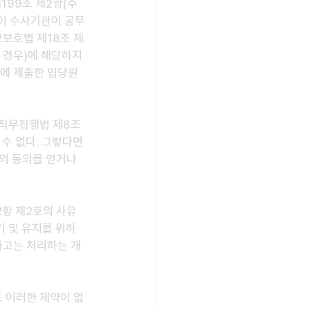
199조 제2항(수
같이 수사기관이 공무
보호법 제18조 제
 경우)에 해당하지 
관에 제출한 입당원
직무집행법 제8조 
수 없다. 그렇다면 
의 동의를 얻거나 
2항 제2호의 사유
기 및 유지를 위하
하고는 처리하는 개
 이러한 제약이 없