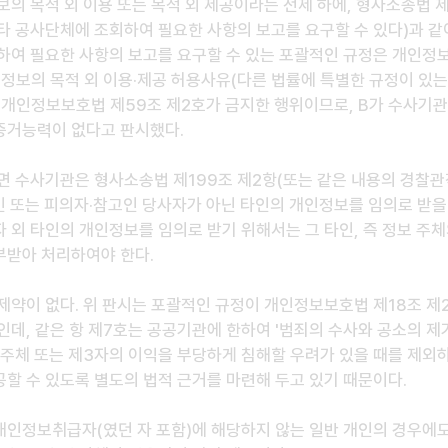
의 목적 외 이용 또는 목적 외 제공이라는 전제 하에, 형사소송법 제
타 공사단체에 조회하여 필요한 사항의 보고를 요구할 수 있다)과 
하여 필요한 사항의 보고를 요구할 수 있는 포괄적인 규정은 개인정보
인정보의 목적 외 이용·제공 허용사유(다른 법률에 특별한 규정이 있는
는 개인정보보호법 제59조 제2호가 금지한 행위이므로, B가 수사기
증거능력이 없다고 판시했다.
면 수사기관은 형사소송법 제199조 제2항(또는 같은 내용의 경찰관
인 또는 피의자·참고인 당사자가 아닌 타인의 개인정보를 임의로 받을 
 외 타인의 개인정보를 임의로 받기 위해서는 그 타인, 즉 정보 주체
부받아 처리하여야 한다.
제약이 없다. 위 판시는 포괄적인 규정이 개인정보보호법 제18조 제
인데, 같은 항 제7호는 공공기관에 한하여 '범죄의 수사와 공소의 제
보주체 또는 제3자의 이익을 부당하게 침해할 우려가 있을 때를 제외
할 수 있도록 별도의 법적 근거를 마련해 두고 있기 때문이다.
인정보취급자(였던 자 포함)에 해당하지 않는 일반 개인의 경우에도