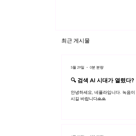
최근 게시물
5월 29일
0분 분량
🔍 검색 AI 시대가 열렸다?
개인정보의 유출과 노출의 구분
플라 법률레터
안녕하세요, 네플라입니다. 녹음이 
시길 바랍니다🙏🙏