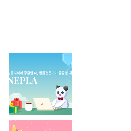
의 수사기관에 대한 개인정보
판례(회피연아 판결) 해설