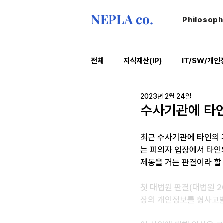
NEPLA co.
Philosop
전체
지식재산(IP)
IT/SW/개인
2023년 2월 24일
ESG
법률레터
오늘의위
수사기관에 타인
최근 수사기관에 타인의 
는 피의자 입장에서 타인
제동을 거는 판결이라 할 
첫 대법원 판결(대법원 20
장의 개인정보를 형사고