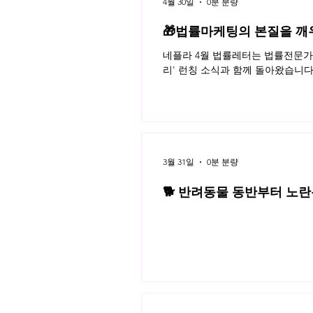
4월 30일
0분 분량
🎁법률마케팅의 본질을 깨
네플라 4월 법률레터는 법률전문가의
리' 런칭 소식과 함께 돌아왔습니다
3월 31일
0분 분량
🐕 반려동물 동반부터 노란봉
3월 네플라 법률레터