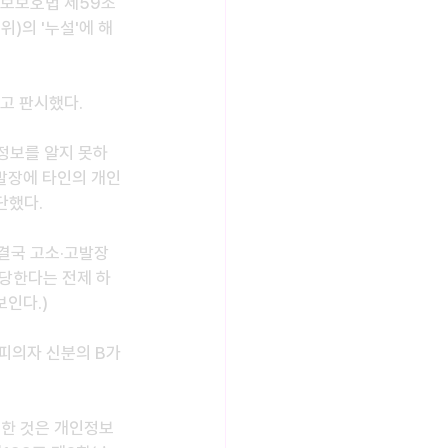
보보호법 제59조 
)의 '누설'에 해
고 판시했다.
정보를 알지 못하
발장에 타인의 개인
단했다.
결국 고소·고발장
당한다는 전제 하
인다.)
 피의자 신분의 B가 
출한 것은 개인정보