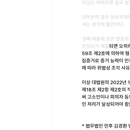
이것도 어려우면 결국 영
대부분의 경우 정보주체의
서는 생각해 볼만하다.
셋째 제출에 관한 명문의 
인정보가 제출
되면 오히
59조 제2호에 의하여 
집증거로 증거 능력이 인
에 따라 위법성 조각 사유
이상 대법원의 2022년 
제18조 제2항 제2호의
써 고소인이나 피의자 등
인 처리가 달성되어야 함을
* 법무법인 민후 김경환 변호사