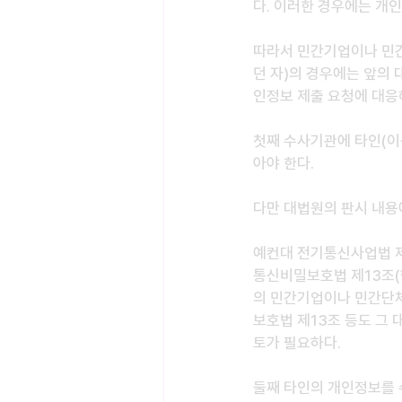
다. 이러한 경우에는 개
따라서 민간기업이나 민
던 자)의 경우에는 앞의
인정보 제출 요청에 대응
첫째 수사기관에 타인(이
아야 한다.
다만 대법원의 판시 내용에
예컨대 전기통신사업법 제8
통신비밀보호법 제13조(헌
의 민간기업이나 민간단체
보호법 제13조 등도 그
토가 필요하다.
둘째 타인의 개인정보를 수