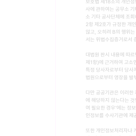
보호법 제18조의 개인정보
사에 관하여는 공무소 기
소 기타 공사단체에 조회
2항 제2호가 규정한 개
않고, 오히려 B의 행위
서는 위법수집증거로서 
대법원 판시 내용에 따르
제1항)에 근거하여 고소
특정 당사자로부터 당사자
법원으로부터 영장을 발
다만 공공기관은 이러한 
에 해당하지 않는다는 것
여 필요한 경우'에는 정
인정보를 수사기관에 제공
또한 개인정보처리자나 개