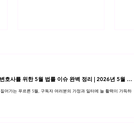
 변호사를 위한 5월 법률 이슈 완벽 정리 | 2026년 5월 네
해외 서버에 저장된 이메일에 대한
포털
짙어가는 푸르른 5월, 구독자 여러분의 가정과 일터에 늘 활력이 가득하
압수수색
제공 