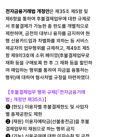
전자금융거래법 개정안
은 제35조 제5항 및 
제6항을 통하여 후불결제업무에 대한 규제로
서 후불결제가 가능한 총 한도를 개별적으로 
제한하며, 금전의 대부나 융자를 금지하여 현
행 신용카드업과 차별화를 꾀하는 등 서비스 
제공자의 업무행위를 규제하고, 제49조 제5
항 제9의3호에 소위 페이깡(후불결제업무로 
재화 등을 구매토록 한 후 그 재화 등을 할인하
여 매입하는 행위를 통하여 자금을 융통하는 
행위)에 대하여 형사처벌 규정을 마련하였다.
【후불결제업무 행위 규제(｢전자금융거래
법｣ 개정안 제35조)】
➊ (한도) 이용자별 후불결제한도 및 사업자
별 총제공한도 제한
➋ (재원) 이용자예탁금(선불충전금)을 후불
결제업무의 재원으로 하는 행위 금지
➌ (기능) 신용공여에 대한 이자수취 및 금전