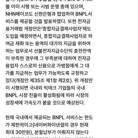
를 이미 시행 또는 시범 운영 중에 있으며, 
NHN페이코도 신한은행과 협업하여 BNPL서
비스를 제공할 것을 발표하였다. 또한 전자금
융거래법 개정안은‘종합지급결제사업자’제도 
도입을 예정하면서, 종합지급결제사업자로 하
여금 재화 또는 용역의 대가의 지급을 위하여 
하는 업무로서 선불전자지급수단의 충전잔액
이 부족한 경우에 그 부족분에 대하여 전자금
융업자 스스로의 신용으로 가맹점에게 그 대
가를 지급하는 업무가 가능하도록 규정하고 
있다(개정안 제35조 제1항 제2호). 위 개정안
이 시행되면 국내외 빅테크 기업들의 국내 
BNPL 시장 진출이 활성화됨에 따라 시장의 
성장세에 가속도가 붙을 것으로 예상된다.
현재 국내에서 제공되는 BNPL 서비스는 한도
가 제한적이고(네이버파이낸셜의 경우 현재 
최대 30만원), 분할납부가 이뤄지지 않는다