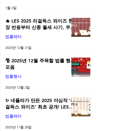
1월 2일
🔥 LES 2025 리걸독스 와이즈 현
장 반응부터 신종 월세 사기, 쿠팡
전직금지 가처분 위키까지| 2025
법률레터
년 12월 네플라 법률레터
2025년 12월 31일
🎅 2025년 12월 주목할 법률 행사
모음
법률행사
2025년 12월 2일
✨ 네플라가 만든 2025 야심작 ‘리
걸독스 와이즈’ 최초 공개! LES
2025 무료 초청장 드려요! | 2025
법률레터
년 11월 네플라 법률레터
2025년 11월 28일