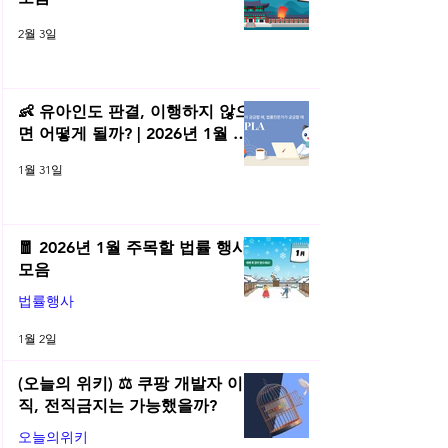
2월 3일
👶 유아인도 판결, 이행하지 않으
면 어떻게 될까? | 2026년 1월 네
플라 법률레터
1월 31일
🧧 2026년 1월 주목할 법률 행사
모음
법률행사
1월 2일
(오늘의 위키) ⚖️ 쿠팡 개발자 이
직, 전직금지는 가능했을까?
오늘의위키