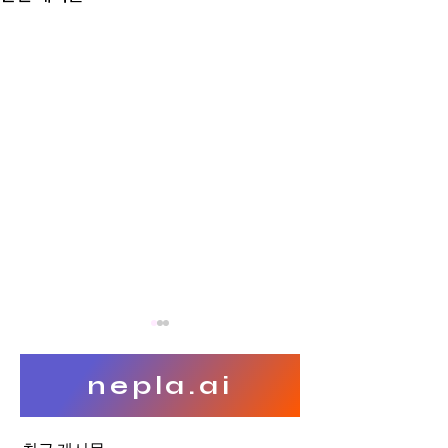
nepla.ai
블록체인 지역화폐