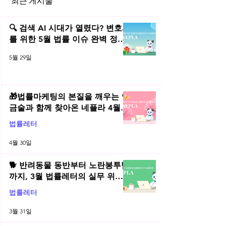
최근 게시물
토스 부정결제, 법적 분석 해
보니
🔍 검색 AI 시대가 열렸다? 변호사
를 위한 5월 법률 이슈 완벽 정리 |
2026년 5월 네플라 법률레터
5월 29일
🎁법률마케팅의 본질을 깨우는 연
금술과 함께 찾아온 네플라 4월
법률레터
법률레터
4월 30일
🐕 반려동물 동반부터 노란봉투법
까지, 3월 법률레터의 실무 위키
총정리! | 2026년 3월 네플라 법률
법률레터
레터
3월 31일