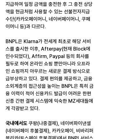
지급하여 일정 금액을 충전한 후 그 충전 상당
액을 현금처럼 사용할 수 있는 선불전자지급
수단(카카오페이머니, 네이버페이머니, 쿠페
이머니 등)과 다르다.
BNPL은 Klarna가 전세계 최초로 해당 서비
스를 출시한 이후, Afterpay(현재 Block에 
인수되었다), Affirm, Paypal 등의 회사를 
필두로 하여 온라인 쇼핑 뿐만아니라 오프라
인 쇼핑까지 아우르는 새로운 결제 방식으로 
급부상하고 있다. 결제 편의를 제공하고, 금융
소외계층의 접근성을 높이는 BNPL은 특히 금
융 이력이 적어 신용카드 발급이 어려운 한편 
신종 간편 결제 시스템에 익숙한 MZ세대들에
게 각광받고 있다.
국내에서도
 쿠팡(나중결제), 네이버파이낸셜
(네이버페이 후불결제), 카카오페이, 비바리퍼
블리카(토스페이 후불결제)에서 BNPL서비스