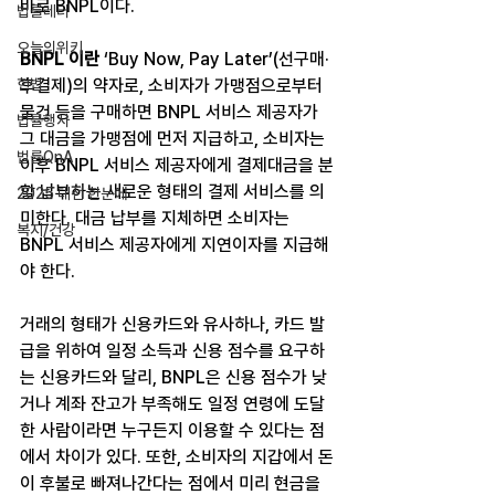
바로 BNPL이다.
법률레터
오늘의위키
BNPL 이란
 ‘Buy Now, Pay Later’(선구매·
헌법
후결제)의 약자로, 소비자가 가맹점으로부터 
물건 등을 구매하면 BNPL 서비스 제공자가 
법률행사
그 대금을 가맹점에 먼저 지급하고, 소비자는 
법률QnA
이후 BNPL 서비스 제공자에게 결제대금을 분
할 납부하는 새로운 형태의 결제 서비스를 의
2025 대선 한눈에
미한다. 대금 납부를 지체하면 소비자는 
복지/건강
BNPL 서비스 제공자에게 지연이자를 지급해
야 한다.
거래의 형태가 신용카드와 유사하나, 카드 발
급을 위하여 일정 소득과 신용 점수를 요구하
는 신용카드와 달리, BNPL은 신용 점수가 낮
거나 계좌 잔고가 부족해도 일정 연령에 도달
한 사람이라면 누구든지 이용할 수 있다는 점
에서 차이가 있다. 또한, 소비자의 지갑에서 돈
이 후불로 빠져나간다는 점에서 미리 현금을 