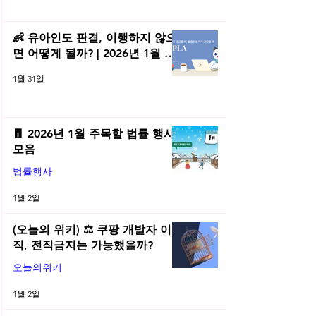
👶 유아인도 판결, 이행하지 않으
면 어떻게 될까? | 2026년 1월 네
플라 법률레터
1월 31일
🧧 2026년 1월 주목할 법률 행사
모음
법률행사
1월 2일
(오늘의 위키) ⚖️ 쿠팡 개발자 이
직, 전직금지는 가능했을까?
오늘의위키
1월 2일