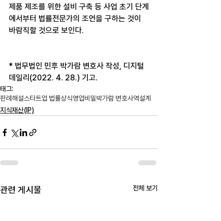
제품 제조를 위한 설비 구축 등 사업 초기 단계
에서부터 법률전문가의 조언을 구하는 것이 
바람직할 것으로 보인다.
* 법무법인 민후 박가람 변호사 작성, 디지털
데일리(2022. 4. 28.) 기고.
태그:
판례해설
스타트업 법률상식
영업비밀
박가람 변호사
역설계
지식재산(IP)
전체 보기
관련 게시물