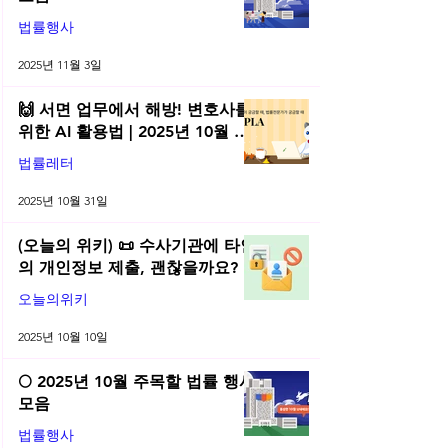
법률행사
2025년 11월 3일
🙌 서면 업무에서 해방! 변호사를
위한 AI 활용법 | 2025년 10월 네
플라 법률레터
법률레터
2025년 10월 31일
(오늘의 위키) 📜 수사기관에 타인
의 개인정보 제출, 괜찮을까요?
오늘의위키
2025년 10월 10일
🌕 2025년 10월 주목할 법률 행사
모음
법률행사