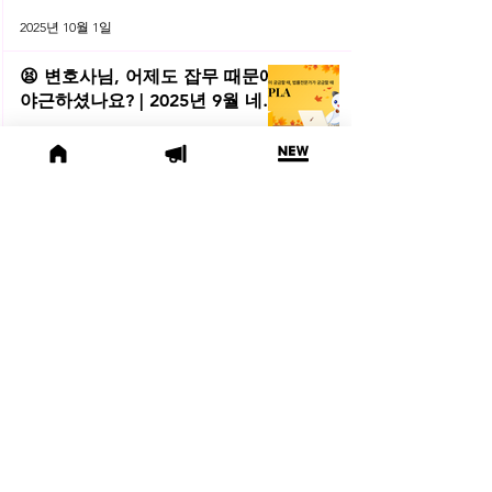
2025년 10월 1일
😫 변호사님, 어제도 잡무 때문에
야근하셨나요? | 2025년 9월 네플
라 법률레터
법률레터
2025년 9월 30일
(오늘의 위키) 🤔 친양자 파양과
상속권, 어디까지 달라질까?
오늘의위키
2025년 9월 19일
🍁 2025년 9월 주목할 법률 행사
모음
법률행사
2025년 9월 2일