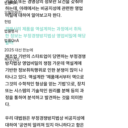
기술상 또는 경영상의 정보란 요건을 갖춰야 
법률레터
하는데, 아래에서는 비공지성에 관련한 영업
오늘의위키
비밀에 대하여 알아보고자 한다.
헌법
경쟁사의 제품을 역설계하는 과정에서 취득
법률행사
한 정보는 부정경쟁방지법상 영업비밀에 해당
법률QnA
할까.
2025 대선 한눈에
제조업 기반의 스타트업이 당면하는 부정경쟁
복지/건강
방지법상 영업비밀의 쟁점 가운데 역설계에 
기반한 정보취득행위로 인한 분쟁이 많이 나
타나고 있다. 역설계란 '제품에서부터 역으로 
그것의 수학적인 형상을 얻는 기법'으로, 장치 
또는 시스템의 기술적인 원리를 분해 등의 과
정을 통하여 분석하고 발견하는 것을 의미한
다.
우리 대법원은 부정경쟁방지법상 비공지성에 
대하여 '공연히 알려져 있지 아니하다고 함은 