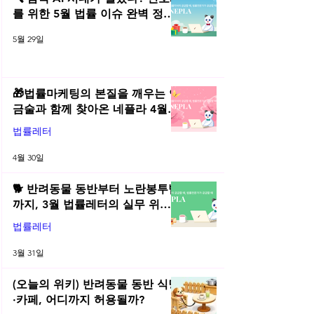
를 위한 5월 법률 이슈 완벽 정리 |
2026년 5월 네플라 법률레터
5월 29일
🎁법률마케팅의 본질을 깨우는 연
금술과 함께 찾아온 네플라 4월
법률레터
법률레터
4월 30일
🐕 반려동물 동반부터 노란봉투법
까지, 3월 법률레터의 실무 위키
총정리! | 2026년 3월 네플라 법률
법률레터
레터
3월 31일
(오늘의 위키) 반려동물 동반 식당
·카페, 어디까지 허용될까?