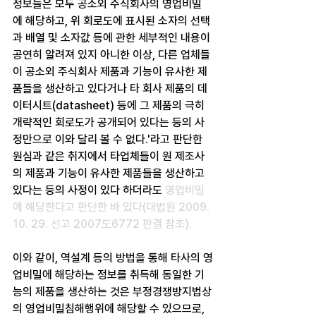
정보들은 모두 공소외 주식회사의 영업비밀
에 해당하고, 위 회로도에 표시된 소자의 선택
과 배열 및 소자값 등에 관한 세부적인 내용이 
공연히 알려져 있지 아니한 이상, 다른 업체들
이 공소외 주식회사 제품과 기능이 유사한 제
품들을 생산하고 있다거나 타 회사 제품의 데
이터시트(datasheet) 등에 그 제품의 극히 
개략적인 회로도가 공개되어 있다는 등의 사
정만으로 이와 달리 볼 수 없다.'라고 판단한 
원심과 같은 취지에서 타업체들이 원 제조사
의 제품과 기능이 유사한 제품들을 생산하고 
있다는 등의 사정이 있다 하더라도
 영업비밀
에 해당한다고 판단한 바 있다(대법원 2009. 
10. 29. 선고 2007도6772 판결 참조).
이와 같이, 역설계 등의 방법을 통해 타사의 영
업비밀에 해당하는 정보를 취득해 동일한 기
능의 제품을 생산하는 것은 부정경쟁방지법상
의 영업비밀침해행위에 해당할 수 있으므로, 