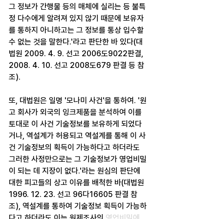
그 정보가 간행물 등의 매체에 실리는 등 불특
정 다수에게 알려져 있지 않기 때문에 보유자
를 통하지 아니하고는 그 정보를 통상 입수할 
수 없는 것을 말한다.'라고 판단한 바 있다(대
법원 2009. 4. 9. 선고 2006도9022판결, 
2008. 4. 10. 선고 2008도679 판결 등 참
조).
또, 대법원은 일명 '모나미 사건'을 통하여. '원
고 회사가 외국의 잉크제품을 분석하여 이를 
토대로 이 사건 기술정보를 보유하게 되었다
거나, 역설계가 허용되고 역설계를 통해 이 사
건 기술정보의 획득이 가능하다고 하더라도 
그러한 사정만으로는 그 기술정보가 영업비밀
이 되는 데 지장이 없다.'라는 원심의 판단에 
대한 피고들의 상고 이유를 배척한 바(대법원 
1996. 12. 23. 선고 96다16605 판결 참
조), 역설계를 통하여 기술정보 획득이 가능하
다고 하더라도 이는 원제조사의
 영업비밀에 