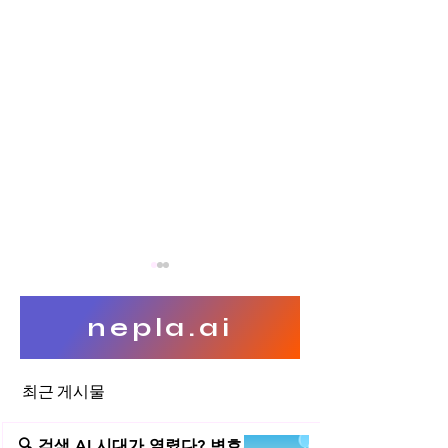
nepla.ai
최근 게시물
타인의 영업비밀, 참조만 해도
역설계(Reverse
영업비밀 ‘사용’에 해당할까
Engineering)
🔍 검색 AI 시대가 열렸다? 변호사