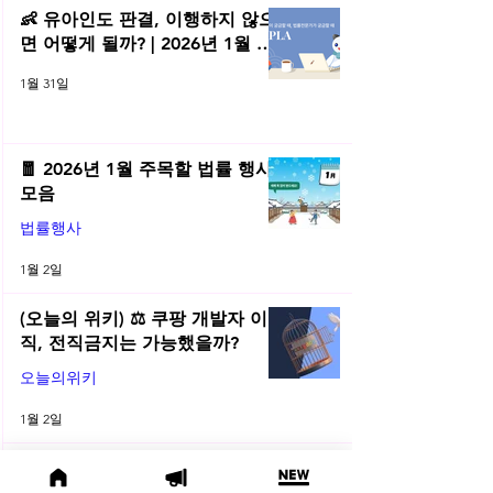
👶 유아인도 판결, 이행하지 않으
면 어떻게 될까? | 2026년 1월 네
플라 법률레터
1월 31일
🧧 2026년 1월 주목할 법률 행사
모음
법률행사
1월 2일
(오늘의 위키) ⚖️ 쿠팡 개발자 이
직, 전직금지는 가능했을까?
오늘의위키
1월 2일
🔥 LES 2025 리걸독스 와이즈 현
장 반응부터 신종 월세 사기, 쿠팡