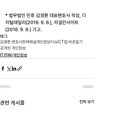
* 법무법인 민후 김경환 대표변호사 작성, 디
지털데일리(2016. 9. 6.), 리걸인사이트
(2016. 9. 9.) 기고.
태그:
김경환 변호사
판례해설
개인정보
이슈
ICT법 바로알기
공개된 개인정보
IT/SW/개인정보
전체 보기
관련 게시물