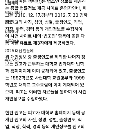
에 대하여는 생략함)는 법조인 정보를 제공하
법률레터
는 종합 법률정보 제공 사이트 운영자인바, 피
오늘의위키
고는 2010. 12. 17.경부터 2012. 7. 30.경까
지 원고의 사진, 성명, 성별, 출생연도, 직업, 
헌법
직장, 학력, 경력 등의 개인정보를 수집하여 
법률행사
이 사건 사이트 내의 ‘법조인’ 항목에 올린 다
법률QnA
음 이를 유료로 제3자에게 제공하였다.
2025 대선 한눈에
위 개인정보 중 출생연도를 제외한 나머지 정
복지/건강
보는 원고가 근무하는 대학교 법과대학 법학
과 홈페이지에 이미 공개되어 있고, 출생연도
는 1992학년도 사립대학 교원명부와 1999
학년도 대학교 교수요람에 이미 게재되어 있
으며, 피고는 이러한 자료들을 통하여 이 사건 
개인정보를 수집하였다.
한편 원고는 피고가 대학교 홈페이지 등에 공
개된 원고의 사진, 성명, 성별, 출생연도, 직
업, 직장, 학력, 경력 등의 개인정보를 원고의 