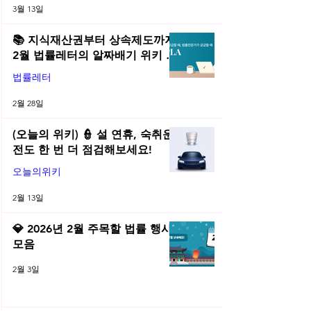
3월 13일
📚 지식재산권부터 상속제도까지,
2월 법률레터의 알짜배기 위키 모
음! | 2026년 2월 네플라 법률레터
법률레터
2월 28일
(오늘의 위키) 👮 설 연휴, 숙취운
전도 한 번 더 점검해보세요!
오늘의위키
2월 13일
💎 2026년 2월 주목할 법률 행사
모음
2월 3일