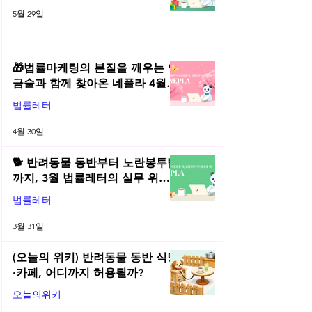
2026년 5월 네플라 법률레터
5월 29일
🎁법률마케팅의 본질을 깨우는 연
금술과 함께 찾아온 네플라 4월
법률레터
법률레터
4월 30일
🐕 반려동물 동반부터 노란봉투법
까지, 3월 법률레터의 실무 위키
총정리! | 2026년 3월 네플라 법률
법률레터
레터
3월 31일
(오늘의 위키) 반려동물 동반 식당
·카페, 어디까지 허용될까?
오늘의위키