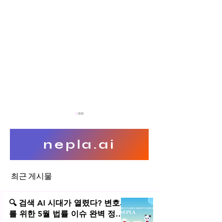
nepla.ai
최근 게시물
개인정보처리방침 내부관리계
공개된 개인정보의
획
🔍 검색 AI 시대가 열렸다? 변호사
(上)
를 위한 5월 법률 이슈 완벽 정리 |