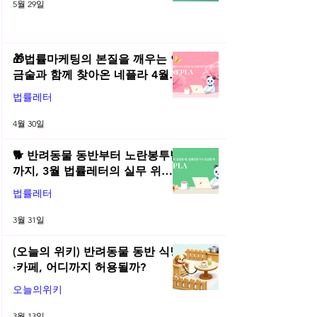
5월 29일
🎁법률마케팅의 본질을 깨우는 연
금술과 함께 찾아온 네플라 4월
법률레터
법률레터
4월 30일
🐕 반려동물 동반부터 노란봉투법
까지, 3월 법률레터의 실무 위키
총정리! | 2026년 3월 네플라 법률
법률레터
레터
3월 31일
(오늘의 위키) 반려동물 동반 식당
·카페, 어디까지 허용될까?
오늘의위키
3월 13일