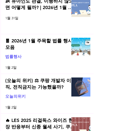
👶 유아인도 판결, 이행하지 않으
면 어떻게 될까? | 2026년 1월 네
플라 법률레터
1월 31일
🧧 2026년 1월 주목할 법률 행사
모음
법률행사
1월 2일
(오늘의 위키) ⚖️ 쿠팡 개발자 이
직, 전직금지는 가능했을까?
오늘의위키
1월 2일
🔥 LES 2025 리걸독스 와이즈 현
장 반응부터 신종 월세 사기, 쿠팡