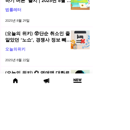
하기 버튼’ 출시 | 2025년 8월 네
플라 법률레터
법률레터
2025년 8월 29일
(오늘의 위키) 😲단순 취소인 줄
알았던 ‘노쇼’, 경쟁사 정보 빼내
려는 수법이었다면?!
오늘의위키
2025년 8월 22일
(오늘의 위키) 💞 연애앱 대화로
AI 학습? 이루다 판결이 던진 데이
터 윤리 경고
오늘의위키
2025년 8월 8일
🌅 2025년 8월 주목할 법률 행사
모음
법률행사