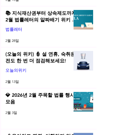
📚 지식재산권부터 상속제도까지,
2월 법률레터의 알짜배기 위키 모
음! | 2026년 2월 네플라 법률레터
법률레터
2월 28일
(오늘의 위키) 👮 설 연휴, 숙취운
전도 한 번 더 점검해보세요!
오늘의위키
2월 13일
💎 2026년 2월 주목할 법률 행사
모음
2월 3일