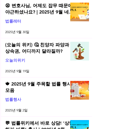
😫 변호사님, 어제도 잡무 때문에
야근하셨나요? | 2025년 9월 네플
라 법률레터
법률레터
2025년 9월 30일
(오늘의 위키) 🤔 친양자 파양과
상속권, 어디까지 달라질까?
오늘의위키
2025년 9월 19일
🍁 2025년 9월 주목할 법률 행사
모음
법률행사
2025년 9월 2일
💬 법률위키에서 바로 상담! ‘상담