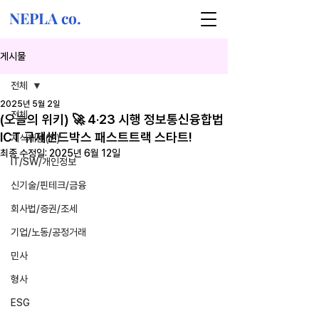
NEPLA co.
게시물
전체
2025년 5월 2일
전체
(오늘의 위키) 🚀 4·23 시행 정보통신융합법
ICT 규제샌드박스 패스트트랙 스타트!
지식재산(IP)
최종 수정일:
2025년 6월 12일
IT/SW/개인정보
신기술/핀테크/금융
회사법/증권/조세
기업/노동/공정거래
민사
형사
ESG