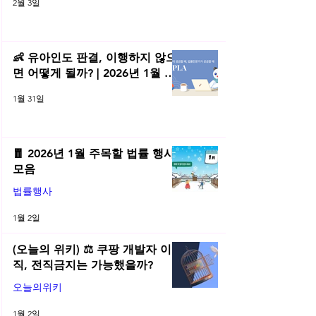
2월 3일
👶 유아인도 판결, 이행하지 않으
면 어떻게 될까? | 2026년 1월 네
플라 법률레터
1월 31일
🧧 2026년 1월 주목할 법률 행사
모음
법률행사
1월 2일
(오늘의 위키) ⚖️ 쿠팡 개발자 이
직, 전직금지는 가능했을까?
오늘의위키
1월 2일