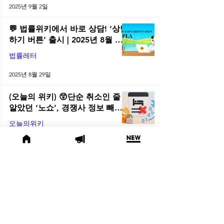
2025년 9월 2일
💬 법률위키에서 바로 상담! ‘상담
하기 버튼’ 출시 | 2025년 8월 네
플라 법률레터
법률레터
2025년 8월 29일
(오늘의 위키) 😲단순 취소인 줄
알았던 ‘노쇼’, 경쟁사 정보 빼내
려는 수법이었다면?!
오늘의위키
2025년 8월 22일
(오늘의 위키) 💞 연애앱 대화로
AI 학습? 이루다 판결이 던진 데이
터 윤리 경고
오늘의위키
2025년 8월 8일