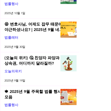
법률행사
2025년 10월 1일
😫 변호사님, 어제도 잡무 때문에
야근하셨나요? | 2025년 9월 네플
라 법률레터
법률레터
2025년 9월 30일
(오늘의 위키) 🤔 친양자 파양과
상속권, 어디까지 달라질까?
오늘의위키
2025년 9월 19일
🍁 2025년 9월 주목할 법률 행사
모음
법률행사