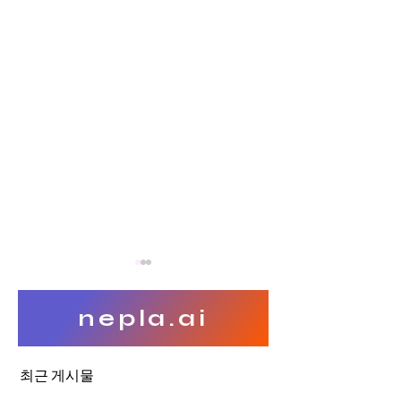
nepla.ai
최근 게시물