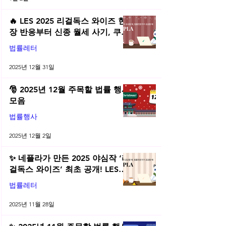
🔥 LES 2025 리걸독스 와이즈 현
장 반응부터 신종 월세 사기, 쿠팡
전직금지 가처분 위키까지| 2025
법률레터
년 12월 네플라 법률레터
2025년 12월 31일
🎅 2025년 12월 주목할 법률 행사
모음
법률행사
2025년 12월 2일
✨ 네플라가 만든 2025 야심작 ‘리
걸독스 와이즈’ 최초 공개! LES
2025 무료 초청장 드려요! | 2025
법률레터
년 11월 네플라 법률레터
2025년 11월 28일