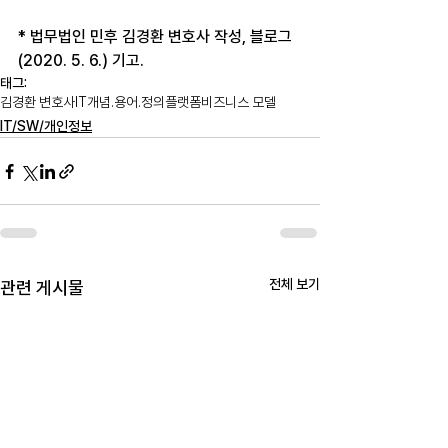
* 법무법인 민후 김경환 변호사 작성, 블로그
(2020. 5. 6.) 기고.
태그:
김경환 변호사
IT
개념.용어.정의
플랫폼
비즈니스 모델
IT/SW/개인정보
전체 보기
관련 게시물