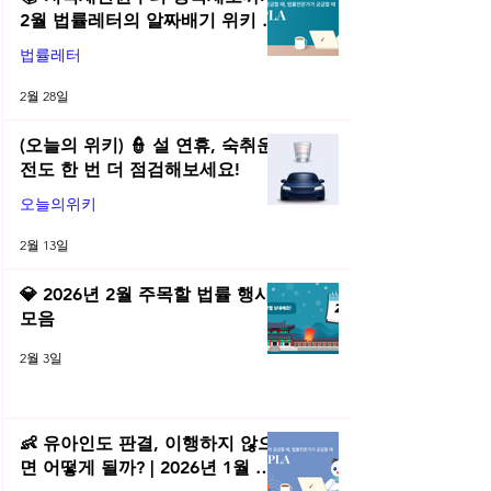
2월 법률레터의 알짜배기 위키 모
음! | 2026년 2월 네플라 법률레터
법률레터
2월 28일
(오늘의 위키) 👮 설 연휴, 숙취운
전도 한 번 더 점검해보세요!
오늘의위키
2월 13일
💎 2026년 2월 주목할 법률 행사
모음
2월 3일
👶 유아인도 판결, 이행하지 않으
면 어떻게 될까? | 2026년 1월 네