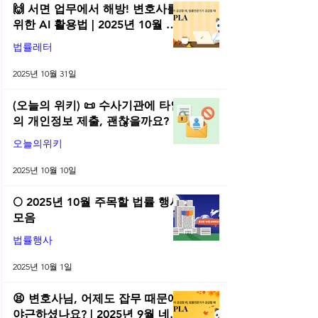
🙌 서면 업무에서 해방! 변호사를
위한 AI 활용법 | 2025년 10월 네
플라 법률레터
법률레터
2025년 10월 31일
(오늘의 위키) 📜 수사기관에 타인
의 개인정보 제출, 괜찮을까요?
오늘의위키
2025년 10월 10일
🌕 2025년 10월 주목할 법률 행사
모음
법률행사
2025년 10월 1일
😫 변호사님, 어제도 잡무 때문에
야근하셨나요? | 2025년 9월 네플