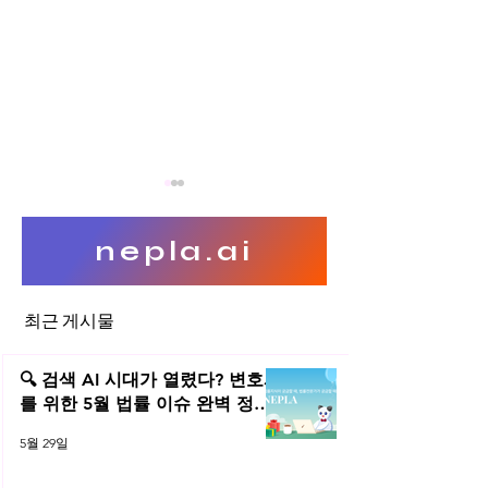
nepla.ai
최근 게시물
플랫폼 노동자는 ‘
중고거래 게시판 운영자의 법
적 지위는?
🔍 검색 AI 시대가 열렸다? 변호사
를 위한 5월 법률 이슈 완벽 정리 |
2026년 5월 네플라 법률레터
5월 29일