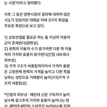
는 시장'이라고 정의했다. ​
이후 그 동안 양면시장의 정의에 대하여 많은 
시도가 있었지만 대체로 아래 3가지 특징을 
주요한 특징으로 보고 있다. ​
1) 상호연결을 필요로 하는 둘 이상의 이용자
군이 존재한다(양면성).
2) 한쪽의 이용자 수가 증가하면 다른 쪽 이용
자의 가치와 효용이 증가한다(간접 네트워크 
외부성).
3) 가격 구조가 비중립적이어서 가격의 총량
은 고정한채 한쪽의 가격을 높이고 다른 쪽을 
낮추는 것만으로 거래량이 늘어난다(가격 구
조의 비중립성). ​
*간접적 외부성 : 예컨대 신문 구독자가 늘어
날수록 광고주의 가치와 효용이 늘어나는 현
상. 예컨대 배민의 소비자가 늘어날수록 입점