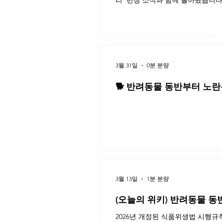
리' 런칭 소식과 함께 돌아왔습니다
3월 31일
0분 분량
🐕 반려동물 동반부터 노란봉
3월 네플라 법률레터
3월 13일
1분 분량
(오늘의 위키) 반려동물 동
2026년 개정된 식품위생법 시행