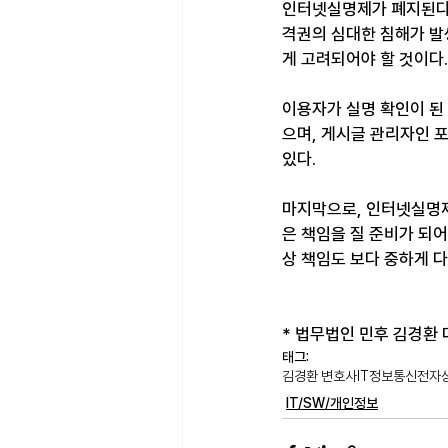
인터넷실명제가 폐지된다 
격권의 심대한 침해가 발
게 고려되어야 할 것이다.
이용자가 실명 확인이 된 
으며, 게시글 관리자인 포
있다.
마지막으로, 인터넷실명제
은 책임을 질 준비가 되
상 책임도 보다 중하게 다
* 법무법인 민후 김경환 대표변
태그:
김경환 변호사
IT
정보통신
전자
IT/SW/개인정보