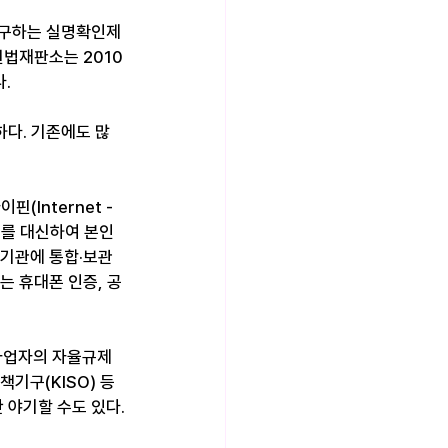
요구하는 실명확인제
헌법재판소는 2010
.
하다. 기존에도 많
Internet - 
번호를 대신하여 본인
증기관에 통합·보관
 휴대폰 인증, 공
업자의 자율규제 
기구(KISO) 등
 야기할 수도 있다.