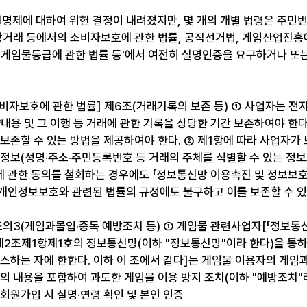
제에 대하여 위헌 결정이 내려졌지만, 몇 개의 개별 법령은 주민
자상거래 등에서의 소비자보호에 관한 법률, 공직선거법, 게임산업진흥에
 게임물등급에 관한 법률 등'에서 여전히 실명인증을 요구하거나 또
비자보호에 관한 법률] 제6조(거래기록의 보존 등) ① 사업자는 전
내용 및 그 이행 등 거래에 관한 기록을 상당한 기간 보존하여야 한다
·보존할 수 있는 방법을 제공하여야 한다. ② 제1항에 따라 사업자가
인정보(성명·주소·주민등록번호 등 거래의 주체를 식별할 수 있는 정보
 관한 동의를 철회하는 경우에도 「정보통신망 이용촉진 및 정보보호 
개인정보보호와 관련된 법률의 규정에도 불구하고 이를 보존할 수 있
조의3(게임과몰입·중독 예방조치 등) ① 게임물 관련사업자[「정보통
 제2조제1항제1호의 정보통신망(이하 "정보통신망"이라 한다)을 통
비스하는 자에 한한다. 이하 이 조에서 같다]는 게임물 이용자의 게임
의 내용을 포함하여 과도한 게임물 이용 방지 조치(이하 "예방조치"라
의 회원가입 시 실명·연령 확인 및 본인 인증