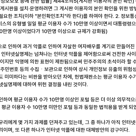
정보보호 등에 관한 법률] 제44조의5(게시판 이용자의 본인 확인) 
 게시판을 설치·운영하려면 그 게시판 이용자의 본인 확인을 위한 방법
필요한 조치(이하 "본인확인조치"라 한다)를 하여야 한다. 2. 정보
스의 유형별 일일 평균 이용자 수가 10만명 이상이면서 대통령령으
30만명 이상이었다가 10만명 이상으로 규제가 강화됨)
로 인하여 과거 악플로 인하여 자살한 여자배우를 계기로 만들어진
. 인터넷실명제는 넘쳐나는 인터넷 악플을 제어함으로써 건전한 사
도이지만 익명에 의한 표현이 제한됨으로써 민주주의의 초석이라 할 수
 주민번호 등의 수집ㆍ보관으로 인하여 상시 개인정보 유출의 위험성
도 미미하다는 비판을 받아오던 차에, 헌법재판소는 평균 이용자 수가
넷실명제에 대하여 위헌 결정을 내린 것이다.
인하여 평균 이용자 수가 10만명 이상인 포털 등은 더 이상 의무적
 평균 이용자 수 10만명 미만인 포털 등과 동일한 법적용을 받게 되
우리에게 몇 가지 과제를 던져주고 있는데, 그 중 하나가 아직 인터
리이며, 또 다른 하나가 인터넷 악플에 대한 대체방안의 강구이다.