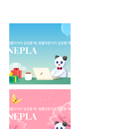
·SNS 타인명의 사칭의 법
제