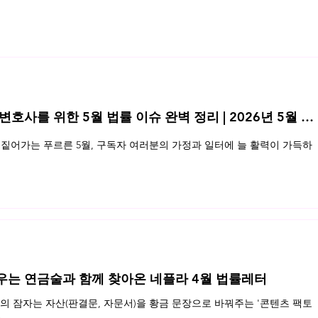
 변호사를 위한 5월 법률 이슈 완벽 정리 | 2026년 5월 네
2012년 정보보호법 분야 주요 판
인터넷
짙어가는 푸르른 5월, 구독자 여러분의 가정과 일터에 늘 활력이 가득하
례
적 문
우는 연금술과 함께 찾아온 네플라 4월 법률레터
 잠자는 자산(판결문, 자문서)을 황금 문장으로 바꿔주는 '콘텐츠 팩토