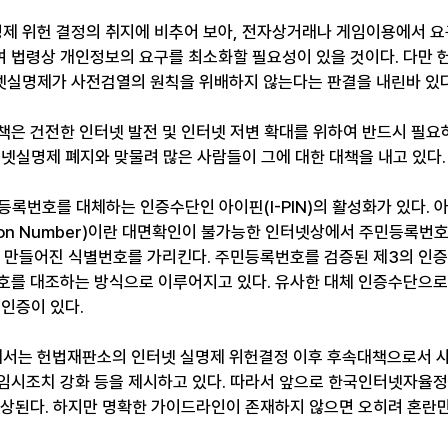
제 위헌 결정의 취지에 비추어 보아, 전자상거래나 게임이용에서 
 법령상 개인정보의 요구를 최소화할 필요성이 있을 것이다. 다만 
실명제가 사전검열의 원칙을 위배하지 않는다는 판결을 내린바 있다
책은 건전한 인터넷 발전 및 인터넷 저변 확대를 위하여 반드시 필요
터넷실명제 폐지와 맞물려 많은 사람들이 그에 대한 대책을 내고 있다.
록번호를 대체하는 인증수단인 아이핀(I-PIN)의 활성화가 있다. 아이핀(
fication Number)이란 대면확인이 불가능한 인터넷상에서 주민등록
록 만들어진 식별번호를 가리킨다. 주민등록번호를 검증된 제3의 인
호를 대조하는 방식으로 이루어지고 있다. 유사한 대체 인증수단으로는
 인증이 있다.
서는 헌법재판소의 인터넷 실명제 위헌결정 이후 후속대책으로서 사
임시조치 강화 등을 제시하고 있다. 따라서 앞으로 한국인터넷자율정책
예상된다. 하지만 명확한 가이드라인이 존재하지 않으면 오히려 혼란만