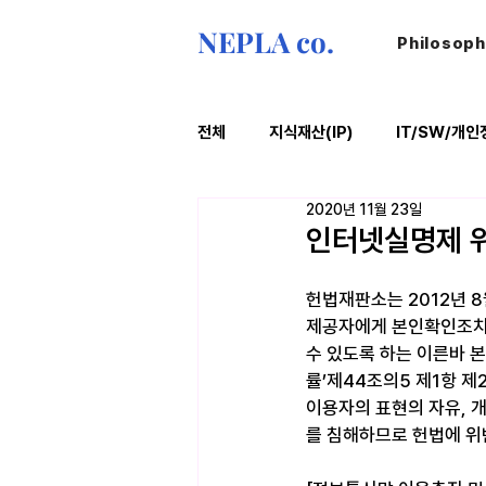
NEPLA co.
Philosop
전체
지식재산(IP)
IT/SW/개인
2020년 11월 23일
ESG
법률레터
오늘의위
인터넷실명제 
헌법재판소는 2012년 
제공자에게 본인확인조치
수 있도록 하는 이른바 
률’제44조의5 제1항 제
이용자의 표현의 자유,
를 침해하므로 헌법에 위