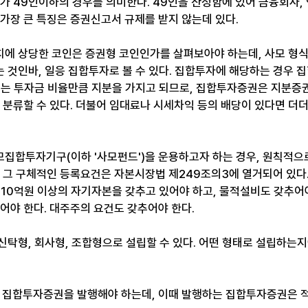
수가 49인이하의 경우를 의미한다. 49인을 산정함에 있어 금융회사,
가장 큰 특징은 증권신고서 규제를 받지 않는데 있다. ​
에 상당한 코인은 증권형 코인인가를 살펴보아야 하는데, 사모 형
 것인바, 일응 집합투자로 볼 수 있다. 집합투자에 해당하는 경우 
서는 투자금 비율만큼 지분을 가지고 되므로, 집합투자증권은 지분증
로 분류할 수 있다. 더불어 임대료나 시세차익 등의 배당이 있다면 더
집합투자기구(이하 '사모펀드')을 운용하고자 하는 경우, 원칙적
. 그 구체적인 등록요건은 자본시장법 제249조의3에 열거되어 있다.
 10억원 이상의 자기자본을 갖추고 있어야 하고, 물적설비도 갖추어야
어야 한다. 대주주의 요건도 갖추어야 한다. 
신탁형, 회사형, 조합형으로 설립할 수 있다. 어떤 형태로 설립하는지
집합투자증권을 발행해야 하는데, 이때 발행하는 집합투자증권은 적