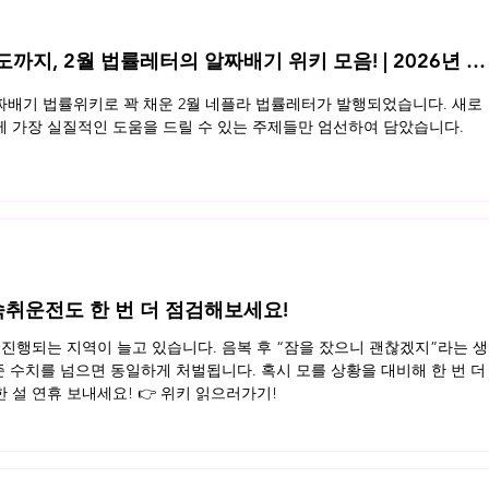
지, 2월 법률레터의 알짜배기 위키 모음! | 2026년 2
배기 법률위키로 꽉 채운 2월 네플라 법률레터가 발행되었습니다. 새로
 가장 실질적인 도움을 드릴 수 있는 주제들만 엄선하여 담았습니다.
, 숙취운전도 한 번 더 점검해보세요!
진행되는 지역이 늘고 있습니다. 음복 후 “잠을 잤으니 괜찮겠지”라는 생
준 수치를 넘으면 동일하게 처벌됩니다. 혹시 모를 상황을 대비해 한 번 더
설 연휴 보내세요! 👉 위키 읽으러가기!