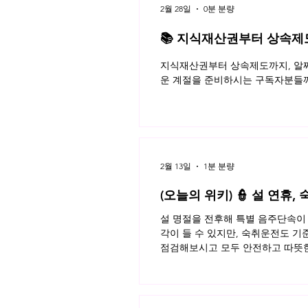
2월 28일
0분 분량
📚 지식재산권부터 상속제도까
월 네플라 법률레터
지식재산권부터 상속제도까지, 알짜
운 계절을 준비하시는 구독자분들께
2월 13일
1분 분량
(오늘의 위키) 👮 설 연휴
설 명절을 전후해 특별 음주단속이 
각이 들 수 있지만, 숙취운전도 기
점검해보시고 모두 안전하고 따뜻한 