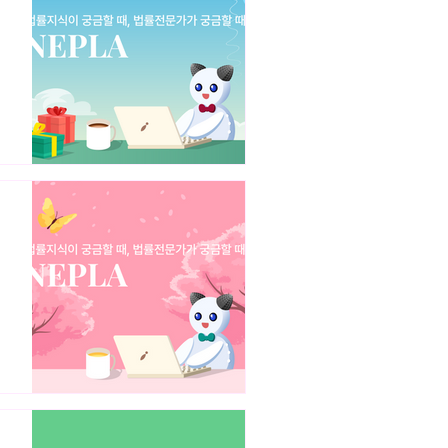
드 펀딩(Crowd Funding)