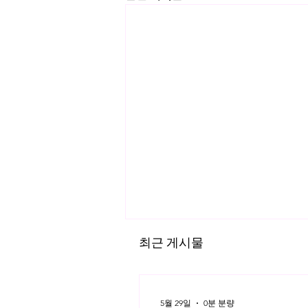
최근 게시물
5월 29일
0분 분량