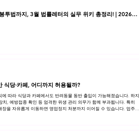
투법까지, 3월 법률레터의 실무 위키 총정리! | 2026년
반 식당·카페, 어디까지 허용될까?
규칙에 따라 식당과 카페에서도 반려동물 동반 출입이 가능해졌습니다. 하
 장치, 예방접종 확인 등 엄격한 위생 관리 의무가 함께 부과됩니다. 특히
장을 자유롭게 이동하면 영업정지 처분까지 이어질 수 있습니다. 업주
동반 영업장의 법적 기준을 정리했습니다. 지금 바로 확인해보세요 👉 