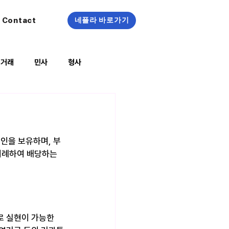
Contact
네플라 바로가기
정거래
민사
형사
복지/건강
인을 보유하며, 부
비례하여 배당하는 
로 실현이 가능한