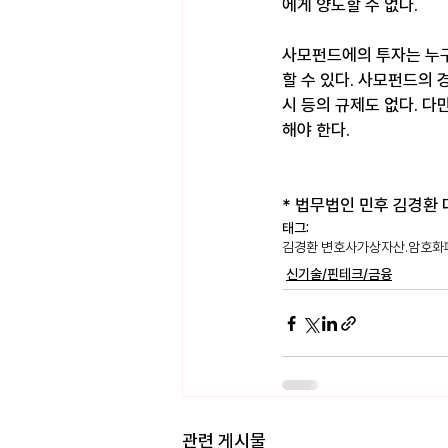
에게 양도할 수 없다. ​
사모펀드에의 투자는 누구
할 수 있다. 사모펀드의
시 등의 규제도 없다. 
해야 한다. 
* 법무법인 민후 김경환 대표
태그:
김경환 변호사
가상자산.암호화
신기술/핀테크/금융
관련 게시물