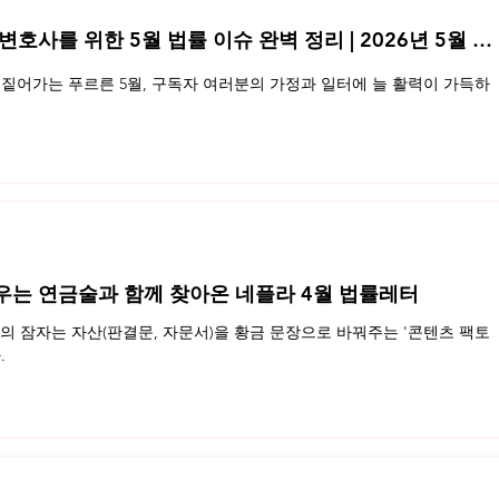
 변호사를 위한 5월 법률 이슈 완벽 정리 | 2026년 5월 네
마일리지 포인트의 토큰 전환
크라우
짙어가는 푸르른 5월, 구독자 여러분의 가정과 일터에 늘 활력이 가득하
우는 연금술과 함께 찾아온 네플라 4월 법률레터
 잠자는 자산(판결문, 자문서)을 황금 문장으로 바꿔주는 '콘텐츠 팩토
.