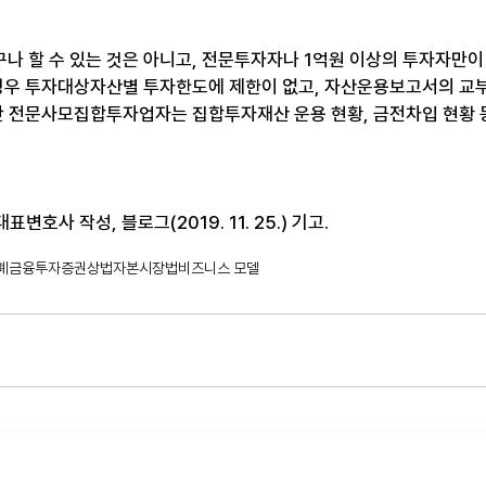
나 할 수 있는 것은 아니고, 전문투자자나 1억원 이상의 투자자만
 경우 투자대상자산별 투자한도에 제한이 없고, 자산운용보고서의 교부
다만 전문사모집합투자업자는 집합투자재산 운용 현황, 금전차입 현황 
변호사 작성, 블로그(2019. 11. 25.) 기고.
폐
금융
투자
증권
상법
자본시장법
비즈니스 모델