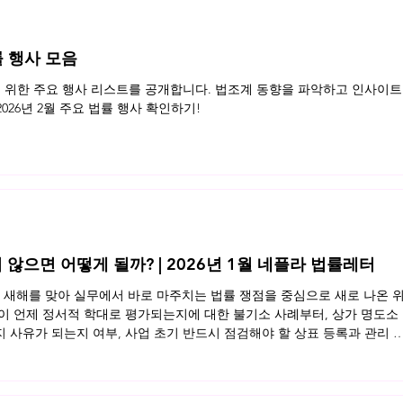
률 행사 모음
를 위한 주요 행사 리스트를 공개합니다. 법조계 동향을 파악하고 인사이트
2026년 2월 주요 법률 행사 확인하기!
 않으면 어떻게 될까? | 2026년 1월 네플라 법률레터
는 새해를 맞아 실무에서 바로 마주치는 법률 쟁점을 중심으로 새로 나온 
이 언제 정서적 학대로 평가되는지에 대한 불기소 사례부터, 상가 명도소
사유가 되는지 여부, 사업 초기 반드시 점검해야 할 상표 등록과 관리 
에 맞서는 법적 대응 포인트, 그리고 아동학대 전력이 있는 부모에 대한 유
 실제 사건을 바탕으로 핵심 기준을 짚었습니다. 새해 초 꼭 알아두면 도
1월 네플라 법률레터를 확인해보세요.