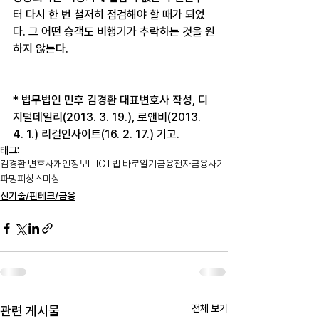
터 다시 한 번 철저히 점검해야 할 때가 되었
다. 그 어떤 승객도 비행기가 추락하는 것을 원
하지 않는다.
* 법무법인 민후 김경환 대표변호사 작성, 디
지털데일리(2013. 3. 19.), 로앤비(2013. 
4. 1.) 리걸인사이트(16. 2. 17.) 기고.
태그:
김경환 변호사
개인정보
IT
ICT법 바로알기
금융
전자금융
사기
파밍
피싱
스미싱
신기술/핀테크/금융
전체 보기
관련 게시물