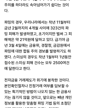
주의를 하더라도 속아넘어가기 쉽다는 것이
다.
파밍의 경우, 우리나라에서는 작년 11월부터 
금년 2월까지의 4개월 사이에 323건의 파
밍 피해가 발생하였고, 초기이지만 벌써 그 피
해액은 약 21억원에 달하고 있다. 급기야 금
년 3월 4일에는 금융위, 경찰청, 금감원에서 
파밍에 대한 합동 주의 경보를 발령하기도 하
였다. 스미싱의 경우도 작년 1월부터 1년동안 
접수된 스미싱 피해 건수는 모두 2500여건
에 달한다고 한다.
전자금융 거래제도가 위기에 봉착한 것이다. 
본인확인절차나 진정거래 여부를 담보할 수 
있는 획기적인 방법이 나오지 않는 한 금융사
기는 끊기지 않을 것이고, 앞으로는 빼낸 개인
정보를 활용한 맞춤형 파밍 기법 등의 초첨단 