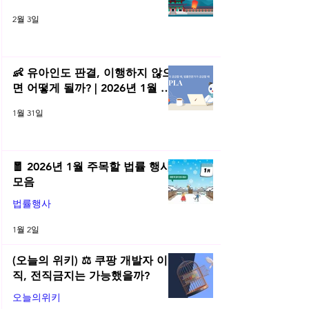
2월 3일
👶 유아인도 판결, 이행하지 않으
면 어떻게 될까? | 2026년 1월 네
플라 법률레터
1월 31일
🧧 2026년 1월 주목할 법률 행사
모음
법률행사
1월 2일
(오늘의 위키) ⚖️ 쿠팡 개발자 이
직, 전직금지는 가능했을까?
오늘의위키