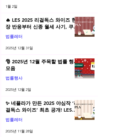
1월 2일
🔥 LES 2025 리걸독스 와이즈 현
장 반응부터 신종 월세 사기, 쿠팡
전직금지 가처분 위키까지| 2025
법률레터
년 12월 네플라 법률레터
2025년 12월 31일
🎅 2025년 12월 주목할 법률 행사
모음
법률행사
2025년 12월 2일
✨ 네플라가 만든 2025 야심작 ‘리
걸독스 와이즈’ 최초 공개! LES
2025 무료 초청장 드려요! | 2025
법률레터
년 11월 네플라 법률레터
2025년 11월 28일