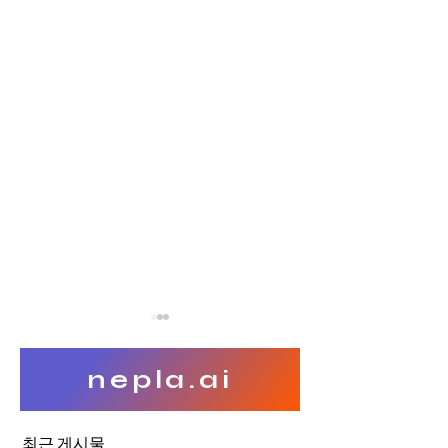
nepla.ai
최근 게시물