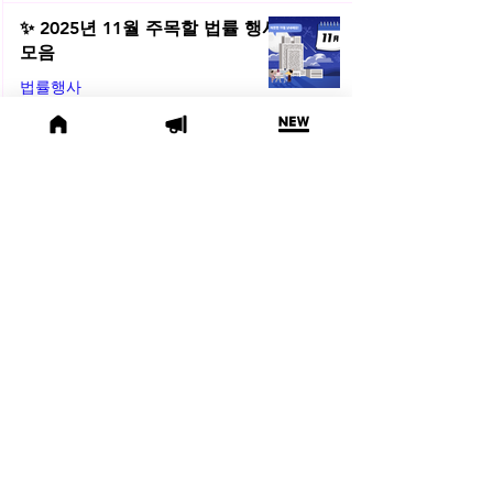
✨ 2025년 11월 주목할 법률 행사
모음
법률행사
2025년 11월 3일
🙌 서면 업무에서 해방! 변호사를
위한 AI 활용법 | 2025년 10월 네
플라 법률레터
법률레터
2025년 10월 31일
(오늘의 위키) 📜 수사기관에 타인
의 개인정보 제출, 괜찮을까요?
오늘의위키
2025년 10월 10일
🌕 2025년 10월 주목할 법률 행사