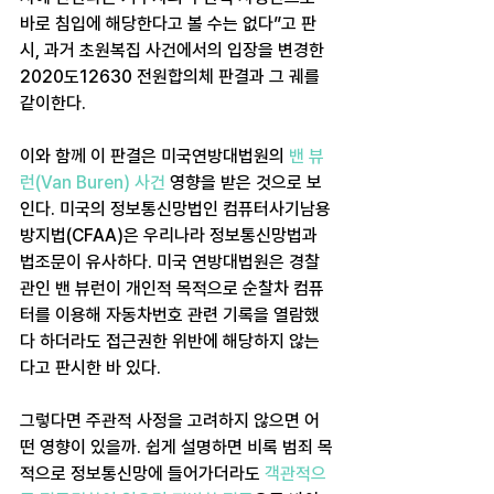
바로 침입에 해당한다고 볼 수는 없다”고 판
시, 과거 초원복집 사건에서의 입장을 변경한 
2020도12630 전원합의체 판결과 그 궤를 
같이한다.
이와 함께 이 판결은 미국연방대법원의 
밴 뷰
런(Van Buren) 사건 
영향을 받은 것으로 보
인다. 미국의 정보통신망법인 컴퓨터사기남용
방지법(CFAA)은 우리나라 정보통신망법과 
법조문이 유사하다. 미국 연방대법원은 경찰
관인 밴 뷰런이 개인적 목적으로 순찰차 컴퓨
터를 이용해 자동차번호 관련 기록을 열람했
다 하더라도 접근권한 위반에 해당하지 않는
다고 판시한 바 있다.
그렇다면 주관적 사정을 고려하지 않으면 어
떤 영향이 있을까. 쉽게 설명하면 비록 범죄 목
적으로 정보통신망에 들어가더라도 
객관적으