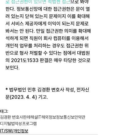
로 접근권한이 있으면 적법한 접근
으로 봐야 
한다. 정보통신망에 대한 접근권한은 문이 열
려 있는지 닫혀 있는지 문제이지 이를 확대해
서 서비스 제공자에게 이익이 되는지 문제로 
봐서는 안 된다. 만일 접근권한 의미를 확대해
석하게 되면 직원이 회사 컴퓨터를 이용해서 
개인적 업무를 처리하는 경우도 접근권한 위
반으로 형사 처벌할 수 있다는 점에서 대법원
의 2021도1533 판결은 매우 타당한 것으로 
보인다.
* 법무법인 민후 김경환 변호사 작성, 전자신
문(2023. 4. 4) 기고.
태그:
김경환 변호사
판례해설
IT
해외정보
정보통신
보안
약관
디지털법
악성프로그램
IT/SW/개인정보