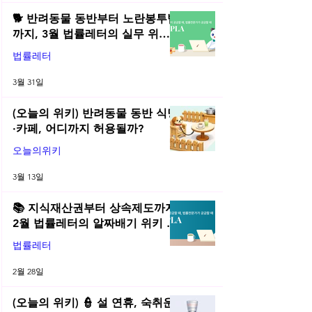
🐕 반려동물 동반부터 노란봉투법
까지, 3월 법률레터의 실무 위키
총정리! | 2026년 3월 네플라 법률
법률레터
레터
3월 31일
(오늘의 위키) 반려동물 동반 식당
·카페, 어디까지 허용될까?
오늘의위키
3월 13일
📚 지식재산권부터 상속제도까지,
2월 법률레터의 알짜배기 위키 모
음! | 2026년 2월 네플라 법률레터
법률레터
2월 28일
(오늘의 위키) 👮 설 연휴, 숙취운