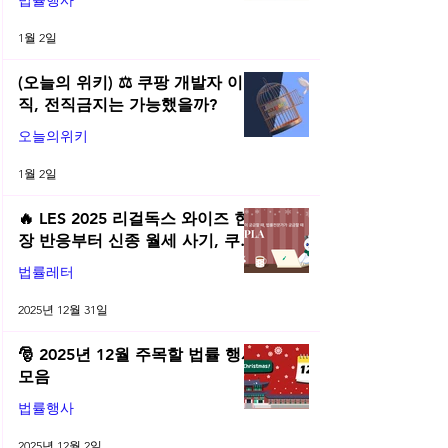
법률행사
1월 2일
(오늘의 위키) ⚖️ 쿠팡 개발자 이
직, 전직금지는 가능했을까?
오늘의위키
1월 2일
🔥 LES 2025 리걸독스 와이즈 현
장 반응부터 신종 월세 사기, 쿠팡
전직금지 가처분 위키까지| 2025
법률레터
년 12월 네플라 법률레터
2025년 12월 31일
🎅 2025년 12월 주목할 법률 행사
모음
법률행사
2025년 12월 2일