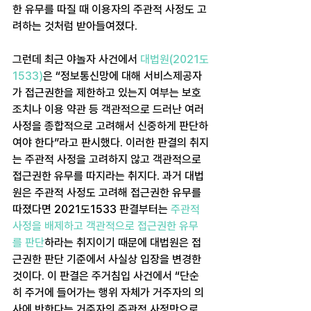
한 유무를 따질 때 이용자의 주관적 사정도 고
려하는 것처럼 받아들여졌다.
그런데 최근 야놀자 사건에서 
대법원(2021도
1533)
은 “정보통신망에 대해 서비스제공자
가 접근권한을 제한하고 있는지 여부는 보호 
조치나 이용 약관 등 객관적으로 드러난 여러 
사정을 종합적으로 고려해서 신중하게 판단하
여야 한다”라고 판시했다. 이러한 판결의 취지
는 주관적 사정을 고려하지 않고 객관적으로 
접근권한 유무를 따지라는 취지다. 과거 대법
원은 주관적 사정도 고려해 접근권한 유무를 
따졌다면 2021도1533 판결부터는 
주관적 
사정을 배제하고 객관적으로 접근권한 유무
를 판단
하라는 취지이기 때문에 대법원은 접
근권한 판단 기준에서 사실상 입장을 변경한 
것이다. 이 판결은 주거침입 사건에서 “단순
히 주거에 들어가는 행위 자체가 거주자의 의
사에 반한다는 거주자의 주관적 사정만으로 