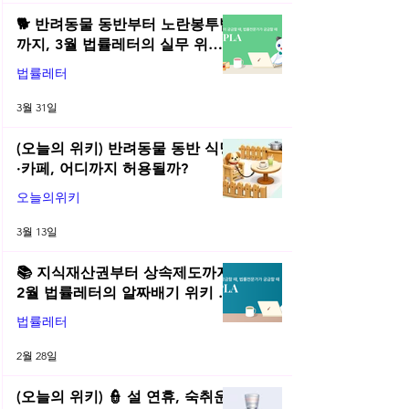
🐕 반려동물 동반부터 노란봉투법
까지, 3월 법률레터의 실무 위키
총정리! | 2026년 3월 네플라 법률
법률레터
레터
3월 31일
(오늘의 위키) 반려동물 동반 식당
·카페, 어디까지 허용될까?
오늘의위키
3월 13일
📚 지식재산권부터 상속제도까지,
2월 법률레터의 알짜배기 위키 모
음! | 2026년 2월 네플라 법률레터
법률레터
2월 28일
(오늘의 위키) 👮 설 연휴, 숙취운