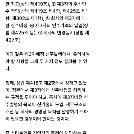
한 최고(상법 제419조), ④ 제3자의 주식인
수 청약(상법 제419조 제4항, 제425조 제1
항, 제302조 제1항), ⑤ 회사의 제3자에 대
한 신주배정, ⑥ 제3자의 인수가액의 납입(상
법 제425조 등), ⑦ 회사의 변경등기(상법 제
427조)
이와 같은 제3자배정 신주발행에서, 유의하여
야 할 사항을 크게 두 가지 정도 살펴볼 수 있
다.
첫째, 상법 제418조 제2항에서 정하고 있듯
이, 정관에서 제3자에게 신주배정을 허용하
는 규정을 두어야 하고. 동시에 제3자배정 신
주발행의 목적이 신기술의 도입, 재무구조의 
개선 등 회사의 경영상 목적을 달성하기 위하
여 필요한 경우여야 한다는 것이다.
즉 스타트업은 경영상의 목적에 해당하는 유