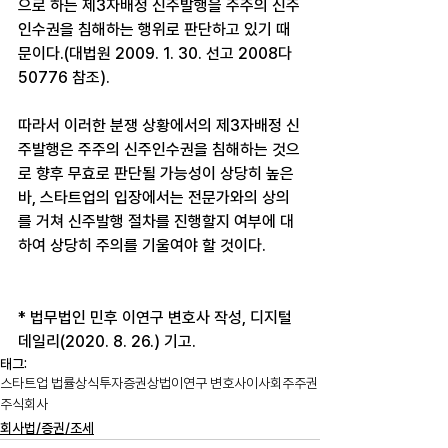
으로 하는 제3자배정 신주발행을 주주의 신주
인수권을 침해하는 행위로 판단하고 있기 때
문이다.(대법원 2009. 1. 30. 선고 2008다
50776 참조).
따라서 이러한 분쟁 상황에서의 제3자배정 신
주발행은 주주의 신주인수권을 침해하는 것으
로 향후 무효로 판단될 가능성이 상당히 높은
바, 스타트업의 입장에서는 전문가와의 상의
를 거쳐 신주발행 절차를 진행할지 여부에 대
하여 상당히 주의를 기울여야 할 것이다.
* 법무법인 민후 이연구 변호사 작성, 디지털
데일리(2020. 8. 26.) 기고.
태그:
스타트업 법률상식
투자
증권
상법
이연구 변호사
이사회
주주권
주식회사
회사법/증권/조세