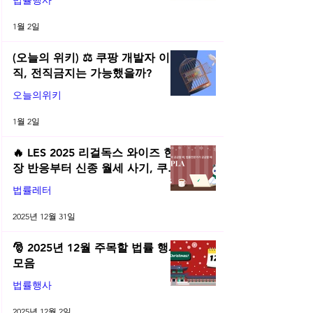
법률행사
1월 2일
(오늘의 위키) ⚖️ 쿠팡 개발자 이
직, 전직금지는 가능했을까?
오늘의위키
1월 2일
🔥 LES 2025 리걸독스 와이즈 현
장 반응부터 신종 월세 사기, 쿠팡
전직금지 가처분 위키까지| 2025
법률레터
년 12월 네플라 법률레터
2025년 12월 31일
🎅 2025년 12월 주목할 법률 행사
모음
법률행사
2025년 12월 2일