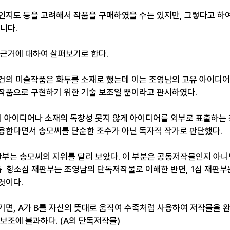
인지도 등을 고려해서 작품을 구매하였을 수는 있지만, 그렇다고 하여
니다.
 근거에 대하여 살펴보기로 한다.
 사건의 미술작품은 화투를 소재로 했는데 이는 조영남의 고유 아이디
작품으로 구현하기 위한 기술 보조일 뿐이라고 판시하였다.
의 아이디어나 소재의 독창성 못지 않게 아이디어를 외부로 표출하는 
용한다면서 송모씨를 단순한 조수가 아닌 독자적 작가로 판단했다.
판부는 송모씨의 지위를 달리 보았다. 이 부분은 공동저작물인지 아
 즉  항소심 재판부는 조영남의 단독저작물로 이해한 반면, 1심 재판
것이다. 
기면, A가 B를 자신의 뜻대로 움직여 수족처럼 사용하여 저작물을 
보조에 불과하다. (A의 단독저작물)