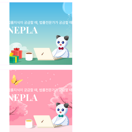
갈이와 저작자부정표시죄