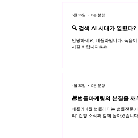
5월 29일
0분 분량
공동저작물에 관한 판례
🔍 검색 AI 시대가 열렸다?
플라 법률레터
안녕하세요, 네플라입니다. 녹음이 
시길 바랍니다🙏🙏
4월 30일
0분 분량
🎁법률마케팅의 본질을 깨
네플라 4월 법률레터는 법률전문가의
리' 런칭 소식과 함께 돌아왔습니다