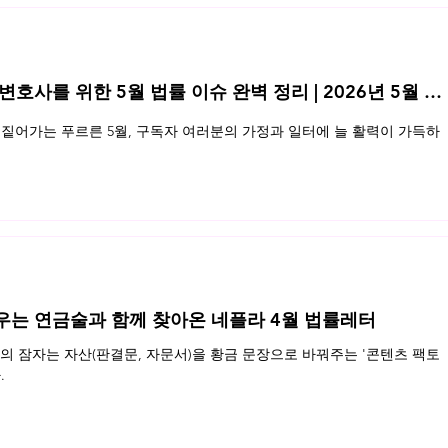
 변호사를 위한 5월 법률 이슈 완벽 정리 | 2026년 5월 네
표지
‘미인도’ 공개와 저작자부정표시죄
짙어가는 푸르른 5월, 구독자 여러분의 가정과 일터에 늘 활력이 가득하
우는 연금술과 함께 찾아온 네플라 4월 법률레터
 잠자는 자산(판결문, 자문서)을 황금 문장으로 바꿔주는 '콘텐츠 팩토
.