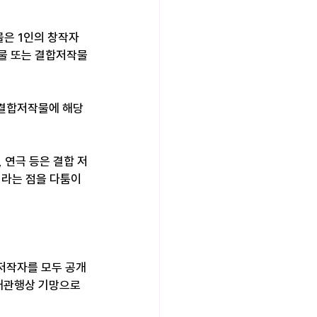
물은 1인의 창작자
물 또는 결합저작물
 결합저작물에 해당
 연극 등은 결합 저
라는 점을 다툼이 
저작자를 모두 공개
래관행상 기망으로 