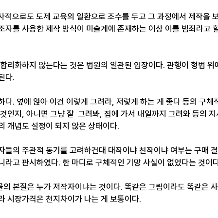
술사적으로도 도제 교육의 일환으로 조수를 두고 그 과정에서 제작을 보
조자를 사용한 제작 방식이 미술계에 존재하는 이상 이를 범죄라고 할
 합리화하지 않는다는 것은 법원의 일관된 입장이다. 관행이 형법 위
된다.
다. 옆에 앉아 이건 이렇게 그려라, 저렇게 하는 게 좋다 등의 구체
것인지, 아니면 그냥 잘  그려봐, 집에 가서 내일까지 그려와 등의 지
의 개념도 설정이 되지 않은 상태이다.
매자들의 주관적 동기를 고려하건대 대작이냐 친작이냐 여부는 구매 
니라고 판시하였다. 한 마디로 구체적인 기망 사실이 없었다는 것이다
의 본질은 누가 저작자이냐는 것이다. 똑같은 그림이라도 똑같은 
라 시장가격은 천지차이가 나는 게 보통이다.