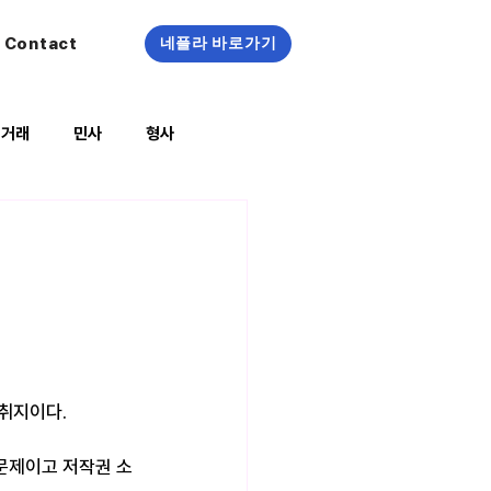
Contact
네플라 바로가기
정거래
민사
형사
복지/건강
 취지이다.
문제이고 저작권 소