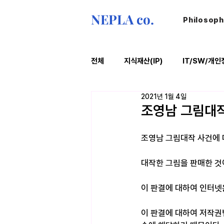
NEPLA co.
Philosop
전체
지식재산(IP)
IT/SW/개인
2021년 1월 4일
ESG
법률레터
오늘의위
조영남 그림대작
조영남 그림대작 사건에 
대작한 그림을 판매한 것
이 판결에 대하여 인터넷
이 판결에 대하여 저작권