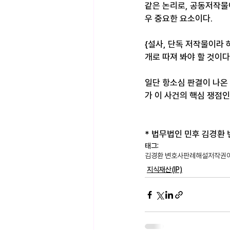
같은 논리로, 공동저작물
우 중요한 요소이다.
{설사, 단독 저작물이라
개로 따져 봐야 할 것이다
일단 항소심 판결이 나온
가 이 사건의 핵심 쟁점인
* 법무법인 민후 김경환 변호
태그:
김경환 변호사
판례해설
저작권
지식재산(IP)