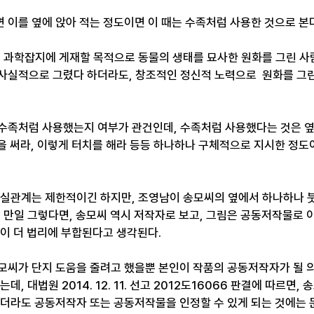
 이를 옆에 앉아 적는 정도이면 이 때는 수족처럼 사용한 것으로 본다
, 과학잡지에 게재할 목적으로 동물의 생태를 묘사한 원화를 그린 사
사실적으로 그렸다 하더라도, 창조적인 정신적 노력으로  원화를 그린
수족처럼 사용했는지 여부가 관건인데, 수족처럼 사용했다는 것은 
색을 써라, 이렇게 터치를 해라 등등 하나하나 구체적으로 지시한 정도이
사실관계는 제한적이긴 하지만, 조영남이 송모씨의 옆에서 하나하나 
 만일 그렇다면, 송모씨 역시 저작자로 보고, 그림은 공동저작물로 이
이 더 법리에 부합된다고 생각된다.
모씨가 단지 도움을 줄려고 했을뿐 본인이 작품의 공동저작자가 될 
데, 대법원 2014. 12. 11. 선고 2012도16066 판결에 따르면
하더라도 공동저작자 또는 공동저작물을 인정할 수 있게 되는 것에는 