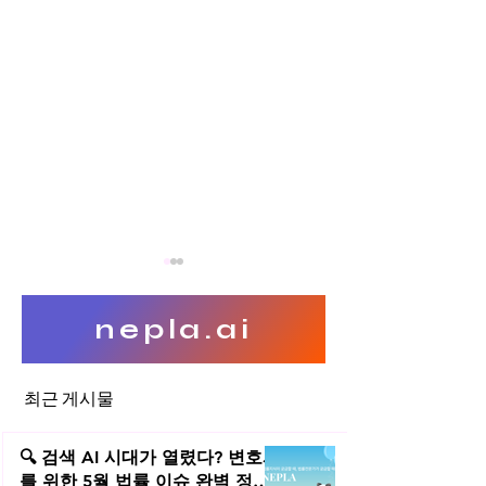
nepla.ai
최근 게시물
타인의 상표를 상호로 사용시
인터넷·SNS 타인
법적 문제
법적 문제
🔍 검색 AI 시대가 열렸다? 변호사
를 위한 5월 법률 이슈 완벽 정리 |