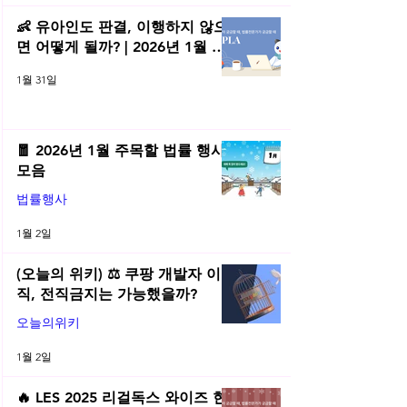
👶 유아인도 판결, 이행하지 않으
면 어떻게 될까? | 2026년 1월 네
플라 법률레터
1월 31일
🧧 2026년 1월 주목할 법률 행사
모음
법률행사
1월 2일
(오늘의 위키) ⚖️ 쿠팡 개발자 이
직, 전직금지는 가능했을까?
오늘의위키
1월 2일
🔥 LES 2025 리걸독스 와이즈 현