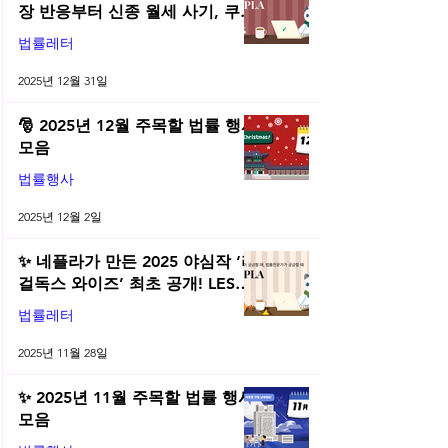
장 반응부터 신종 월세 사기, 쿠팡
전직금지 가처분 위키까지| 2025
법률레터
년 12월 네플라 법률레터
2025년 12월 31일
🎅 2025년 12월 주목할 법률 행사
모음
법률행사
2025년 12월 2일
✨ 네플라가 만든 2025 야심작 ‘리
걸독스 와이즈’ 최초 공개! LES
2025 무료 초청장 드려요! | 2025
법률레터
년 11월 네플라 법률레터
2025년 11월 28일
✨ 2025년 11월 주목할 법률 행사
모음