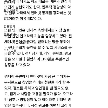
론의 장이 되기도 하고 때로는 여론과 민심이 
법률레터
뜨겁게 발현되기도 한다. 민주적 정당성이 약
오늘의위키
한 일부 나라에서 인터넷 통제를 강화하는 것
헌법
은 이러한 이유 때문이다.
법률행사
또한 인터넷은 경제적 측면에서는 가장 효율
법률QnA
적인 산업 인프라의 기능을 담당하고 있다. 전 
세계 곳곳에 핏줄처럼 뻗어있는 망을 통하여 
2025 대선 한눈에
누구나 손쉽게 물건을 팔 수 있고 서비스를 공
복지/건강
급할 수 있다. 전자상거래, 게임, 콘텐츠, 광고 
등은 모바일과 결합하여 그야말로 폭발적인 
성장을 하고 있다.
경제적 측면에서 인터넷의 가장 큰 수혜자는 
무자본으로 창업을 하려는 청년들이라 할 수 
있다. 점포를 차리고 영업점을 낼 필요도 없
고, 집기나 사람을 고용할 필요가 없다. 오프라
인 점포나 영업점이 있다 하더라도 인터넷 영
업은 필수적이다. 직접 광고를 하면서 고정비