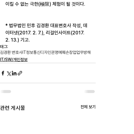
이킬 수 없는 극한(極限) 체험이 될 것이다.
* 법무법인 민후 김경환 대표변호사 작성, 데
이터넷(2017. 2. 7.), 리걸인사이트(2017. 
2. 13.) 기고.
태그:
김경환 변호사
IT
정보통신
디자인권
명예훼손
창업
업무방해
IT/SW/개인정보
전체 보기
관련 게시물