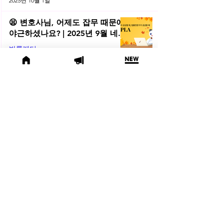
2025년 10월 1일
😫 변호사님, 어제도 잡무 때문에
야근하셨나요? | 2025년 9월 네플
라 법률레터
법률레터
2025년 9월 30일
(오늘의 위키) 🤔 친양자 파양과
상속권, 어디까지 달라질까?
오늘의위키
2025년 9월 19일
🍁 2025년 9월 주목할 법률 행사
모음
법률행사
2025년 9월 2일