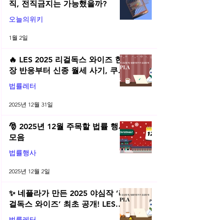
직, 전직금지는 가능했을까?
오늘의위키
1월 2일
🔥 LES 2025 리걸독스 와이즈 현
장 반응부터 신종 월세 사기, 쿠팡
전직금지 가처분 위키까지| 2025
법률레터
년 12월 네플라 법률레터
2025년 12월 31일
🎅 2025년 12월 주목할 법률 행사
모음
법률행사
2025년 12월 2일
✨ 네플라가 만든 2025 야심작 ‘리
걸독스 와이즈’ 최초 공개! LES
2025 무료 초청장 드려요! | 2025
법률레터