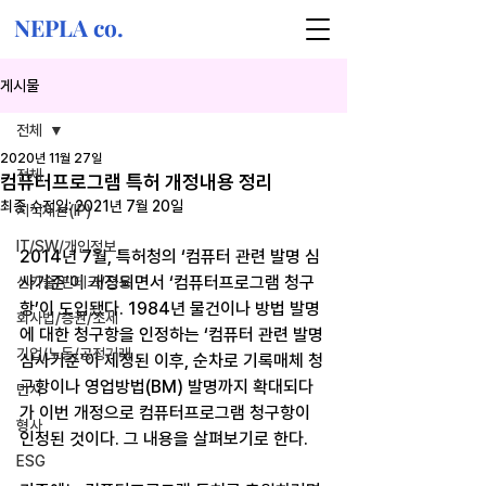
NEPLA co.
게시물
전체
2020년 11월 27일
전체
컴퓨터프로그램 특허 개정내용 정리
최종 수정일:
2021년 7월 20일
지식재산(IP)
IT/SW/개인정보
2014년 7월, 특허청의 ‘컴퓨터 관련 발명 심
사기준’이 개정되면서 ‘컴퓨터프로그램 청구
신기술/핀테크/금융
항’이 도입됐다. 1984년 물건이나 방법 발명
회사법/증권/조세
에 대한 청구항을 인정하는 ‘컴퓨터 관련 발명 
기업/노동/공정거래
심사기준’이 제정된 이후, 순차로 기록매체 청
구항이나 영업방법(BM) 발명까지 확대되다
민사
가 이번 개정으로 컴퓨터프로그램 청구항이 
형사
인정된 것이다. 그 내용을 살펴보기로 한다.
ESG