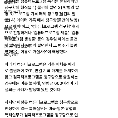
기존에는 컴퓨터프로그램 특허를 출원하려면 
법률레터
청구항의 형식을 1) 물건의 발명 2) 방법의 발
오늘의위키
명 3) 프로그램 기록 매체 청구항(물건의 발
명) 4) 데이터 기록 매체 청구항(물건의 발명)
헌법
으로 해야 하고, ‘컴퓨터프로그램 청구항’ 형식
법률행사
으로 진행하거나 ‘컴퓨터프로그램 제품’, ‘컴퓨
법률QnA
터프로그램 생성물’ 등의 경우일 때에는 물건
의 발명인지 방법의 발명인지 그 범주가 불명
2025 대선 한눈에
확하다는 이유로 거절사유에 해당했다.
복지/건강
따라서 컴퓨터프로그램은 기록 매체를 매개
로 출원해야 하고, 만일 기록 매체를 매개하지 
않고 컴퓨터프로그램을 청구항으로 출원하는 
경우에는 이를 불허해, 연평균 600여건이 거
절되는 사태가 발생해 왔던 것이다.
하지만 이렇듯 컴퓨터프로그램을 청구항으로 
인정하지 않는 특허실무는 미국·일본·유럽의 
특허실무가 컴퓨터프로그램을 청구항으로 인