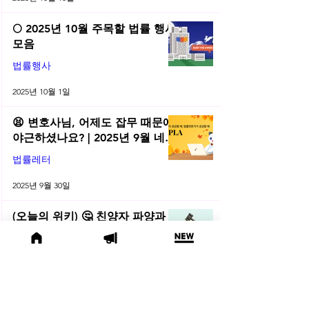
🌕 2025년 10월 주목할 법률 행사
모음
법률행사
2025년 10월 1일
😫 변호사님, 어제도 잡무 때문에
야근하셨나요? | 2025년 9월 네플
라 법률레터
법률레터
2025년 9월 30일
(오늘의 위키) 🤔 친양자 파양과
상속권, 어디까지 달라질까?
오늘의위키
2025년 9월 19일