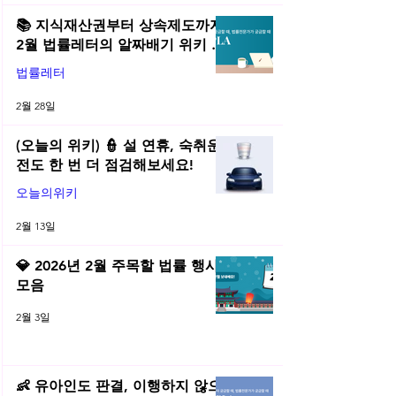
📚 지식재산권부터 상속제도까지,
2월 법률레터의 알짜배기 위키 모
음! | 2026년 2월 네플라 법률레터
법률레터
2월 28일
(오늘의 위키) 👮 설 연휴, 숙취운
전도 한 번 더 점검해보세요!
오늘의위키
2월 13일
💎 2026년 2월 주목할 법률 행사
모음
2월 3일
👶 유아인도 판결, 이행하지 않으