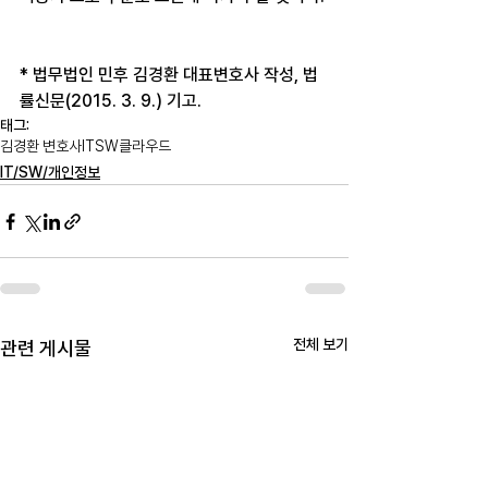
* 법무법인 민후 김경환 대표변호사 작성, 법
률신문(2015. 3. 9.) 기고.
태그:
김경환 변호사
IT
SW
클라우드
IT/SW/개인정보
전체 보기
관련 게시물