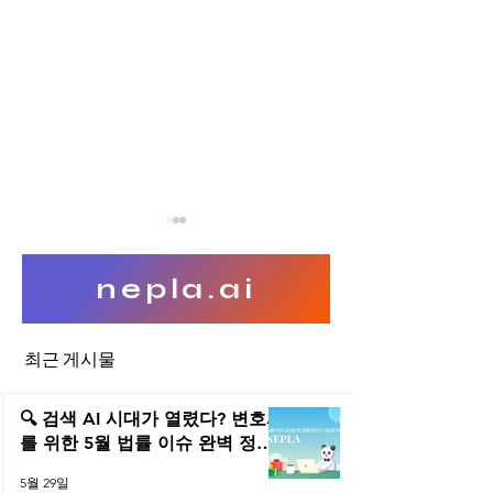
nepla.ai
최근 게시물
클라우드서비스 개인정보의
클라우드, IoT, 
처리위탁
에 있어 개인정보
🔍 검색 AI 시대가 열렸다? 변호사
를 위한 5월 법률 이슈 완벽 정리 |
2026년 5월 네플라 법률레터
5월 29일