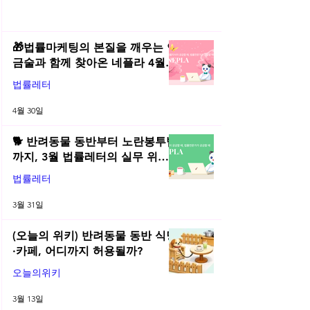
🎁법률마케팅의 본질을 깨우는 연
금술과 함께 찾아온 네플라 4월
법률레터
법률레터
4월 30일
🐕 반려동물 동반부터 노란봉투법
까지, 3월 법률레터의 실무 위키
총정리! | 2026년 3월 네플라 법률
법률레터
레터
3월 31일
(오늘의 위키) 반려동물 동반 식당
·카페, 어디까지 허용될까?
오늘의위키
3월 13일