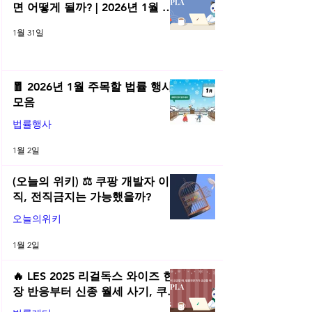
면 어떻게 될까? | 2026년 1월 네
플라 법률레터
1월 31일
🧧 2026년 1월 주목할 법률 행사
모음
법률행사
1월 2일
(오늘의 위키) ⚖️ 쿠팡 개발자 이
직, 전직금지는 가능했을까?
오늘의위키
1월 2일
🔥 LES 2025 리걸독스 와이즈 현
장 반응부터 신종 월세 사기, 쿠팡
전직금지 가처분 위키까지| 2025