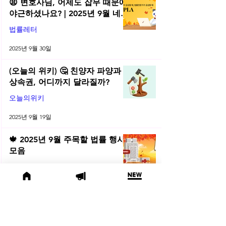
😫 변호사님, 어제도 잡무 때문에
야근하셨나요? | 2025년 9월 네플
라 법률레터
법률레터
2025년 9월 30일
(오늘의 위키) 🤔 친양자 파양과
상속권, 어디까지 달라질까?
오늘의위키
2025년 9월 19일
🍁 2025년 9월 주목할 법률 행사
모음
법률행사
2025년 9월 2일
💬 법률위키에서 바로 상담! ‘상담
하기 버튼’ 출시 | 2025년 8월 네