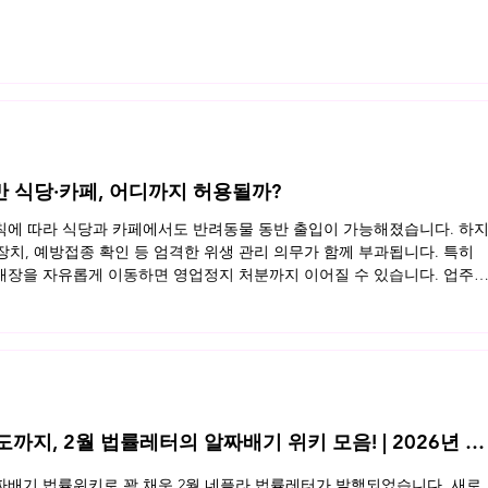
반 식당·카페, 어디까지 허용될까?
규칙에 따라 식당과 카페에서도 반려동물 동반 출입이 가능해졌습니다. 하
 장치, 예방접종 확인 등 엄격한 위생 관리 의무가 함께 부과됩니다. 특히
장을 자유롭게 이동하면 영업정지 처분까지 이어질 수 있습니다. 업주
동반 영업장의 법적 기준을 정리했습니다. 지금 바로 확인해보세요 👉 
지, 2월 법률레터의 알짜배기 위키 모음! | 2026년 2
배기 법률위키로 꽉 채운 2월 네플라 법률레터가 발행되었습니다. 새로