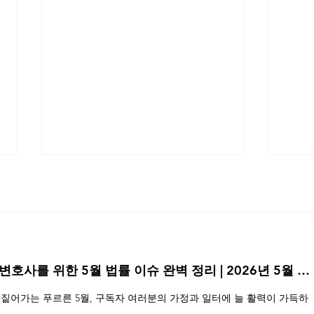
 변호사를 위한 5월 법률 이슈 완벽 정리 | 2026년 5월 네
사모펀드 설립 절차 : PEF와 벤처
주식
짙어가는 푸르른 5월, 구독자 여러분의 가정과 일터에 늘 활력이 가득하
투자조합 설립의 비교
약서