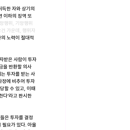
취득한 자와 상기의 
년 이하의 징역 또
기망행위, 기망행위
건 가운데, 행위자
관의 노력이 절대적
투자받은 사람이 투자
금을 반환할 의사
는 투자를 받는 사
 사정에 비추어 투자
할 수 있고, 이때 
한다'라고 판시한 
자들은 투자를 결정
 필요가 있다. 아울