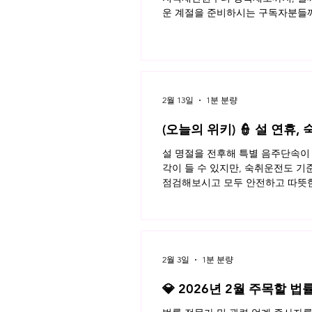
운 계절을 준비하시는 구독자분들께
2월 13일
1분 분량
(오늘의 위키) 👮 설 연휴
설 명절을 전후해 특별 음주단속이 
각이 들 수 있지만, 숙취운전도 기
점검해보시고 모두 안전하고 따뜻한 
2월 3일
1분 분량
💎 2026년 2월 주목할 법