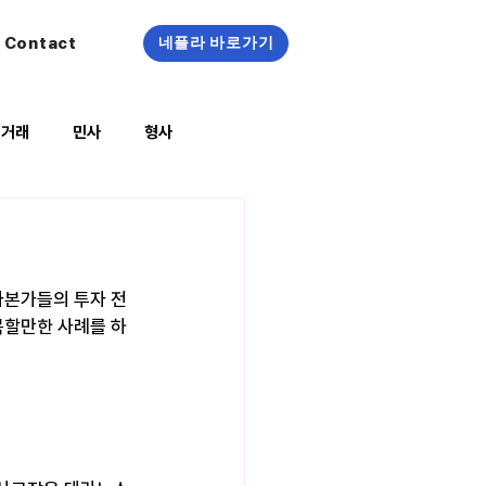
Contact
네플라 바로가기
정거래
민사
형사
복지/건강
자본가들의 투자 전
목할만한 사례를 하