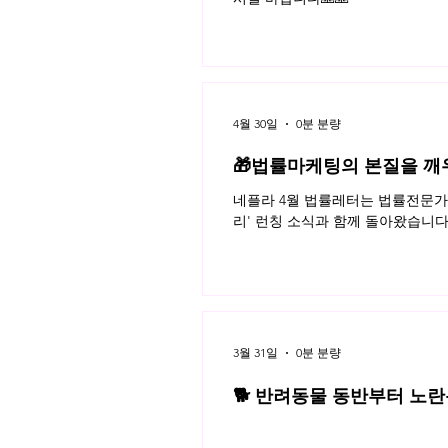
4월 30일
0분 분량
🎁법률마케팅의 본질을 깨
네플라 4월 법률레터는 법률전문가의
리' 런칭 소식과 함께 돌아왔습니다
3월 31일
0분 분량
🐕 반려동물 동반부터 노란봉
3월 네플라 법률레터