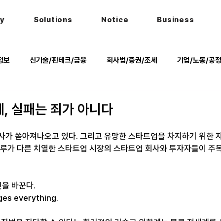
hy
Solutions
Notice
Business
정보
신기술/핀테크/금융
회사법/증권/조세
기업/노동/공
키
헌법
법률행사
법률QnA
2025 대선 한눈에
, 실패는 죄가 아니다
사가 쏟아져나오고 있다. 그리고 유망한 스타트업을 차지하기 위한 
하루가 다른 치열한 스타트업 시장의 스타트업 회사와 투자자들이 주
것을 바꾼다.
ges everything.