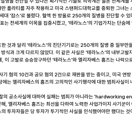
의 질병을 진단할 수 있다는 획기적인 기술로 의학계는 물론 전세계를
 까만 폴라티를 자주 착용하고 미국 스탠퍼드대학교를 중퇴한 그녀는 
 차세대 '잡스'로 불렸다. 혈액 한 방울로 250개의 질병을 진단할 수
표는 전세계의 이목을 집중시켰고, '테라노스'의 기업가치는 단숨에 
표한 것과 달리 '테라노스'의 진단기기로는 250개의 질병 중 일부만을
 방식과 크게 다르지 않았다. 이 같은 사실은 '테라노스'의 내부고발
, 이 고발로 승승장구하던 '테라노스'와 엘리자베스 홈즈는 나락으로
기 혐의 10건과 공모 혐의 2건으로 재판을 받는 중이고, 미국 연방
 공소장에는 엘리자베스의 홈즈의 고의적인 사기행각에 대한 범죄사실이 
 공소사실에 대하여 실패는 범죄가 아니라는 'hardworking ent
 말해, 엘리자베스 홈즈는 최선을 다하여 노력한 사업가이지 사기꾼이 
노스의 투자자들은 당 투자가 투기적인 사실을 인식했어야만 했다는 것