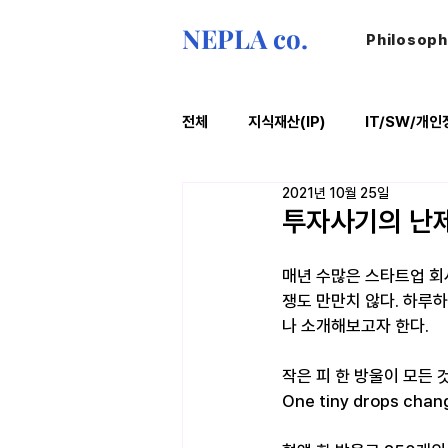
NEPLA co.
Philosop
전체
지식재산(IP)
IT/SW/개인
2021년 10월 25일
ESG
법률레터
오늘의위
투자사기의 난제
매년 수많은 스타트업 회
쟁도 만만치 않다. 하루
나 소개해보고자 한다.
작은 피 한 방울이 모든 
One tiny drops chan