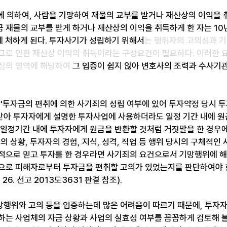
에 의하여, 사람을 기망하여 재물의 교부를 받거나 재산상의 이익을 
 재물의 교부를 받게 하거나 재산상의 이익을 취득하게 한 자는 10
에 처하게 된다. 투자사기가 성립하기 위해서
는 행위자의 고의성과 
그로 인한 재산상 이익의 취득이라는 구성요건이 필요하다. 이러한 요
심의 영역에 해당하여
 그 입증이 쉽지 않아 변호사의 조력과 수사기
 '투자금의 편취에 의한 사기죄의 성립 여부에 있어 투자약정 당시 
아 투자자에게 설명한 투자사업에 사용하더라도 일정 기간 내에 원
 일정기간 내에 투자자에게 원금을 반환할 것처럼 거짓말을 한 경우에
의 상황, 투자자의 경험, 지식, 성격, 직업 등 행위 당시의 구체적인
적으로 믿고 투자를 한 경우라면 사기죄의 요건으로서 기망행위에 해당
으로 피해자로부터 투자금을 편취할 고의가 있었는지를 판단하여야 
 26. 선고 2013도3631 판결 참조).
행위와 고의 등을 입증하는데 많은 어려움이 따르기 때문에, 투자
하는 사업체의 자금 상황과 사업의 실효성 여부를 꼼꼼하게 검토해 볼