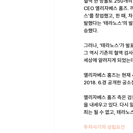
혈액 한 방울로 250개
CEO 엘리자베스 홈즈.
스'를 창업했고, 한 때,
발했다는 '테라노스'의 발
승했다.
그러나, '테라노스'가 발
그 역시 기존의 혈액 검사
세상에 알려지게 되었는데
엘리자베스 홈즈는 현재 사
2018. 6.경 공개한
엘리자베스 홈즈 측은 검찰의
을 내세우고 있다. 다시
죄는 될 수 없고, 테라
투자사기의 성립요건