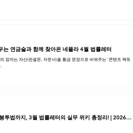
우는 연금술과 함께 찾아온 네플라 4월 법률레터
 잠자는 자산(판결문, 자문서)을 황금 문장으로 바꿔주는 '콘텐츠 팩토
.
투법까지, 3월 법률레터의 실무 위키 총정리! | 2026년