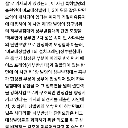
꼴’로 기재되어 있었는데, 이 사건 특허발명의 
출원인이 비교대상발명 1, 3에 위와 같은 단면
모양이 개시되어 있다는 취지의 거절이유통지
에 대응하여 이 사건 제1항 발명의 청구범위
의 하부받침대와 상부받침대의 단면 모양을 
‘하부면이 상부면보다 넓은 속이 빈 사다리꼴
의 단면모양’으로 한정하여 보정함과 아울러, 
‘비교대상발명 1의 설치프레임(상부받침대)
은 홈부가 형성된 부분이 아래로 향하면서 베
이스 프레임(하부받침대)과 결합되어 있는 반
면에 이 사건 제1항 발명의 상부받침대는 홈부
가 형성된 부분이 상부에 형성되어 있어 하부
받침대에 용접될 때 그 접촉면을 넓혀 결합력
을 강화시킴으로써 구조적인 안정감을 향상시
키고 있다’는 취지의 의견서를 제출한 사안에
서, ① 확인대상발명의 ‘상부면이 하부면보다 
넓은 사다리꼴’ 하부받침대 단면모양은 비교
대상발명들을 회피하기 위한 의도로 위 구성
을 배제하는 감축이 이루어졌다고 볼 수는 없