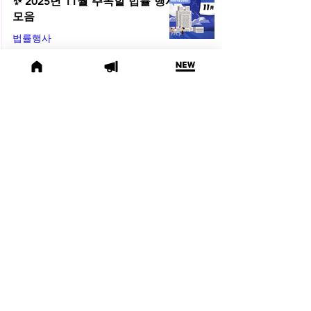
✨ 2025년 11월 주목할 법률 행사
모음
법률행사
2025년 11월 3일
🙌 서면 업무에서 해방! 변호사를
위한 AI 활용법 | 2025년 10월 네
플라 법률레터
법률레터
2025년 10월 31일
(오늘의 위키) 📜 수사기관에 타인
의 개인정보 제출, 괜찮을까요?
오늘의위키
2025년 10월 10일
🌕 2025년 10월 주목할 법률 행사
모음