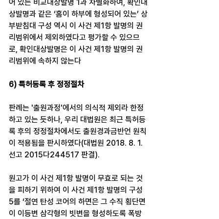
어 있는 비교대상발명 1과 차별화하여, 확인대
상발명과 같은 ‘홈이 하부에 형성되어 있는’ 상
부받침대 구성 역시 이 사건 제1항 발명의 권
리범위에서 제외하였다고 평가할 수 있으므
로, 확인대상발명은 이 사건 제1항 발명의 권
리범위에 속하지 않는다
6) 특허등록 후 정정절차​
판례는 '출원과정'에서의 의식적 제외라 한정
하고 있는 듯하나, 우리 대법원은 최근 특허등
록 후의 정정절차에서도 출원경과금반언 원칙
이 적용됨을 판시하였다(대법원 2018. 8. 1. 
선고 2015다244517 판결). 
원고가 이 사건 제1항 발명이 무효로 되는 것
을 피하기 위하여 이 사건 제1항 발명의 구성 
5를 ‘절연 탄성 코어의 하면은 그 수직 횡단면
이 이등변 삼각형의 빗변을 형성하도록 폭방