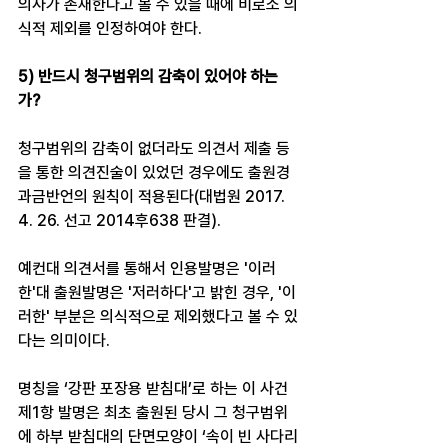
의사가 존재한다고 볼 수 있을 때에 비로소 의
식적 제외를 인정하여야 한다. ​
5) 반드시 청구범위의 감축이 있어야 하는
가? ​
청구범위의 감축이 없더라도 의견서 제출 등
을 통한 의견진술이 있었던 경우에도 출원경
과금반언의 원칙이 적용된다(대법원 2017. 
4. 26. 선고 2014후638 판결).​
예컨대 의견서를 통해서 인용발명은 '이러
한'대 출원발명은 '저러하다'고 밝힌 경우, '이
러한' 부분은 의식적으로 제외했다고 볼 수 있
다는 의미이다. 
명칭을 ‘강판 포장용 받침대’로 하는 이 사건 
제1항 발명은 최초 출원된 당시 그 청구범위
에 하부 받침대의 단면모양이 ‘속이 빈 사다리