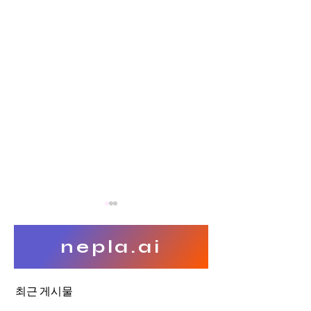
nepla.ai
최근 게시물