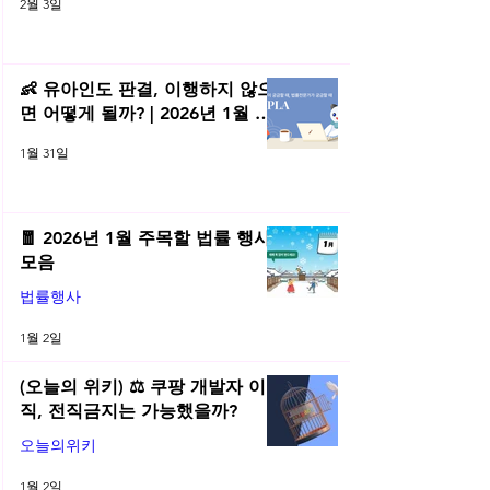
2월 3일
👶 유아인도 판결, 이행하지 않으
면 어떻게 될까? | 2026년 1월 네
플라 법률레터
1월 31일
🧧 2026년 1월 주목할 법률 행사
모음
법률행사
1월 2일
(오늘의 위키) ⚖️ 쿠팡 개발자 이
직, 전직금지는 가능했을까?
오늘의위키
1월 2일