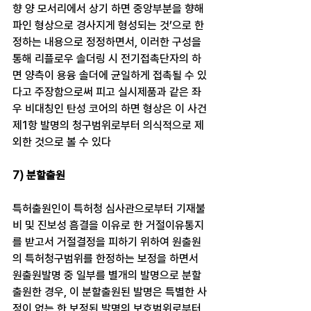
향 양 모서리에서 상기 하면 중앙부분을 향해 
파인 형상으로 경사지게 형성되는 것’으로 한
정하는 내용으로 정정하면서, 이러한 구성을 
통해 리플로우 솔더링 시 전기접촉단자의 하
면 양측이 용융 솔더에 균일하게 접촉될 수 있
다고 주장함으로써 피고 실시제품과 같은 좌
우 비대칭인 탄성 코어의 하면 형상은 이 사건 
제1항 발명의 청구범위로부터 의식적으로 제
외한 것으로 볼 수 있다
7) 분할출원​
특허출원인이 특허청 심사관으로부터 기재불
비 및 진보성 흠결을 이유로 한 거절이유통지
를 받고서 거절결정을 피하기 위하여 원출원
의 특허청구범위를 한정하는 보정을 하면서 
원출원발명 중 일부를 별개의 발명으로 분할
출원한 경우, 이 분할출원된 발명은 특별한 사
정이 없는 한 보정된 발명의 보호범위로부터 