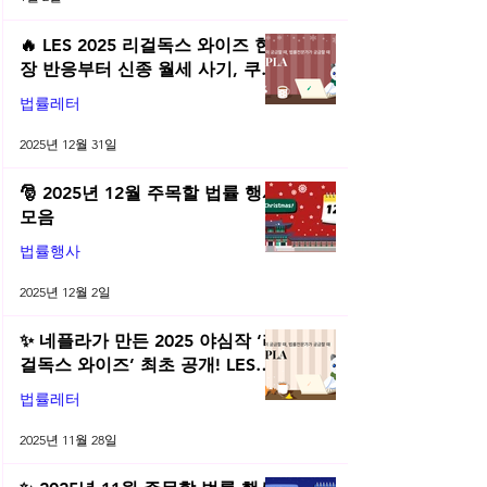
🔥 LES 2025 리걸독스 와이즈 현
장 반응부터 신종 월세 사기, 쿠팡
전직금지 가처분 위키까지| 2025
법률레터
년 12월 네플라 법률레터
2025년 12월 31일
🎅 2025년 12월 주목할 법률 행사
모음
법률행사
2025년 12월 2일
✨ 네플라가 만든 2025 야심작 ‘리
걸독스 와이즈’ 최초 공개! LES
2025 무료 초청장 드려요! | 2025
법률레터
년 11월 네플라 법률레터
2025년 11월 28일