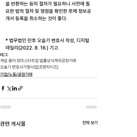
을 반환하는 등의 절차가 필요하니 사전에 필
요한 법적 절차 및 쟁점을 확인한 후에 정보공
개서 등록을 취소하는 것이 좋다.
* 법무법인 민후 오슬기 변호사 작성, 디지털
데일리(2022. 8. 16.) 기고.
태그:
개념.용어.정의
스타트업 법률상식
계약
공정거래
오슬기 변호사
가맹사업(프랜차이즈)
기업/노동/공정거래
전체 보기
관련 게시물