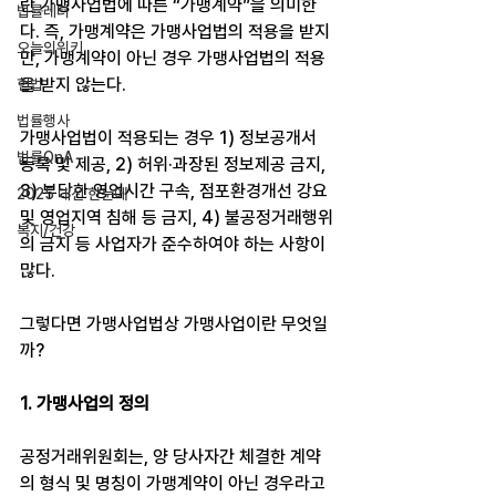
란 가맹사업법에 따른 “가맹계약”을 의미한
법률레터
다. 즉, 가맹계약은 가맹사업법의 적용을 받지
오늘의위키
만, 가맹계약이 아닌 경우 가맹사업법의 적용
을 받지 않는다.
헌법
법률행사
가맹사업법이 적용되는 경우 1) 정보공개서 
법률QnA
등록 및 제공, 2) 허위·과장된 정보제공 금지, 
3) 부당한 영업시간 구속, 점포환경개선 강요 
2025 대선 한눈에
및 영업지역 침해 등 금지, 4) 불공정거래행위
복지/건강
의 금지 등 사업자가 준수하여야 하는 사항이 
많다.
그렇다면 가맹사업법상 가맹사업이란 무엇일
까?
1. 가맹사업의 정의
공정거래위원회는, 양 당사자간 체결한 계약
의 형식 및 명칭이 가맹계약이 아닌 경우라고 