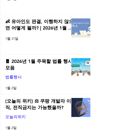
👶 유아인도 판결, 이행하지 않으
면 어떻게 될까? | 2026년 1월 네
플라 법률레터
1월 31일
🧧 2026년 1월 주목할 법률 행사
모음
법률행사
1월 2일
(오늘의 위키) ⚖️ 쿠팡 개발자 이
직, 전직금지는 가능했을까?
오늘의위키
1월 2일