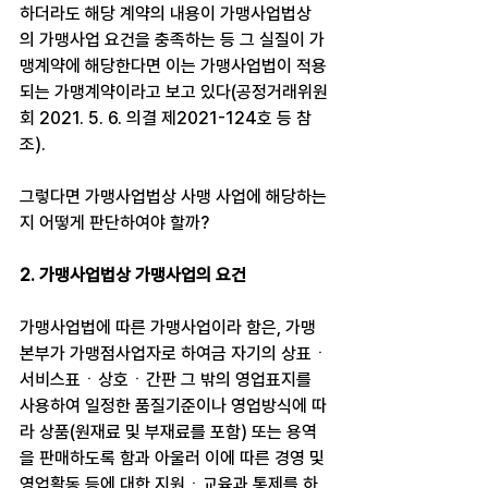
하더라도 해당 계약의 내용이 가맹사업법상
의 가맹사업 요건을 충족하는 등 그 실질이 가
맹계약에 해당한다면 이는 가맹사업법이 적용
되는 가맹계약이라고 보고 있다(공정거래위원
회 2021. 5. 6. 의결 제2021-124호 등 참
조).
그렇다면 가맹사업법상 사맹 사업에 해당하는
지 어떻게 판단하여야 할까?
2. 가맹사업법상 가맹사업의 요건
가맹사업법에 따른 가맹사업이라 함은, 가맹
본부가 가맹점사업자로 하여금 자기의 상표ㆍ
서비스표ㆍ상호ㆍ간판 그 밖의 영업표지를 
사용하여 일정한 품질기준이나 영업방식에 따
라 상품(원재료 및 부재료를 포함) 또는 용역
을 판매하도록 함과 아울러 이에 따른 경영 및 
영업활동 등에 대한 지원ㆍ교육과 통제를 하