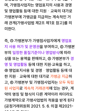
며, 가맹점사업자는 영업표지의 사용과 경영 
및 영업활동 등에 대한 지원ㆍ교육의 대가로 
가맹본부에 가맹금을 지급하는 계속적인 거
래 관계(가맹사업법 제2조 제1호 참고)를 의
미한다.
즉, ① 가맹본부가 가맹점사업자에게 
영업표
지 사용 허가 및 운영권
을 부여하고, ② 가맹본
부의 
일정한 품질기준이나 영업방식
에 따라 
상품 또는 용역을 판매하고, ③ 가맹본부가 
경
영 및 영업활동
 등에 대한 지원·교육을 하고, 
④ 영업표지사용 및 경영ᆞ영업활동 등에 대
한 지원ᆞ교육에 대한 대가로 
가맹금 지급
하
고, ⑤ 가맹본부 및 가맹점사업자는 
모두 독립
된 사업자
로 
계속적 거래관계
에 있는 경우, 계
약의 명칭 및 형식이 다른 계약이라 하더라도 
가맹계약으로 가맹사업법의 적용을 받게 된다
(공정거래위원회 2021. 5. 6. 의결 제2021-