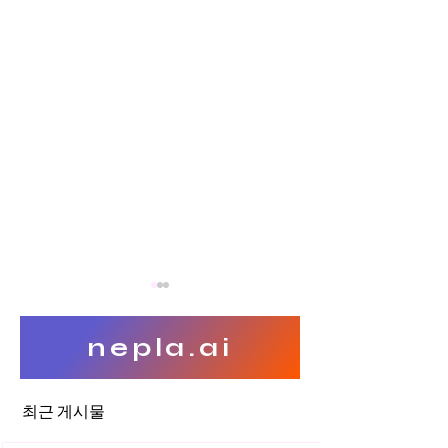
nepla.ai
최근 게시물
프랜차이즈업(가맹사업)의 요
가맹사업(프랜차이