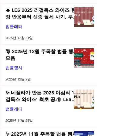
🔥 LES 2025 리걸독스 와이즈 현
장 반응부터 신종 월세 사기, 쿠팡
전직금지 가처분 위키까지| 2025
법률레터
년 12월 네플라 법률레터
2025년 12월 31일
🎅 2025년 12월 주목할 법률 행사
모음
법률행사
2025년 12월 2일
✨ 네플라가 만든 2025 야심작 ‘리
걸독스 와이즈’ 최초 공개! LES
2025 무료 초청장 드려요! | 2025
법률레터
년 11월 네플라 법률레터
2025년 11월 28일
✨ 2025년 11월 주목할 법률 행사