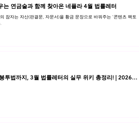
우는 연금술과 함께 찾아온 네플라 4월 법률레터
 잠자는 자산(판결문, 자문서)을 황금 문장으로 바꿔주는 '콘텐츠 팩토
.
투법까지, 3월 법률레터의 실무 위키 총정리! | 2026년