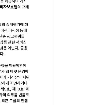
스를 제공하여 가치
비자보호법
의 규제
상의 중개행위에 해
루어진다는 점 등에 
단순 광고행위를 
자상품 관련 서비스
것은 아닌지, 금융
다.
사항을 이용약관에 
가 앱 마켓 운영에 
업자가 거래상의 지위
당하게 지연하거나 
9호, 제10호, 제
업자의 의무를 법률로
, 최근 구글의 인앱