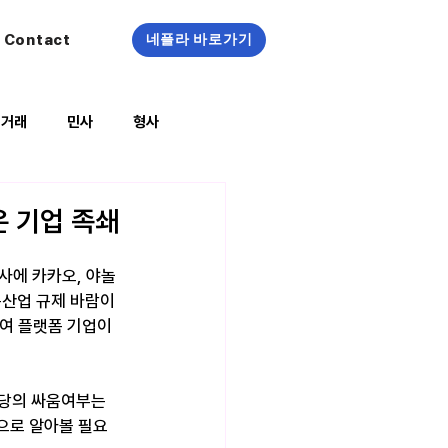
Contact
네플라 바로가기
정거래
민사
형사
복지/건강
은 기업 족쇄
사에 카카오, 야놀
폼산업 규제 바람이 
여 플랫폼 기업이 
당의 싸움여부는 
적으로 알아볼 필요