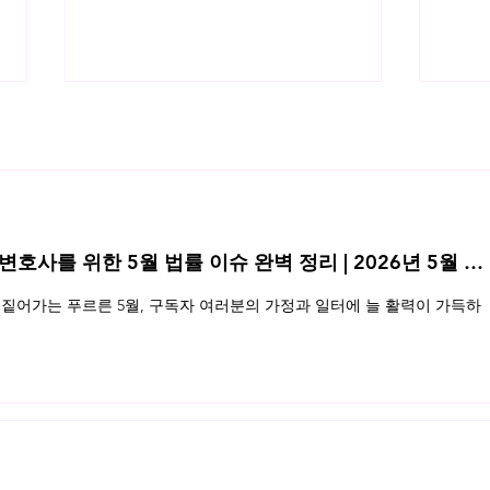
 변호사를 위한 5월 법률 이슈 완벽 정리 | 2026년 5월 네
인앱결제 강제 금지법의 실효성에
O2O
짙어가는 푸르른 5월, 구독자 여러분의 가정과 일터에 늘 활력이 가득하
관하여
중개 