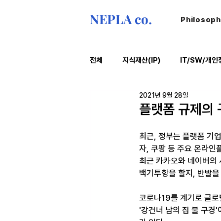
NEPLA co.
Philosop
전체
지식재산(IP)
IT/SW/개인
2021년 9월 28일
ESG
법률레터
오늘의위
플랫폼 규제의 
최근, 정부는 플랫폼 기
자, 쿠팡 등 주요 온라인
최근 카카오와 네이버의 
백기투항을 할지, 반발을
코로나19를 계기로 글로
'강건너 남의 집 불 구경