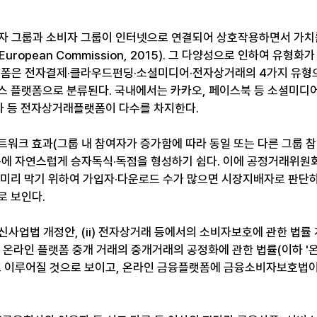
자 그룹과 소비자 그룹이 인터넷으로 연결되어 상호작용하면서 가치
ropean Commission, 2015). 그 다양성으로 인하여 유형화
랫폼은 전자결제·클라우드펀딩·소셜미디어·전자상거래의 4가지 유형
스 플랫폼으로 분류된다. 국내에서는 카카오, 페이스북 등 소셜미디
놀자 등 전자상거래플랫폼이 다수를 차지한다.
트워크 효과(그룹 내 참여자가 증가함에 따라 동일 또는 다른 그룹 
문에 자연스럽게 승자독식·독점을 형성하기 쉽다. 이에 공정거래위원
 미리 막기 위하여 가입자·다운로드 수가 많으면 시장지배자로 판단하
로 보인다.
통신사업법 개정안, (ii) 전자상거래 등에서의 소비자보호에 관한 법률
iii) 온라인 플랫폼 중개 거래의 중개거래의 공정화에 관한 법률(이하 
률로 이루어질 것으로 보이고, 온라인 금융플랫폼에 금융소비자보호법