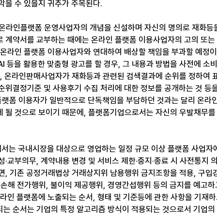
막을 수 있을지 귀추가 주목된다.
 온라인플랫폼 운영사업자의 개념을 신설하며 자신의 명의로 재화등을
 계약서를 교부하는 때에는 온라인 플랫폼 이용사업자의 고의 또는
 온라인 플랫폼 이용사업자와 연대하여 배상할 책임을 부과할 예정이
 AI 등을 활용한 맞춤형 광고를 할 경우, 그 내용과 방법을 사전에 
것, 온라인판매사업자가 재화등과 관련된 검색결과에 순위를 정하여 
순위결정기준 및 사용후기 수집 처리에 대한 정보를 공개하는 것 등
 플랫폼 이용자가 일반적으로 단독책임을 부담하던 것과는 달리 온라
 될 것으로 보이기 때문에, 플랫폼기업으로서는 자신의 우발채무를
에서는 국내시장을 대상으로 영업하는 일정 규모 이상 플랫폼 사업자
·교부의무, 계약내용 변경 및 서비스 제한·중지·종료 시 사전통지 
면, 기존 공정거래법상 거래상지위 남용행위 금지조항을 적용, 구입
 손해 전가행위, 불이익 제공행위, 경영간섭행위 등의 금지를 예고하고
온라인 플랫폼에 노출되는 순서, 형태 및 기준등에 관한 사항을 기재하
는 순서는 기업의 특정 알고리즘 방식이 적용되는 것으로서 기업의