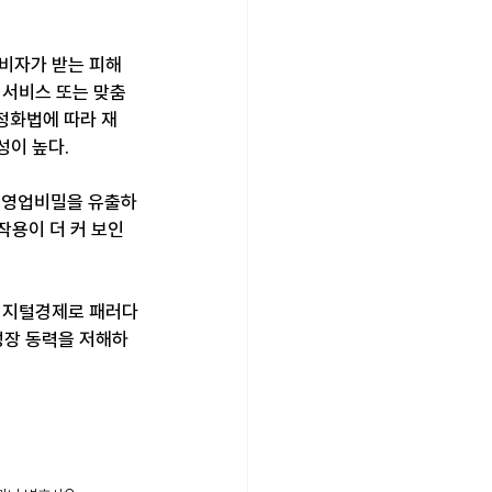
소비자가 받는 피해
색서비스 또는 맞춤
정화법에 따라 재
성이 높다.
 영업비밀을 유출하
작용이 더 커 보인
 디지털경제로 패러다
성장 동력을 저해하