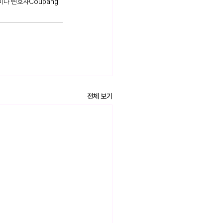
미나 변호사
Coupang
전체 보기