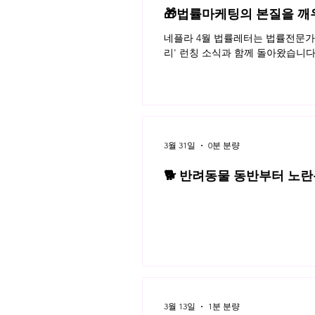
🎁법률마케팅의 본질을 깨
네플라 4월 법률레터는 법률전문가의
리' 런칭 소식과 함께 돌아왔습니다
3월 31일
0분 분량
🐕 반려동물 동반부터 노란봉
3월 네플라 법률레터
3월 13일
1분 분량