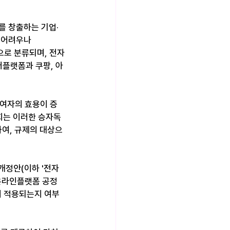
를 창출하는 기업·
가 어려우나 
으로 분류되며, 전자
어플랫폼과 쿠팡, 아
참여자의 효용이 증
회는 이러한 승자독
여, 규제의 대상으
 개정안(이하 '전자
'온라인플랫폼 공정
이 적용되는지 여부