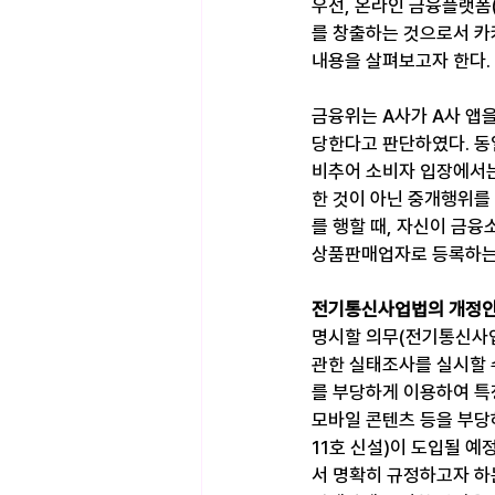
우선, 온라인 금융플랫폼
를 창출하는 것으로서 카
내용을 살펴보고자 한다.
금융위는 A사가 A사 앱
당한다고 판단하였다. 동일
비추어 소비자 입장에서는
한 것이 아닌 중개행위를
를 행할 때, 자신이 
금융소
상품판매업자로 등록하는 
전기통신사업법의 개정
명시할 의무(전기통신사업
관한 실태조사를 실시할 
를 부당하게 이용하여 특
모바일 콘텐츠 등을 부당
11호 신설)이 도입될 
서 명확히 규정하고자 하는