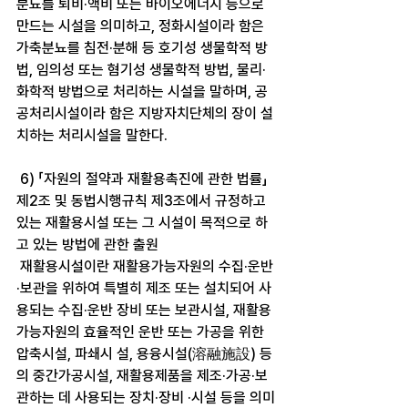
분뇨를 퇴비·액비 또는 바이오에너지 등으로 
만드는 시설을 의미하고, 정화시설이라 함은 
가축분뇨를 침전·분해 등 호기성 생물학적 방
법, 임의성 또는 혐기성 생물학적 방법, 물리·
화학적 방법으로 처리하는 시설을 말하며, 공
공처리시설이라 함은 지방자치단체의 장이 설
치하는 처리시설을 말한다.
 6) 「자원의 절약과 재활용촉진에 관한 법률」 
제2조 및 동법시행규칙 제3조에서 규정하고 
있는 재활용시설 또는 그 시설이 목적으로 하
고 있는 방법에 관한 출원
 재활용시설이란 재활용가능자원의 수집·운반
·보관을 위하여 특별히 제조 또는 설치되어 사
용되는 수집·운반 장비 또는 보관시설, 재활용
가능자원의 효율적인 운반 또는 가공을 위한 
압축시설, 파쇄시 설, 용융시설(溶融施設) 등
의 중간가공시설, 재활용제품을 제조·가공·보
관하는 데 사용되는 장치·장비 ·시설 등을 의미