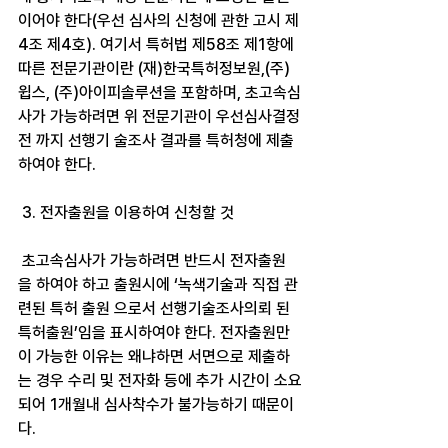
이어야 한다(우선 심사의 신청에 관한 고시 제
4조 제4호). 여기서 특허법 제58조 제1항에 
따른 전문기관이란 (재)한국특허정보원,(주)
윕스, (주)아이피솔루션을 포함하며, 초고속심
사가 가능하려면 위 전문기관이 우선심사결정
전 까지 선행기 술조사 결과를 특허청에 제출
하여야 한다.
 3. 전자출원을 이용하여 신청할 것
 초고속심사가 가능하려면 반드시 전자출원
을 하여야 하고 출원시에 ‘녹색기술과 직접 관
련된 특허 출원 으로서 선행기술조사의뢰 된 
특허출원’임을 표시하여야 한다. 전자출원만
이 가능한 이유는 왜냐하면 서면으로 제출하
는 경우 수리 및 전자화 등에 추가 시간이 소요
되어 1개월내 심사착수가 불가능하기 때문이
다.