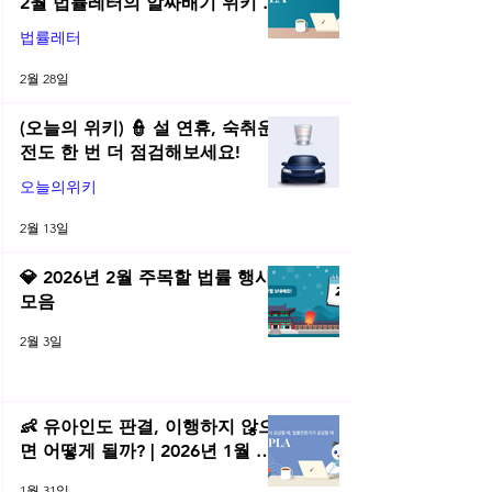
2월 법률레터의 알짜배기 위키 모
음! | 2026년 2월 네플라 법률레터
법률레터
2월 28일
(오늘의 위키) 👮 설 연휴, 숙취운
전도 한 번 더 점검해보세요!
오늘의위키
2월 13일
💎 2026년 2월 주목할 법률 행사
모음
2월 3일
👶 유아인도 판결, 이행하지 않으
면 어떻게 될까? | 2026년 1월 네
플라 법률레터
1월 31일