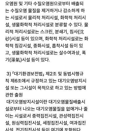
오염원 및 기타 수질오염원으로부터 배출되
는 수질오염 물질을 제거하거나 감소하게 하
는 시설로서 물리적 처리시설, 화학적 처리시
설, 생물화학적 처리시설로 분류할 수 있다. 물
리적 처리시설로는 스크린, 분쇄기, 침사(沈
砂)시설 등이 있으며, 화학적 처리시설로는 화
학적 침강시설, 중화시설, 흡착시설 등이 있
고, 생물화학적 처리시설로는 살수여과상, 폭
기(瀑氣)시설 등이 있다.
 3) 「대기환경보전법」 제2조 및 동법시행규
칙 제6조에서 규정하고 있는 대기오염방지시
설 또는 그시설이 목적으로 하고 있는 방법에 
관한 출원
 대기오염방지시설이란 대기오염물질배출시
설로부터 나오는 대기오염물질을 없애거나 줄
이는 시설로서 중력집진시설, 관성력집진시
설, 원심력집진시설, 세정집진시설, 여과집진
시설, 전기집진시설 등이 여기에 포함된다.