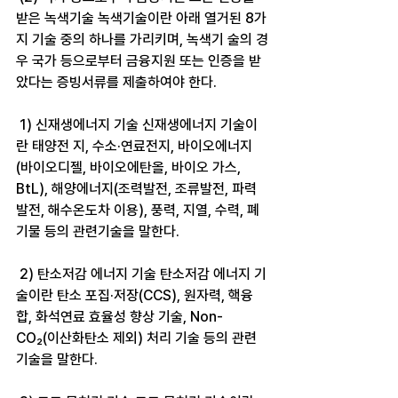
받은 녹색기술 녹색기술이란 아래 열거된 8가
지 기술 중의 하나를 가리키며, 녹색기 술의 경
우 국가 등으로부터 금융지원 또는 인증을 받
았다는 증빙서류를 제출하여야 한다.
 1) 신재생에너지 기술 신재생에너지 기술이
란 태양전 지, 수소·연료전지, 바이오에너지 
(바이오디젤, 바이오에탄올, 바이오 가스, 
BtL), 해양에너지(조력발전, 조류발전, 파력
발전, 해수온도차 이용), 풍력, 지열, 수력, 폐
기물 등의 관련기술을 말한다.
 2) 탄소저감 에너지 기술 탄소저감 에너지 기
술이란 탄소 포집·저장(CCS), 원자력, 핵융
합, 화석연료 효율성 향상 기술, Non- 
CO₂(이산화탄소 제외) 처리 기술 등의 관련
기술을 말한다.