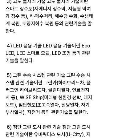
 3) 고도 물처리 기술 고도 물처리 기술이란 
스마트 상수도(저에너지 정수막, 지능형 막여
과 정수 등), 하·폐수처리, 해수담 수화, 수생태
계 복원, 토양지하수 복원 등의 관련기술을 말
한다.
 4) LED 응용 기술 LED 응용 기술이란 Eco 
LED, LED 스마트 모듈, LED 조명 등의 관련
기술을 말한다.
 5) 그린 수송 시스템 관련 기술 그린 수송 시
스템 관련 기술이란 그린카(하이브리드차, 플
러그인 하이브리드차, 클린디젤차, 연료전지
차 등), WISE Ship(미래형 친환경 선박, 레저
보트), 첨단철도(초고속열차, 틸팅열차, 자기
부상열차), 자전거 등의 관련기술을 말한다.
 6) 첨단 그린 도시 관련 기술 첨단 그린 도시 
관련 기술이란 유비쿼터스 도시(U-City), 지