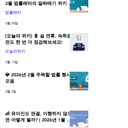
2월 법률레터의 알짜배기 위키 모
음! | 2026년 2월 네플라 법률레터
법률레터
2월 28일
(오늘의 위키) 👮 설 연휴, 숙취운
전도 한 번 더 점검해보세요!
오늘의위키
2월 13일
💎 2026년 2월 주목할 법률 행사
모음
2월 3일
👶 유아인도 판결, 이행하지 않으
면 어떻게 될까? | 2026년 1월 네
플라 법률레터