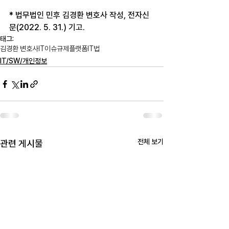
* 법무법인 민후 김경환 변호사 작성, 전자신
문(2022. 5. 31.) 기고.
태그:
김경환 변호사
IT
이슈
규제
플랫폼
IT법
IT/SW/개인정보
전체 보기
관련 게시물