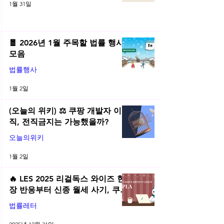
1월 31일
🧧 2026년 1월 주목할 법률 행사
모음
법률행사
1월 2일
(오늘의 위키) ⚖️ 쿠팡 개발자 이
직, 전직금지는 가능했을까?
오늘의위키
1월 2일
🔥 LES 2025 리걸독스 와이즈 현
장 반응부터 신종 월세 사기, 쿠팡
전직금지 가처분 위키까지| 2025
법률레터
년 12월 네플라 법률레터