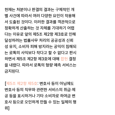
헌재는 처분이나 판결의 결과는 구체적인 개
별 사건에 따라서 여러 다양한 요인이 작용해
서 도출된 것이다. 이러한 결과를 객관적으로 
정확하게 산출하는 것 자체를 기대하기 어렵
다는 이유로 앞의 제5조 제2항 제3호로 인해 
달성하려는 법률사무 처리의 공공성과 신뢰
성 유지, 소비자 피해 방지라는 공익이 침해되
는 로톡의 사익보다 작다고 할 수 없다고 판시
하면서 제5조 제2항 제3호에 대해 
합헌
 결정
을 내렸다. 따라서 로톡의 형량 예측 서비스는 
금지된다.
[
제5조 제2항 제5호
: 변호사 등이 아님에도 
변호사 등의 직무와 관련한 서비스의 취급·제
공 등을 표시하거나 기타 소비자로 하여금 변
호사 등으로 오인하게 만들 수 있는 일체의 행
위]