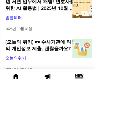
🙌 서면 업무에서 해방! 변호사를
위한 AI 활용법 | 2025년 10월 네
플라 법률레터
법률레터
2025년 10월 31일
(오늘의 위키) 📜 수사기관에 타인
의 개인정보 제출, 괜찮을까요?
오늘의위키
2025년 10월 10일
🌕 2025년 10월 주목할 법률 행사
모음
법률행사
2025년 10월 1일
😫 변호사님, 어제도 잡무 때문에
야근하셨나요? | 2025년 9월 네플