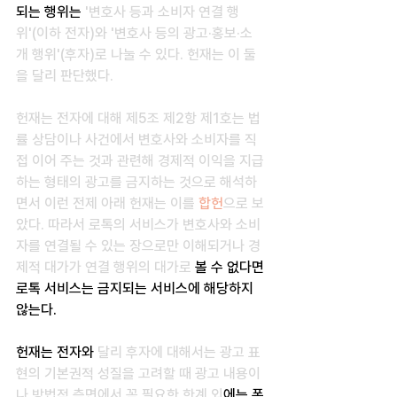
되는 행위는 
'변호사 등과 소비자 연결 행
위'(이하 전자)와 '변호사 등의 광고·홍보·소
개 행위'(후자)로 나눌 수 있다. 헌재는 이 둘
을 달리 판단했다.
헌재는 전자에 대해 제5조 제2항 제1호는 법
률 상담이나 사건에서 변호사와 소비자를 직
접 이어 주는 것과 관련해 경제적 이익을 지급
하는 형태의 광고를 금지하는 것으로 해석하
면서 이런 전제 아래 헌재는 이를 
합헌
으로 보
았다. 따라서 로톡의 서비스가 변호사와 소비
자를 연결될 수 있는 장으로만 이해되거나 경
제적 대가가 연결 행위의 대가로
 볼 수 없다면 
로톡 서비스는 금지되는 서비스에 해당하지 
않는다.
헌재는 전자와
 달리 후자에 대해서는 광고 표
현의 기본권적 성질을 고려할 때 광고 내용이
나 방법적 측면에서 꼭 필요한 한계 외
에는 폭