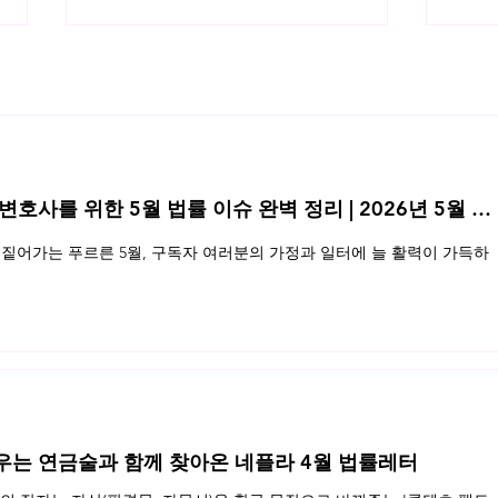
 변호사를 위한 5월 법률 이슈 완벽 정리 | 2026년 5월 네
데이
트레이드 드레스(trade-dress)
짙어가는 푸르른 5월, 구독자 여러분의 가정과 일터에 늘 활력이 가득하
바로 알기
우는 연금술과 함께 찾아온 네플라 4월 법률레터