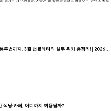
 잠자는 자산(판결문, 자문서)을 황금 문장으로 바꿔주는 '콘텐츠 팩토
.
투법까지, 3월 법률레터의 실무 위키 총정리! | 2026년
반 식당·카페, 어디까지 허용될까?