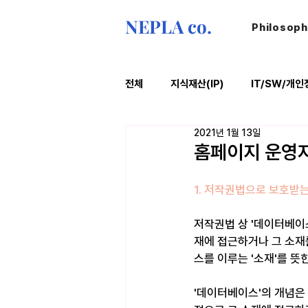
NEPLA co.
Philosop
전체
지식재산(IP)
IT/SW/개인
2021년 1월 13일
ESG
법률레터
오늘의위
홈페이지 운영
1. 저작권법으로 보호받
저작권법 상 '데이터베이스
재에 접근하거나 그 소재를
스를 이루는 '소재'를 뜻
'데이터베이스'의 개념은