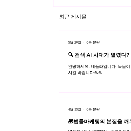
최근 게시물
5월 29일
0분 분량
🔍 검색 AI 시대가 열렸다?
플라 법률레터
데이터 정책 없는 대한민국, 방황
안녕하세요, 네플라입니다. 녹음이 
하는 데이터
시길 바랍니다🙏🙏
4월 30일
0분 분량
🎁법률마케팅의 본질을 깨