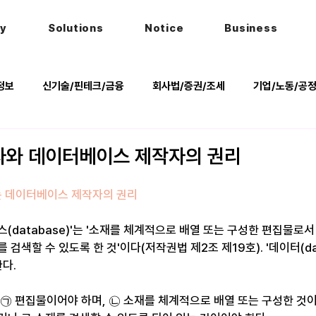
hy
Solutions
Notice
Business
정보
신기술/핀테크/금융
회사법/증권/조세
기업/노동/공
키
헌법
법률행사
법률QnA
2025 대선 한눈에
자와 데이터베이스 제작자의 권리
는 데이터베이스 제작자의 권리
(database)'는 '소재를 체계적으로 배열 또는 구성한 편집물로서
 검색할 수 있도록 한 것'이다(저작권법 제2조 제19호). '데이터(d
한다.
 ㉠ 편집물이어야 하며, ㉡ 소재를 체계적으로 배열 또는 구성한 것이