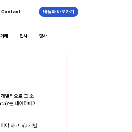
Contact
네플라 바로가기
정거래
민사
형사
복지/건강
 개별적으로 그 소
ata)'는 데이터베이
어야 하고, ㉢ 개별