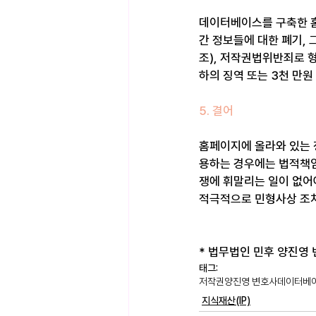
데이터베이스를 구축한 홈
간 정보들에 대한 폐기, 
조), 저작권법위반죄로 
하의 징역 또는 3천 만원
5. 결어
홈페이지에 올라와 있는 
용하는 경우에는 법적책임
쟁에 휘말리는 일이 없어
적극적으로 민형사상 조치
* 법무법인 민후 양진영 변호
태그:
저작권
양진영 변호사
데이터베이
지식재산(IP)