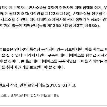
페이지 운영자는 민사소송을 통하여 침해자에 대해 침해의 정지, 
그밖에 필요한 조치(저작권법 제123조 제1항), 손해배상을 청구할 수
형사고소할 수 있다. 데이터베이스 제작자의 권리 침해가 인정되는 경
 이하의 벌금에 처해진다(동법 제136조 제2항 제3호, 제93조).
정보들은 인터넷의 특성상 공개되어 있는 정보이지만, 이를 함부로 
을 질 수 있다. 따라서 타인이 구축한 데이터베이스를 함부로 가져
야 할 것이다. 반대로 데이터베이스를 구축하였으나 이를 침해받는 
를 취하여 권리를 보호받아야 할 것이다.
사 작성, 민후 로인사이드(2017. 3. 6.) 기고.
스(DB)
웹사이트
데이터법
신지식재산
웹크롤링