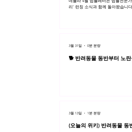
네플라 4월 법률레터는 법률전문가의
리' 런칭 소식과 함께 돌아왔습니다
3월 31일
0분 분량
🐕 반려동물 동반부터 노란봉
3월 네플라 법률레터
3월 13일
1분 분량
(오늘의 위키) 반려동물 동