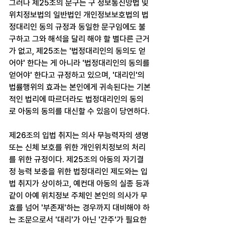
그러나 제25조의 문구는 구 정보통신망법 및 
위치정보법의 일반법인 개인정보보호법의 법
정대리인 동의 규정과 동일한 문구임에도 불
구하고 그와 해석을 달리 해야 할 별다른 근거
가 없고, 제25조는 '법정대리인의 동의도 얻
어야' 한다는 게 아니라 '법정대리인의 동의를 
얻어야' 한다고 규정하고 있으며, '대리인'의 
법률행위의 효과는 본인에게 귀속된다는 기본
적인 법리에 따르더라도 법정대리인의 동의
로 아동의 동의를 대신할 수 있음이 당연하다.
제26조의 입법 취지는 의사 무능력자의 생명 
또는 신체 보호를 위한 개인위치정보의 처리
를 위한 규정이다. 제25조의 아동의 자기결
정 능력 보충을 위한 법정대리인 제도와는 입
법 취지가 상이하고, 예컨대 아동의 실종 등과 
같이 아예 위치정보 주체인 본인의 의사가 무
효를 넘어 '부존재'하는 경우까지 대비해야 하
는 조문으로서 '대리'가 아닌 '간주'가 필요한 