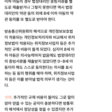
이하 아동의 경우 법정대리인 증빙서류를 별
도로 제출받거나 그렇지 못한다면 역시 법정
대리인의 약관 동의 외에 8세 이하 아동의 약
관 동의를 또 별도로 받아야 한다.
방송통신위원회의 해석으로 개인정보보호법
이 적용되는 개인정보처리자와 비교해서 위치
정보법이 적용되는 위치정보사업자 등은 추가
적인 규제 비용이 들게 되었다. 심지어 8세 이
하 아동은 의사능력마저 없음에도 법정대리인
의 증빙서류를 제출받지 않았다면 0~8세 아
동이라 해도 스스로 동의한다는 의사를 표시
하는 등 동의 행위를 해야 하며, 위치정보사업
자 등은 이를 받아낼 법적 의무가 생기는 것이
다.
셋째, 
추가적인 규제 비용이 들어도 그로 말미
암아 얻을 수 있는 공익이 충분하다면 방통위
의 해석에서 정당성을 찾을 수 있겠지만 추가