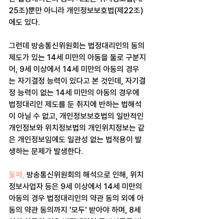
25조)뿐만 아니라 개인정보보호법(제22조)
에도 있다.
그런데 방송통신위원회는 법정대리인의 동의 
제도가 있는 14세 미만의 아동을 둘로 구분지
어, 9세 이상에서 14세 미만의 아동의 경우
는 자기결정 능력이 있다고 본 것인데, 자기결
정 능력이 없는 14세 미만의 아동의 경우에 
법정대리인 제도를 둔 취지에 반하는 법해석
이 아닐 수 없고, 개인정보보호법의 일반적인 
개인정보와 위치정보법의 개인위치정보는 같
은 개인정보임에도 일관성 없는 법적용이 발
생하는 문제가 발생한다.
둘째, 
방송통신위원회의 해석으로 인해, 위치
정보사업자 등은 9세 이상에서 14세 미만의 
아동의 경우 법정대리인의 약관 동의 외에 아
동의 약관 동의까지 '모두' 받아야 하며, 8세 