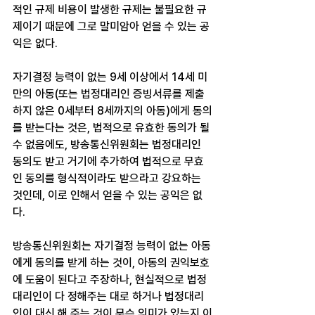
적인 규제 비용이 발생한 규제는 불필요한 규
제이기 때문에 그로 말미암아 얻을 수 있는 공
익은 없다.
자기결정 능력이 없는 9세 이상에서 14세 미
만의 아동(또는 법정대리인 증빙서류를 제출
하지 않은 0세부터 8세까지의 아동)에게 동의
를 받는다는 것은, 법적으로 유효한 동의가 될 
수 없음에도, 방송통신위원회는 법정대리인 
동의도 받고 거기에 추가하여 법적으로 무효
인 동의를 형식적이라도 받으라고 강요하는 
것인데, 이로 인해서 얻을 수 있는 공익은 없
다.
방송통신위원회는 자기결정 능력이 없는 아동
에게 동의를 받게 하는 것이, 아동의 권익보호
에 도움이 된다고 주장하나, 현실적으로 법정
대리인이 다 정해주는 대로 하거나 법정대리
인이 대신 해 주는 것이 무슨 의미가 있는지 이