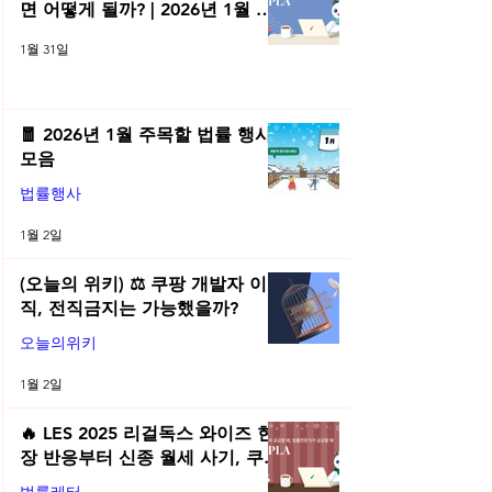
면 어떻게 될까? | 2026년 1월 네
플라 법률레터
1월 31일
🧧 2026년 1월 주목할 법률 행사
모음
법률행사
1월 2일
(오늘의 위키) ⚖️ 쿠팡 개발자 이
직, 전직금지는 가능했을까?
오늘의위키
1월 2일
🔥 LES 2025 리걸독스 와이즈 현
장 반응부터 신종 월세 사기, 쿠팡
전직금지 가처분 위키까지| 2025