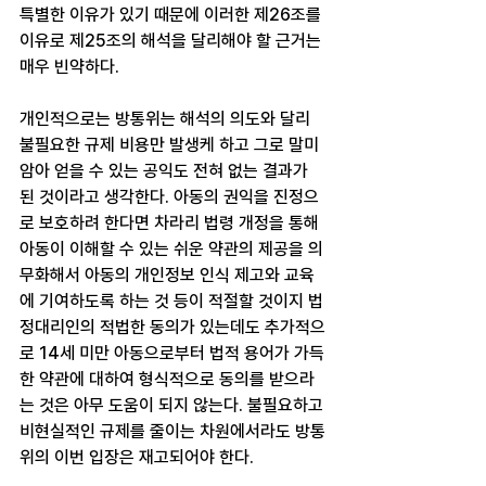
특별한 이유가 있기 때문에 이러한 제26조를 
이유로 제25조의 해석을 달리해야 할 근거는 
매우 빈약하다.
개인적으로는 방통위는 해석의 의도와 달리 
불필요한 규제 비용만 발생케 하고 그로 말미
암아 얻을 수 있는 공익도 전혀 없는 결과가 
된 것이라고 생각한다. 아동의 권익을 진정으
로 보호하려 한다면 차라리 법령 개정을 통해 
아동이 이해할 수 있는 쉬운 약관의 제공을 의
무화해서 아동의 개인정보 인식 제고와 교육
에 기여하도록 하는 것 등이 적절할 것이지 법
정대리인의 적법한 동의가 있는데도 추가적으
로 14세 미만 아동으로부터 법적 용어가 가득
한 약관에 대하여 형식적으로 동의를 받으라
는 것은 아무 도움이 되지 않는다. 불필요하고 
비현실적인 규제를 줄이는 차원에서라도 방통
위의 이번 입장은 재고되어야 한다.