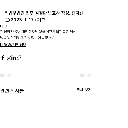
* 법무법인 민후 김경환 변호사 작성, 전자신
문(2023. 1. 17.) 기고.
태그:
김경환 변호사
개인정보
법령해설
규제
약관
디지털법
방송통신위원회
위치정보
아동청소년
IT/SW/개인정보
전체 보기
관련 게시물