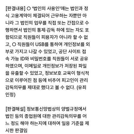
[판결내용] ○ ‘법인의 사용인’에는 법인과 정
식 고용계약이 체결되어 근무하는 자뿐만 아
니라 그 법인의 업무를 직접 또는 간접으로 수
행하면서 법인의 통제·감독 하에 있는 자도 포
함되므로 직원들이 피용자가 아니라 할 수 없
고, ○ 직원들이 USB를 통하여 개인정보를 외
부로 가지고 나갈 수 있었고, 공단 사이트 접
속 가능 ID와 비밀번호를 직원들이 서로 공유
하였으며, 이메일로 개인정보가 저장된 파일
을 유출할 수 있었고, 정보보호 교육이 형식적
으로 이루어진 점 등에 비추어 피고인이 관리
감독의무를 제대로 했다고 볼 수 없다. (유죄 
인정)
[판결해설] 정보통신망법상의 양벌규정에서 
법인 등의 종업원에 대한 관리감독의무를 어
느 정도 해야 하는지에 대하여 일응 기준을 제
시한 판결임