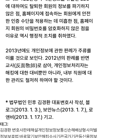
에 대하여도 탈퇴한 회원의 정보를 파기하지 
않은 점, 홈페이지에 접속하는 회원에게 안전
한 인증 수단을 적용하는 데 미흡한 점, 홈페이
지 회원의 비밀번호를 암호화하지 않은 점을 
이유로 역시 행정적 조치를 취하였다.
2013년에도 개인정보에 관한 판례가 주류를 
이룰 것으로 보인다. 2012년의 판례를 반면
교사(反面敎師)로 삼아, 개인정보처리자는 
해킹에 대한 대비뿐만 아니라, 내부 직원에 대
한 관리도 철저히 하여야 할 것이다.
* 법무법인 민후 김경환 대표변호사 작성, 블
로그(2013. 1. 3.), 보안뉴스(2013. 1. 7.), 로
앤비(2013. 1. 17.) 기고.
태그:
김경환 변호사
판례해설
개인정보
정보통신
손해배상
형사처벌
정보보호법 바로알기
보안
해킹
수사기관
국가기관등
신용정보