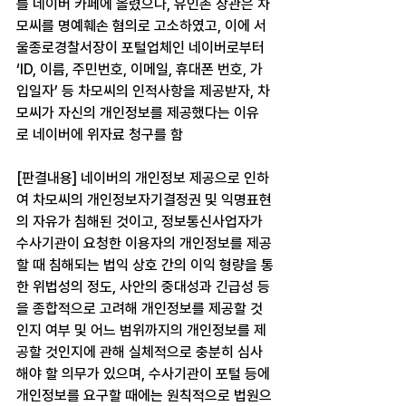
를 네이버 카페에 올렸으나, 유인촌 장관은 차
모씨를 명예훼손 혐의로 고소하였고, 이에 서
울종로경찰서장이 포털업체인 네이버로부터 
‘ID, 이름, 주민번호, 이메일, 휴대폰 번호, 가
입일자’ 등 차모씨의 인적사항을 제공받자, 차
모씨가 자신의 개인정보를 제공했다는 이유
로 네이버에 위자료 청구를 함
[판결내용] 네이버의 개인정보 제공으로 인하
여 차모씨의 개인정보자기결정권 및 익명표현
의 자유가 침해된 것이고, 정보통신사업자가 
수사기관이 요청한 이용자의 개인정보를 제공
할 때 침해되는 법익 상호 간의 이익 형량을 통
한 위법성의 정도, 사안의 중대성과 긴급성 등
을 종합적으로 고려해 개인정보를 제공할 것
인지 여부 및 어느 범위까지의 개인정보를 제
공할 것인지에 관해 실체적으로 충분히 심사
해야 할 의무가 있으며, 수사기관이 포털 등에 
개인정보를 요구할 때에는 원칙적으로 법원으