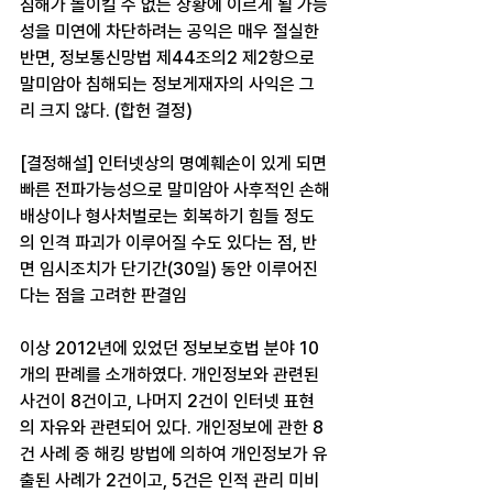
침해가 돌이킬 수 없는 상황에 이르게 될 가능
성을 미연에 차단하려는 공익은 매우 절실한 
반면, 정보통신망법 제44조의2 제2항으로 
말미암아 침해되는 정보게재자의 사익은 그
리 크지 않다. (합헌 결정)
[결정해설] 인터넷상의 명예훼손이 있게 되면 
빠른 전파가능성으로 말미암아 사후적인 손해
배상이나 형사처벌로는 회복하기 힘들 정도
의 인격 파괴가 이루어질 수도 있다는 점, 반
면 임시조치가 단기간(30일) 동안 이루어진
다는 점을 고려한 판결임
이상 2012년에 있었던 정보보호법 분야 10
개의 판례를 소개하였다. 개인정보와 관련된 
사건이 8건이고, 나머지 2건이 인터넷 표현
의 자유와 관련되어 있다. 개인정보에 관한 8
건 사례 중 해킹 방법에 의하여 개인정보가 유
출된 사례가 2건이고, 5건은 인적 관리 미비