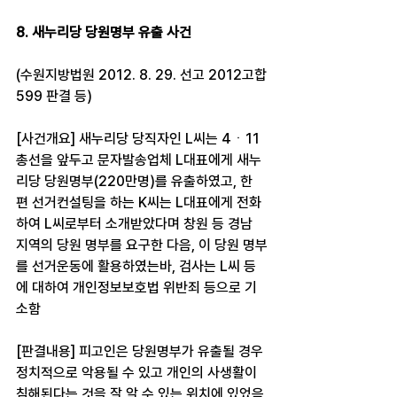
8. 새누리당 당원명부 유출 사건
(수원지방법원 2012. 8. 29. 선고 2012고합
599 판결 등)
[사건개요] 새누리당 당직자인 L씨는 4ㆍ11 
총선을 앞두고 문자발송업체 L대표에게 새누
리당 당원명부(220만명)를 유출하였고, 한
편 선거컨설팅을 하는 K씨는 L대표에게 전화
하여 L씨로부터 소개받았다며 창원 등 경남 
지역의 당원 명부를 요구한 다음, 이 당원 명부
를 선거운동에 활용하였는바, 검사는 L씨 등
에 대하여 개인정보보호법 위반죄 등으로 기
소함
[판결내용] 피고인은 당원명부가 유출될 경우 
정치적으로 악용될 수 있고 개인의 사생활이 
침해된다는 것을 잘 알 수 있는 위치에 있었음