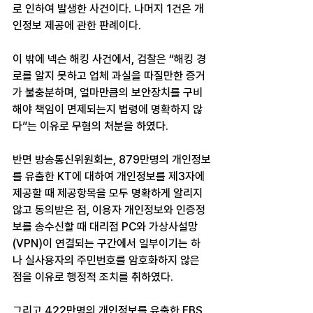
로 인하여 발생한 사건이다. 나머지 1건은 개
인정보 제공에 관한 판례이다.
이 밖에 넥슨 해킹 사건에서, 검찰은 “해킹 경
로를 알지 못하고 업체 과실을 따질만한 증거
가 불충분하며, 얼마만큼의 보안장치를 구비
해야 책임이 면제되는지 법령에 명확하지 않
다”는 이유로 무혐의 처분을 하였다.
반면 방송통신위원회는, 879만명의 개인정보
를 유출한 KT에 대하여 개인정보를 제3자에 
제공할 때 제공항목을 모두 명확하게 알리지 
않고 동의받은 점, 이용자 개인정보와 인증정
보를 송수신할 때 대리점 PC와 가상사설망
(VPN)이 연결되는 구간에서 일부이기는 하
나 실사용자의 주민번호를 암호화하지 않은 
점을 이유로 행정적 조치를 취하였다.
그리고 422만명의 개인정보를 유출한 EBS