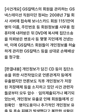
[사건개요] GS칼텍스의 회원을 관리하는 GS
넥스테이션 직원이던 정씨는 2008년 7월 회
사 서버에 접속해 보너스카드 회원 1151만여
명의 이름, 주민번호 등 회원정보를 사무용 컴
퓨터에 내려받은 뒤 DVD에 복사해 집단소송
을 의뢰받은 변호사 등 몇몇 지인에게 건넸는
바, 이에 GS칼텍스 회원들이 개인정보를 허술
하게 관리한 GS칼텍스 등을 상대로 손해배상
을 청구함.
[판결내용] 개인정보가 담긴 CD 등이 집단소
송을 위한 사전작업으로 언론관계자 등에게 
유출됐지만 언론보도 직후 개인정보가 저장
된 저장매체 등을 소지하고 있던 사건 관련자
들로부터 모두 압수ㆍ임의제출되거나 폐기되
었는바, 개인정보 유출로 인해 회원들에게 신
원확인ㆍ명의도용이나 추가적인 개인정보 유
출 등 후속 피해가 발생했다고 볼만한 상황이 