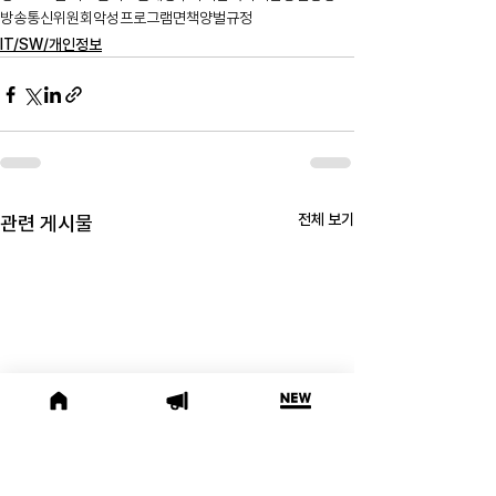
방송통신위원회
악성프로그램
면책
양벌규정
IT/SW/개인정보
전체 보기
관련 게시물