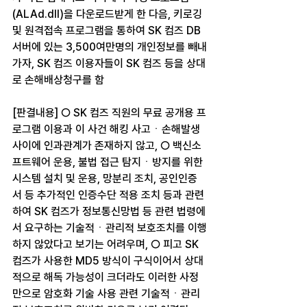
(ALAd.dll)을 다운로드받게 한 다음, 키로깅 
및 원격접속 프로그램을 통하여 SK 컴즈 DB 
서버에 있는 3,500여만명의 개인정보를 빼내
가자, SK 컴즈 이용자들이 SK 컴즈 등을 상대
로 손해배상청구를 함
[판결내용] ○ SK 컴즈 직원의 무료 공개용 프
로그램 이용과 이 사건 해킹 사고ㆍ손해발생 
사이에 인과관계가 존재하지 않고, ○ 백신소
프트웨어 운용, 불법 접근 탐지ㆍ방지를 위한 
시스템 설치 및 운용, 망분리 조치, 공인인증
서 등 추가적인 인증수단 적용 조치 등과 관련
하여 SK 컴즈가 정보통신망법 등 관련 법령에
서 요구하는 기술적ㆍ관리적 보호조치를 이행
하지 않았다고 보기는 어려우며, ○ 피고 SK 
컴즈가 사용한 MD5 방식이 구식이어서 상대
적으로 해독 가능성이 크더라도 이러한 사정
만으로 암호화 기술 사용 관련 기술적ㆍ관리