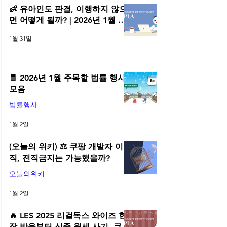
👶 유아인도 판결, 이행하지 않으
면 어떻게 될까? | 2026년 1월 네
플라 법률레터
1월 31일
🧧 2026년 1월 주목할 법률 행사
모음
법률행사
1월 2일
(오늘의 위키) ⚖️ 쿠팡 개발자 이
직, 전직금지는 가능했을까?
오늘의위키
1월 2일
🔥 LES 2025 리걸독스 와이즈 현
장 반응부터 신종 월세 사기, 쿠팡