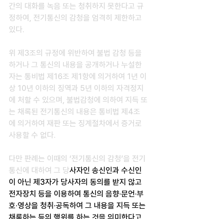
간의 대화를 녹음 또는 청취하지 못한다고 규
정하여, 전기통신의 감청을 엄격히 제한하고 
있다.
위 제3조의 규정에 위반하여 불법 감청 등을 
하거나 그 통신의 내용을 공개하거나 누설한 
자는 통비법 제16조 제1항에 의거하여 1년 이
상 10년 이하의 징역과 5년 이하의 자격정지
에 처할 수 있으며, 불법감청에 의하여 지득 또
는 채록된 전기통신의 내용은 통비법 제4조
에 의거하여 재판 또는 징계절차에서 증거로 
사용할 수 없다.
다만 판례는 이때의 ‘전기통신의 감청’을 전기
통신에 대하여 그 당
사자인 송신인과 수신인
이 아닌 제3자가 당사자의 동의를 받지 않고 
전자장치 등을 이용하여 통신의 음향·문언·부
호·영상을 청취·공독하여 그 내용을 지득 또는 
채록하는 등의 행위를 하는 것을 의미한다고 