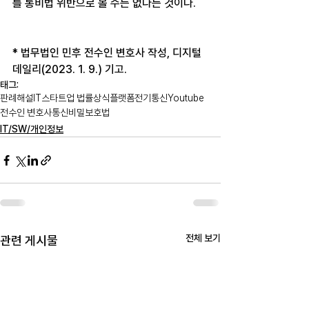
를 통비법 위반으로 볼 수는 없다는 것이다.
* 법무법인 민후 전수인 변호사 작성, 디지털
데일리(2023. 1. 9.) 기고.
태그:
판례해설
IT
스타트업 법률상식
플랫폼
전기통신
Youtube
전수인 변호사
통신비밀보호법
IT/SW/개인정보
전체 보기
관련 게시물