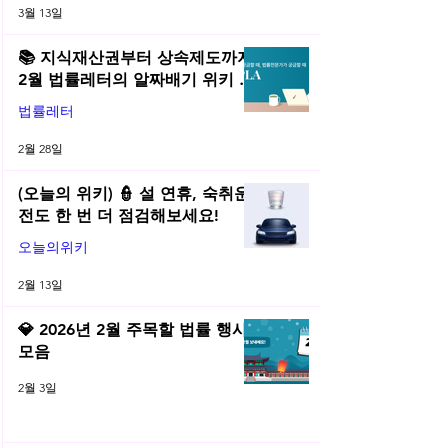
3월 13일
📚 지식재산권부터 상속제도까지,
2월 법률레터의 알짜배기 위키 모
음! | 2026년 2월 네플라 법률레터
법률레터
2월 28일
(오늘의 위키) 👮 설 연휴, 숙취운
전도 한 번 더 점검해보세요!
오늘의위키
2월 13일
💎 2026년 2월 주목할 법률 행사
모음
2월 3일