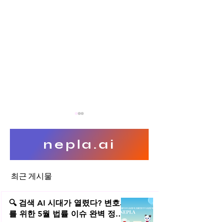
nepla.ai
투명한 감청
최근 게시물
와이파이 스니핑, 통신비밀보
호법 위반인가?
🔍 검색 AI 시대가 열렸다? 변호사
를 위한 5월 법률 이슈 완벽 정리 |