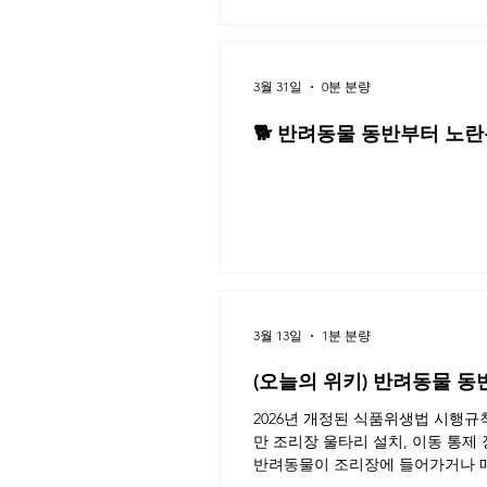
3월 31일
0분 분량
🐕 반려동물 동반부터 노란봉
3월 네플라 법률레터
3월 13일
1분 분량
(오늘의 위키) 반려동물 동
2026년 개정된 식품위생법 시행
만 조리장 울타리 설치, 이동 통제
반려동물이 조리장에 들어가거나 매