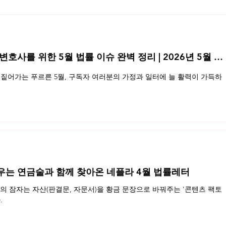
단통
 변호사를 위한 5월 법률 이슈 완벽 정리 | 2026년 5월 네
특허권침해 공유자 심판 심결취소
짙어가는 푸르른 5월, 구독자 여러분의 가정과 일터에 늘 활력이 가득하
소송
우는 연금술과 함께 찾아온 네플라 4월 법률레터
 잠자는 자산(판결문, 자문서)을 황금 문장으로 바꿔주는 '콘텐츠 팩토
.