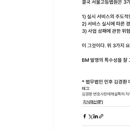
결국 서울고등법원은 3가
1) 실시 서비스의 주도
2) 서비스 실시에 따른 
3) 사업 성패에 관한 위
이 그것이다. 위 3가지 
BM 발명의 특수성을 잘 
* 법무법인 민후 김경환 대표
태그:
김경환 변호사
판례해설
특허.직
지식재산(IP)