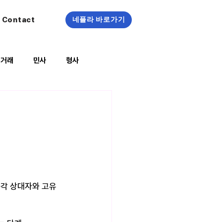
Contact
네플라 바로가기
정거래
민사
형사
복지/건강
 각 상대자와 고유 