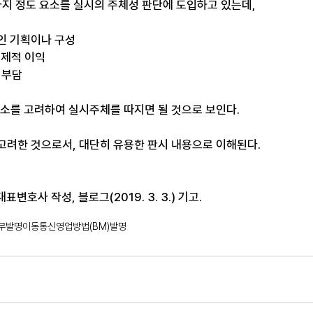
지 정도 요소를 실시의 주체성 판단에 도입하고 있는데, 
적인 기획이나 구성
경제적 이익
험부담
요소를 고려하여 실시주체를 따지면 될 것으로 보인다. 
고려한 것으로서, 대단히 유용한 판시 내용으로 이해된다. 
변호사 작성, 블로그(2019. 3. 3.) 기고.
무발명
이동통신
영업방법(BM)발명