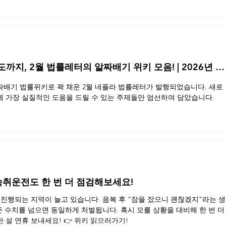
동반 영업장의 법적 기준을 정리했습니다. 지금 바로 확인해보세요 👉 
지, 2월 법률레터의 알짜배기 위키 모음! | 2026년 2
배기 법률위키로 꽉 채운 2월 네플라 법률레터가 발행되었습니다. 새로
 가장 실질적인 도움을 드릴 수 있는 주제들만 엄선하여 담았습니다.
, 숙취운전도 한 번 더 점검해보세요!
진행되는 지역이 늘고 있습니다. 음복 후 “잠을 잤으니 괜찮겠지”라는 생
준 수치를 넘으면 동일하게 처벌됩니다. 혹시 모를 상황을 대비해 한 번 더
설 연휴 보내세요! 👉 위키 읽으러가기!