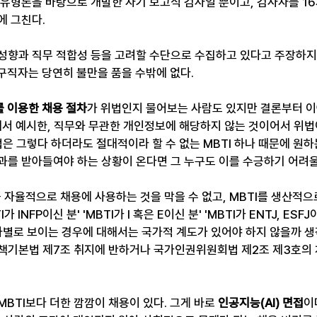
 유형론을 바탕으로 개발한 자기 보고식 검사일 뿐이고, 검사자를 16
에 그친다.
성향과 직무 적합성 등을 고려할 수단으로 수집하고 있다고 주장하지
 구직자는 당연히 불만을 품을 수밖에 없다.
를 이용한 채용 절차
가 위법인지 물어보는 사람도 있지만 결론부터 이
에서 예시한, 직무와 무관한 개인정보에 해당하지 않는 것이어서 위
법은 그렇다 하더라도 절대적이라 할 수 없는 MBTI 하나 때문에 원
과를 받아들여야 하는 상황이 온다면 그 누구도 이를 수긍하기 어려울
 자율적으로 채용에 사용하는 것을 막을 수 없고, MBTI를 생산적으
 INFP이신 분' 'MBTI가 I 혹은 E이신 분' 'MBTI가 ENTJ, ES
 차별로 보이는 경우에 대해서는 국가적 계도가 있어야 하지 않을까 생
책기본법 제7조 취지에 반하거나 국가인권위원회법 제2조 제3호의 
BTI보다 더한 깜깜이 채용이 있다. 그게 바로 
인공지능(AI) 면접
이