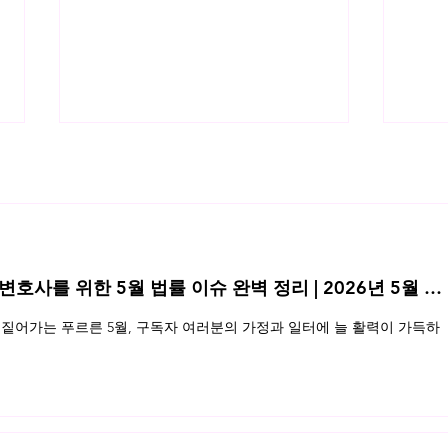
 변호사를 위한 5월 법률 이슈 완벽 정리 | 2026년 5월 네
EU 인공지능규칙안에 대한 해설
생체
짙어가는 푸르른 5월, 구독자 여러분의 가정과 일터에 늘 활력이 가득하
서
보보