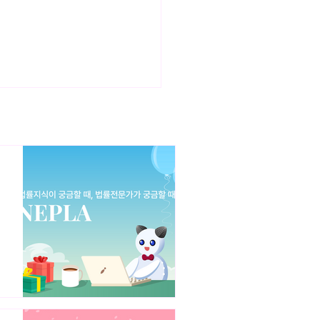
정보(바이오정보)와 개인정
호