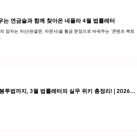
우는 연금술과 함께 찾아온 네플라 4월 법률레터
 잠자는 자산(판결문, 자문서)을 황금 문장으로 바꿔주는 '콘텐츠 팩토
.
투법까지, 3월 법률레터의 실무 위키 총정리! | 2026년