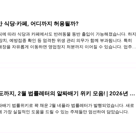
반 식당·카페, 어디까지 허용될까?
규칙에 따라 식당과 카페에서도 반려동물 동반 출입이 가능해졌습니다. 하
 장치, 예방접종 확인 등 엄격한 위생 관리 의무가 함께 부과됩니다. 특히
장을 자유롭게 이동하면 영업정지 처분까지 이어질 수 있습니다. 업주
동반 영업장의 법적 기준을 정리했습니다. 지금 바로 확인해보세요 👉 
지, 2월 법률레터의 알짜배기 위키 모음! | 2026년 2
배기 법률위키로 꽉 채운 2월 네플라 법률레터가 발행되었습니다. 새로
 가장 실질적인 도움을 드릴 수 있는 주제들만 엄선하여 담았습니다.