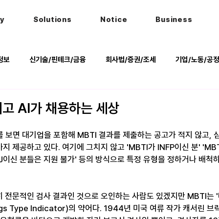
hy
Solutions
Notice
Business
정보
신기술/핀테크/금융
회사법/증권/조세
기업/노동/공
키
헌법
법률행사
법률QnA
2025 대선 한눈에
되고 AI가 채용하는 세상
 보면 대기업을 포함해 MBTI 결과를 제출하는 공고가 적지 않고, 
지 제공하고 있다. 여기에 그치지 않고 'MBTI가 INFP이신 분' 'MBT
 ESFJ이신 분들은 지원 불가' 등의 방식으로 특정 유형을 정하거나 배척
히 전문적인 검사 결과인 것으로 오인하는 사람도 있겠지만 MBTI는 
ggs Type Indicator)의 약어다. 1944년 미국 여류 작가 캐서린