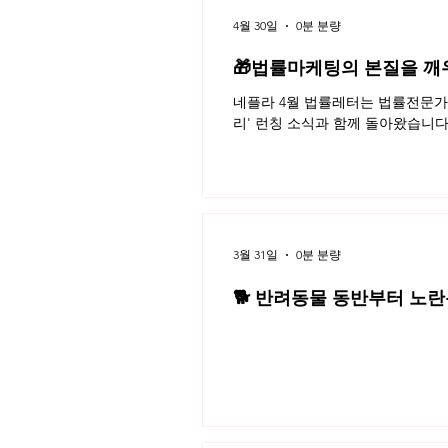
4월 30일
0분 분량
🎁법률마케팅의 본질을 깨
네플라 4월 법률레터는 법률전문가의
리' 런칭 소식과 함께 돌아왔습니다
3월 31일
0분 분량
🐕 반려동물 동반부터 노란봉
3월 네플라 법률레터