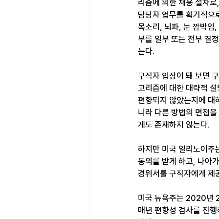
리즘에 의한 채용 절차로,
담당자 업무를 획기적으로
목소리, 뇌파, 눈 깜박임
부를 일부 또는 전부 결
는다.
구직자 입장이 돼 보면 
고리즘에 대한 대략적 설명
편향되지 않았는지에 대하여
니라 다른 방법의 면접을
게도 존재하지 않는다.
하지만 미국 일리노이주는
동의를 받게 하고, 나아
경위서를 구직자에게 제공
미국 뉴욕주는 2020년 
매년 편향성 검사를 진행