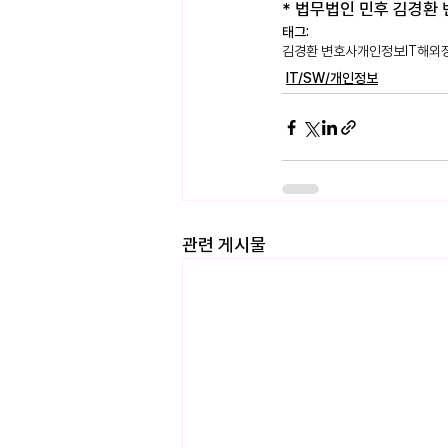
* 법무법인 민후 김경환 변호
태그:
김경환 변호사
개인정보
IT
해외
IT/SW/개인정보
관련 게시물