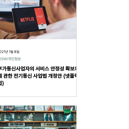
021년 1월 8일
T/SW/개인정보
부가통신사업자의 서비스 안정성 확보의무
에 관한 전기통신 사업법 개정안 (넷플릭스
법)