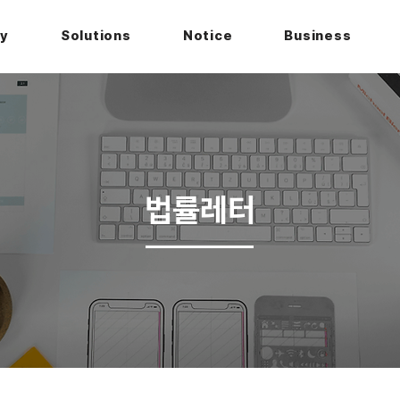
hy
Solutions
Notice
Business
법률레터