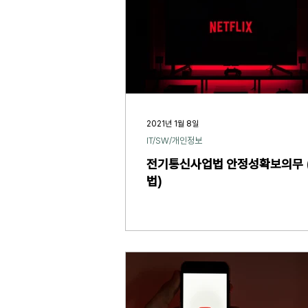
2021년 1월 8일
IT/SW/개인정보
전기통신사업법 안정성확보의무 
법)