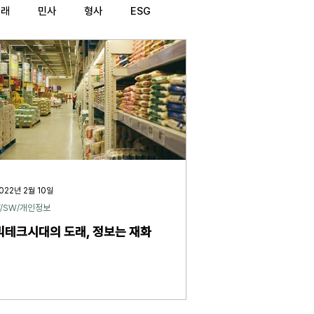
거래
민사
형사
ESG
022년 2월 10일
T/SW/개인정보
빅테크시대의 도래, 정보는 재화