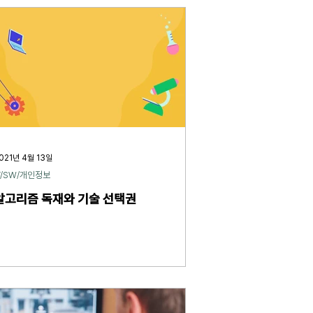
021년 4월 13일
T/SW/개인정보
알고리즘 독재와 기술 선택권