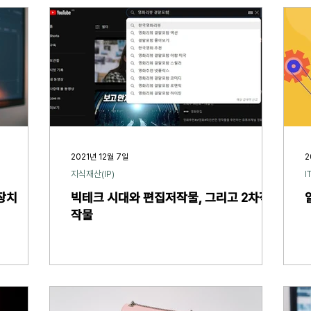
2021년 12월 7일
2
지식재산(IP)
I
장치
빅테크 시대와 편집저작물, 그리고 2차적저
작물