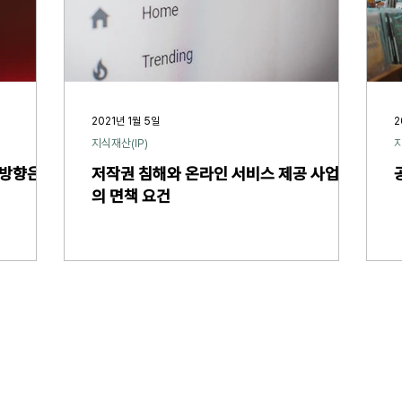
2021년 1월 5일
2
지식재산(IP)
지
 방향은?
저작권 침해와 온라인 서비스 제공 사업자
의 면책 요건