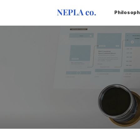
NEPLA co.
Philosop