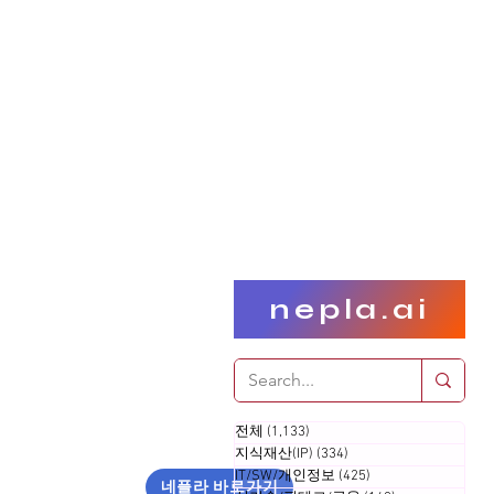
nepla.ai
전체
(1,133)
게시물 1,133개
지식재산(IP)
(334)
게시물 334개
IT/SW/개인정보
(425)
게시물 425개
네플라 바로가기