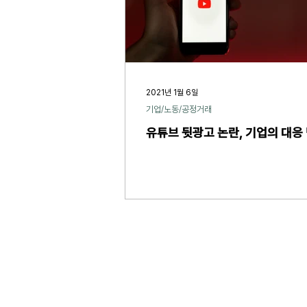
2021년 1월 6일
기업/노동/공정거래
유튜브 뒷광고 논란, 기업의 대응