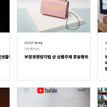
2021년 1월 8일
2
지식재산(IP)
I
(넷플릭스
부정경쟁방지법 상 상품주체 혼동행위