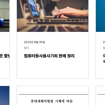
2023년 9월 30일
2
형사
은 합법인
컴퓨터등사용사기죄 판례 정리