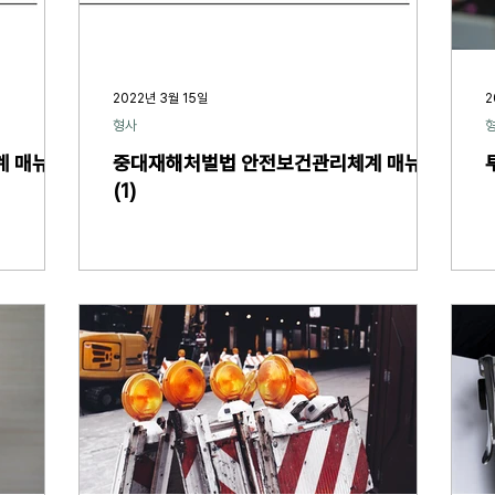
2022년 3월 15일
2
형사
계 매뉴얼
중대재해처벌법 안전보건관리체계 매뉴얼
(1)