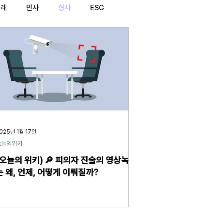
거래
민사
형사
ESG
025년 1월 17일
오늘의위키
(오늘의 위키) 🔎 피의자 진술의 영상녹화
는 왜, 언제, 어떻게 이뤄질까?