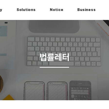
hy
Solutions
Notice
Business
법률레터