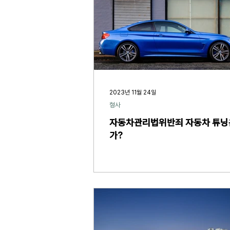
2023년 11월 24일
형사
자동차관리법위반죄 자동차 튜닝
가?