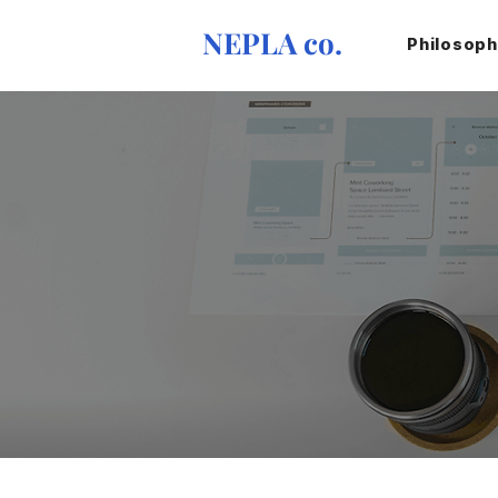
NEPLA co.
Philosop