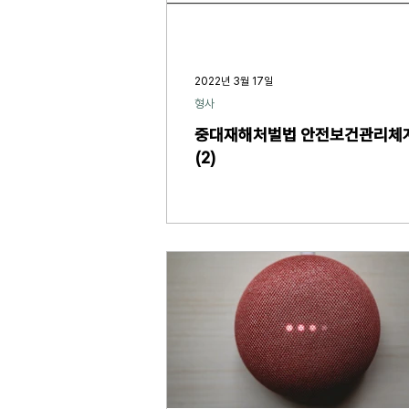
2022년 3월 17일
형사
중대재해처벌법 안전보건관리체
(2)