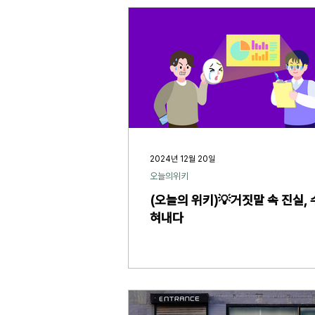
2024년 12월 20일
오늘의위키
(오늘의 위키)💡거짓말 속 진실,
혀내다