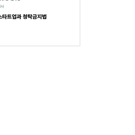
형사
스타트업과 청탁금지법