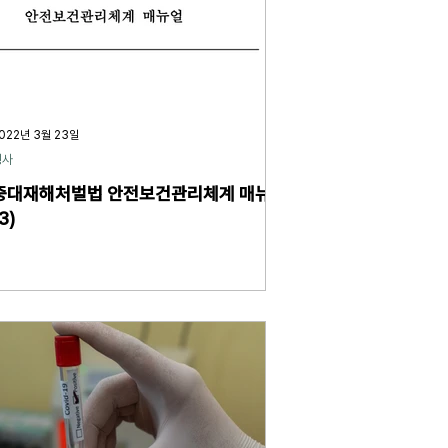
022년 3월 23일
형사
중대재해처벌법 안전보건관리체계 매뉴얼
3)