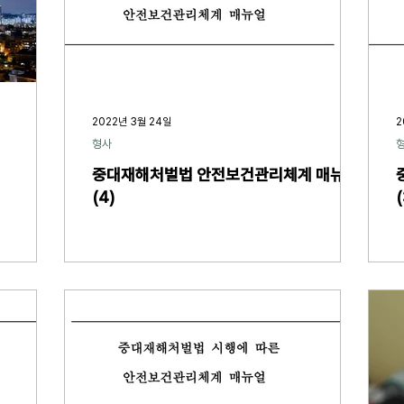
2022년 3월 24일
2
형사
중대재해처벌법 안전보건관리체계 매뉴얼
(4)
(