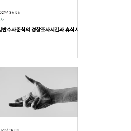
021년 3월 5일
형사
일반수사준칙의 경찰조사시간과 휴식시간
021년 1월 8일