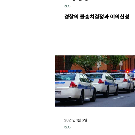
형사
경찰의 불송치결정과 이의신청
2021년 1월 6일
형사