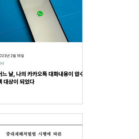
023년 2월 16일
형사
어느 날, 나의 카카오톡 대화내용이 압수수
색 대상이 되었다