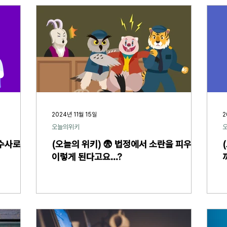
2024년 11월 15일
2
오늘의위키
 수사로 밝
(오늘의 위키) 😨 법정에서 소란을 피우면
이렇게 된다고요...?