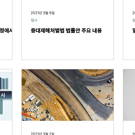
2021년 3월 9일
2
형사
법정에서 증
중대재해처벌법 법률안 주요 내용
2021년 3월 2일
2